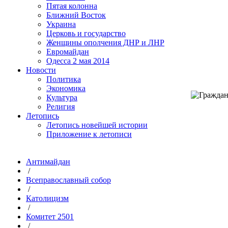
Пятая колонна
Ближний Восток
Украина
Церковь и государство
Женщины ополчения ДНР и ЛНР
Евромайдан
Одесса 2 мая 2014
Новости
Политика
Экономика
Культура
Религия
Летопись
Летопись новейшей истории
Приложение к летописи
Антимайдан
/
Всеправославный собор
/
Католицизм
/
Комитет 2501
/