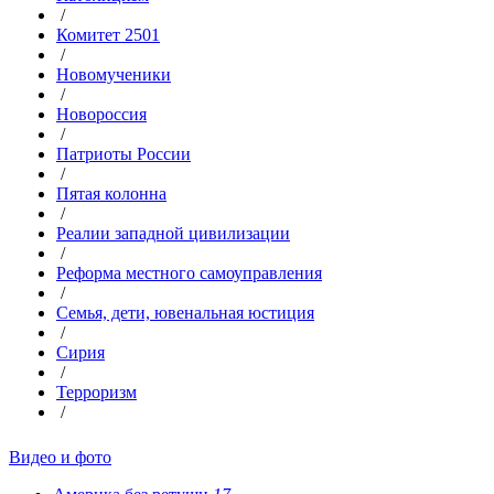
/
Комитет 2501
/
Новомученики
/
Новороссия
/
Патриоты России
/
Пятая колонна
/
Реалии западной цивилизации
/
Реформа местного самоуправления
/
Семья, дети, ювенальная юстиция
/
Сирия
/
Терроризм
/
Видео и фото