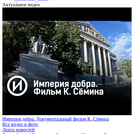
Стрелков Игорь
Актуальное видео
Царёв Олег
Империя добра. Документальный фильм К. Сёмина
Все видео и фото
Лента новостей