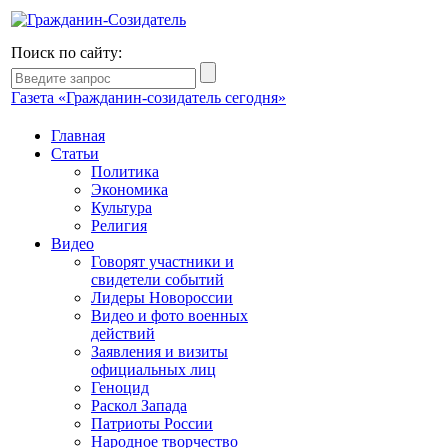
Поиск по сайту:
Газета «Гражданин-созидатель сегодня»
Главная
Статьи
Политика
Экономика
Культура
Религия
Видео
Говорят участники и
свидетели событий
Лидеры Новороссии
Видео и фото военных
действий
Заявления и визиты
официальных лиц
Геноцид
Раскол Запада
Патриоты России
Народное творчество