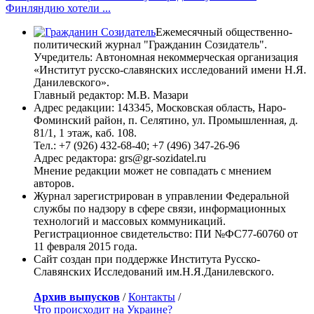
Финляндию хотели ...
Ежемесячный общественно-
политический журнал "Гражданин Созидатель".
Учредитель: Автономная некоммерческая организация
«Институт русско-славянских исследований имени Н.Я.
Данилевского».
Главный редактор: М.В. Мазари
Адрес редакции: 143345, Московская область, Наро-
Фоминский район, п. Селятино, ул. Промышленная, д.
81/1, 1 этаж, каб. 108.
Тел.: +7 (926) 432-68-40; +7 (496) 347-26-96
Адрес редактора: grs@gr-sozidatel.ru
Мнение редакции может не совпадать с мнением
авторов.
Журнал зарегистрирован в управлении Федеральной
службы по надзору в сфере связи, информационных
технологий и массовых коммуникаций.
Регистрационное свидетельство: ПИ №ФС77-60760 от
11 февраля 2015 года.
Сайт создан при поддержке Института Русско-
Славянских Исследований им.Н.Я.Данилевского.
Архив выпусков
/
Контакты
/
Что происходит на Украине?