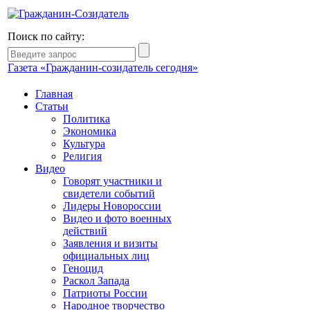
Поиск по сайту:
Газета «Гражданин-созидатель сегодня»
Главная
Статьи
Политика
Экономика
Культура
Религия
Видео
Говорят участники и
свидетели событий
Лидеры Новороссии
Видео и фото военных
действий
Заявления и визиты
официальных лиц
Геноцид
Раскол Запада
Патриоты России
Народное творчество