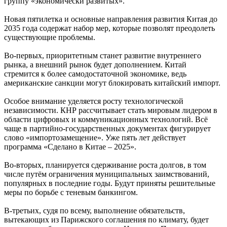
группу «экономически развитых».
Новая пятилетка и основные направления развития Китая до
2035 года содержат набор мер, которые позволят преодолеть
существующие проблемы.
Во-первых, приоритетным станет развитие внутреннего
рынка, а внешний рынок будет дополнением. Китай
стремится к более самодостаточной экономике, ведь
американские санкции могут блокировать китайский импорт.
Особое внимание уделяется росту технологической
независимости. КНР рассчитывает стать мировым лидером в
области цифровых и коммуникационных технологий. Всё
чаще в партийно-государственных документах фигурирует
слово «импортозамещение». Уже пять лет действует
программа «Сделано в Китае – 2025».
Во-вторых, планируется сдерживание роста долгов, в том
числе путём ограничения муниципальных заимствований,
популярных в последние годы. Будут приняты решительные
меры по борьбе с теневым банкингом.
В-третьих, судя по всему, выполнение обязательств,
вытекающих из Парижского соглашения по климату, будет