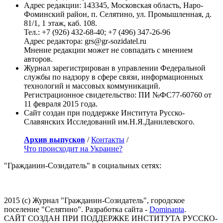
Адрес редакции: 143345, Московская область, Наро-
Фоминский район, п. Селятино, ул. Промышленная, д.
81/1, 1 этаж, каб. 108.
Тел.: +7 (926) 432-68-40; +7 (496) 347-26-96
Адрес редактора: grs@gr-sozidatel.ru
Мнение редакции может не совпадать с мнением
авторов.
Журнал зарегистрирован в управлении Федеральной
службы по надзору в сфере связи, информационных
технологий и массовых коммуникаций.
Регистрационное свидетельство: ПИ №ФС77-60760 от
11 февраля 2015 года.
Сайт создан при поддержке Института Русско-
Славянских Исследований им.Н.Я.Данилевского.
Архив выпусков
/
Контакты
/
Что происходит на Украине?
"Гражданин-Созидатель" в социальных сетях:
2015 (с) Журнал "Гражданин-Созидатель", городское
поселение "Селятино". Разработка сайта -
Dominanta
.
САЙТ СОЗДАН ПРИ ПОДДЕРЖКЕ ИНСТИТУТА РУССКО-