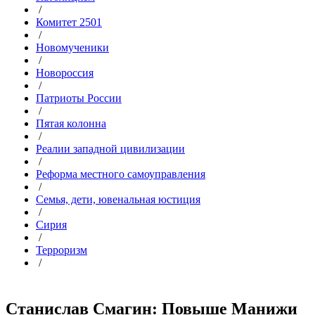
/
Комитет 2501
/
Новомученики
/
Новороссия
/
Патриоты России
/
Пятая колонна
/
Реалии западной цивилизации
/
Реформа местного самоуправления
/
Семья, дети, ювенальная юстиция
/
Сирия
/
Терроризм
/
Станислав Смагин: Повыше Манижи