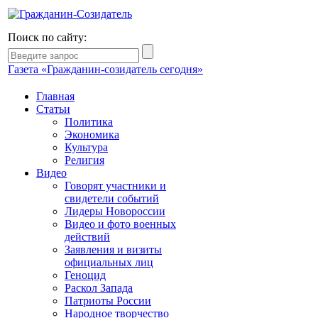
Поиск по сайту:
Газета «Гражданин-созидатель сегодня»
Главная
Статьи
Политика
Экономика
Культура
Религия
Видео
Говорят участники и
свидетели событий
Лидеры Новороссии
Видео и фото военных
действий
Заявления и визиты
официальных лиц
Геноцид
Раскол Запада
Патриоты России
Народное творчество