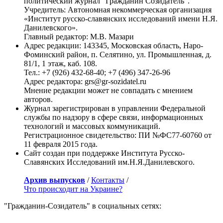
политический журнал "Гражданин Созидатель".
Учредитель: Автономная некоммерческая организация
«Институт русско-славянских исследований имени Н.Я.
Данилевского».
Главный редактор: М.В. Мазари
Адрес редакции: 143345, Московская область, Наро-
Фоминский район, п. Селятино, ул. Промышленная, д.
81/1, 1 этаж, каб. 108.
Тел.: +7 (926) 432-68-40; +7 (496) 347-26-96
Адрес редактора: grs@gr-sozidatel.ru
Мнение редакции может не совпадать с мнением
авторов.
Журнал зарегистрирован в управлении Федеральной
службы по надзору в сфере связи, информационных
технологий и массовых коммуникаций.
Регистрационное свидетельство: ПИ №ФС77-60760 от
11 февраля 2015 года.
Сайт создан при поддержке Института Русско-
Славянских Исследований им.Н.Я.Данилевского.
Архив выпусков
/
Контакты
/
Что происходит на Украине?
"Гражданин-Созидатель" в социальных сетях: