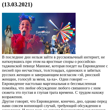
(13.03.2021)
В последние дни нельзя зайти в русскоязычный интернет, не
наткнувшись при этом на яростные споры о российско-
таджикской певице Маниже, которая поедет на Евровидение с
песней про несчастных, толстозадых, одиноких и забитых
русских женщин и завершающим возгласом «эй, рюсский
женщин, голосуй за меня, ха-ха». Одни говорят —
Евровидение настолько маргинальная и бессмысленная
помойка, что любое обсуждение любого связанного с ним
сюжета это пустая и глупая трата времени. С трудом нахожу
возражения.
Другие говорят, что Евровидение, конечно, дно, однако перед
нами совсем вопиющий случай, требующий обсуждения и