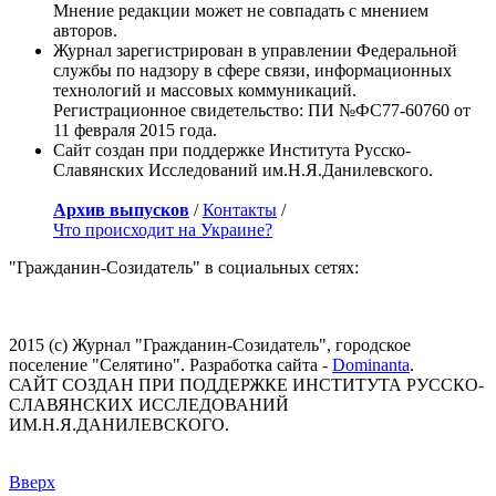
Мнение редакции может не совпадать с мнением
авторов.
Журнал зарегистрирован в управлении Федеральной
службы по надзору в сфере связи, информационных
технологий и массовых коммуникаций.
Регистрационное свидетельство: ПИ №ФС77-60760 от
11 февраля 2015 года.
Сайт создан при поддержке Института Русско-
Славянских Исследований им.Н.Я.Данилевского.
Архив выпусков
/
Контакты
/
Что происходит на Украине?
"Гражданин-Созидатель" в социальных сетях:
2015 (с) Журнал "Гражданин-Созидатель", городское
поселение "Селятино". Разработка сайта -
Dominanta
.
САЙТ СОЗДАН ПРИ ПОДДЕРЖКЕ ИНСТИТУТА РУССКО-
СЛАВЯНСКИХ ИССЛЕДОВАНИЙ
ИМ.Н.Я.ДАНИЛЕВСКОГО.
Вверх