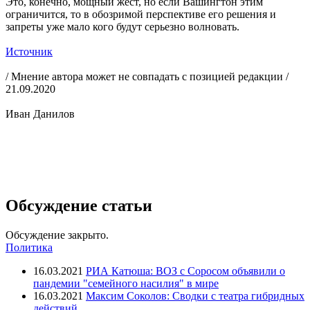
Это, конечно, мощный жест, но если Вашингтон этим
ограничится, то в обозримой перспективе его решения и
запреты уже мало кого будут серьезно волновать.
Источник
/ Мнение автора может не совпадать с позицией редакции /
21.09.2020
Иван Данилов
Обсуждение статьи
Обсуждение закрыто.
Политика
16.03.2021
РИА Катюша: ВОЗ с Соросом объявили о
пандемии "семейного насилия" в мире
16.03.2021
Максим Соколов: Сводки с театра гибридных
действий