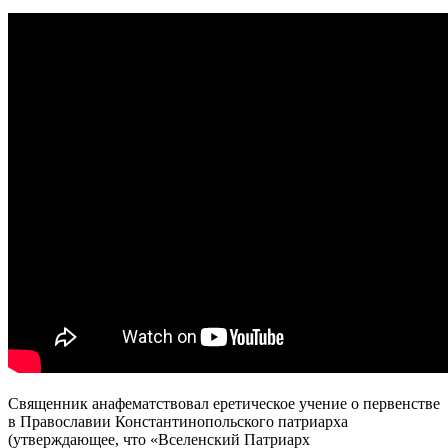
Священник анафематствовал еретическое учение о первенстве
в Православии Константинопольского патриарха
(утверждающее, что «Вселенский Патриарх