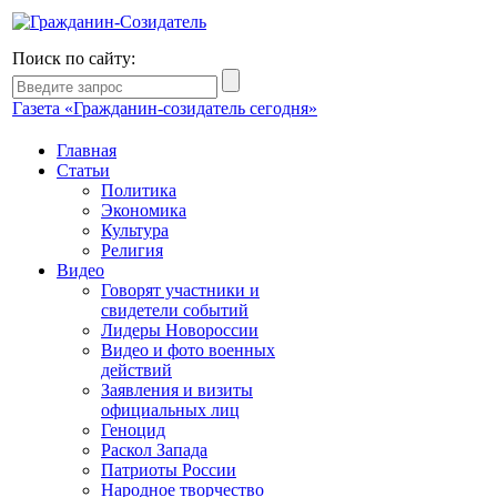
Поиск по сайту:
Газета «Гражданин-созидатель сегодня»
Главная
Статьи
Политика
Экономика
Культура
Религия
Видео
Говорят участники и
свидетели событий
Лидеры Новороссии
Видео и фото военных
действий
Заявления и визиты
официальных лиц
Геноцид
Раскол Запада
Патриоты России
Народное творчество