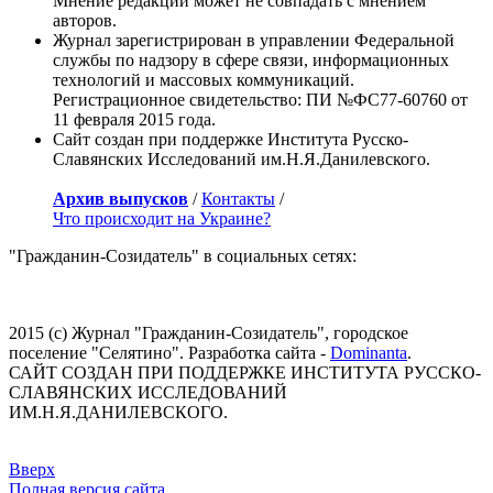
Мнение редакции может не совпадать с мнением
авторов.
Журнал зарегистрирован в управлении Федеральной
службы по надзору в сфере связи, информационных
технологий и массовых коммуникаций.
Регистрационное свидетельство: ПИ №ФС77-60760 от
11 февраля 2015 года.
Сайт создан при поддержке Института Русско-
Славянских Исследований им.Н.Я.Данилевского.
Архив выпусков
/
Контакты
/
Что происходит на Украине?
"Гражданин-Созидатель" в социальных сетях:
2015 (с) Журнал "Гражданин-Созидатель", городское
поселение "Селятино". Разработка сайта -
Dominanta
.
САЙТ СОЗДАН ПРИ ПОДДЕРЖКЕ ИНСТИТУТА РУССКО-
СЛАВЯНСКИХ ИССЛЕДОВАНИЙ
ИМ.Н.Я.ДАНИЛЕВСКОГО.
Вверх
Полная версия сайта