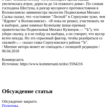
увеличилась втрое, доросла до 14-этажного дома». По словам
господина Шестуна, в разгар мусорного противостояния в
Волоколамске замминистра экологии Подмосковья Михаил
Сылка сказал, что «состояние "Лесной" в Серпухове хуже, чем
"Ядрово" в Волоколамске». «Я пока не решил, участвовать ли
в выборах, даже намекал Кузнецову (вице-премьер
правительства Подмосковья Михаил Кузнецов.— “Ъ”), что
убери свалку, и я не пойду на выборы, а он говорит, что мусор
везти некуда. Но это серьезный фактор, чтобы разобраться со
свалкой»,— сказал глава Серпуховского района “Ъ”.
/ Мнение автора может не совпадать с позицией редакции /
06.04.2018
Коммерсантъ
Источник: https://www.kommersant.ru/doc/3594216
Обсуждение статьи
Обсуждение закрыто.
Политика