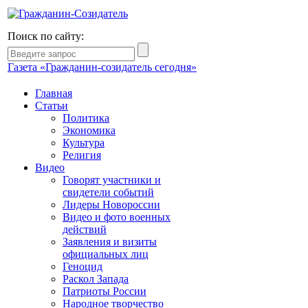
Поиск по сайту:
Газета «Гражданин-созидатель сегодня»
Главная
Статьи
Политика
Экономика
Культура
Религия
Видео
Говорят участники и
свидетели событий
Лидеры Новороссии
Видео и фото военных
действий
Заявления и визиты
официальных лиц
Геноцид
Раскол Запада
Патриоты России
Народное творчество