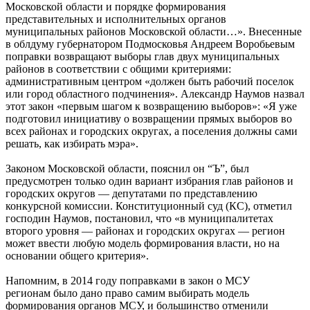
Московской области и порядке формирования
представительных и исполнительных органов
муниципальных районов Московской области…». Внесенные
в облдуму губернатором Подмосковья Андреем Воробьевым
поправки возвращают выборы глав двух муниципальных
районов в соответствии с общими критериями:
административным центром «должен быть рабочий поселок
или город областного подчинения». Александр Наумов назвал
этот закон «первым шагом к возвращению выборов»: «Я уже
подготовил инициативу о возвращении прямых выборов во
всех районах и городских округах, а поселения должны сами
решать, как избирать мэра».
Законом Московской области, пояснил он “Ъ”, был
предусмотрен только один вариант избрания глав районов и
городских округов — депутатами по представлению
конкурсной комиссии. Конституционный суд (КС), отметил
господин Наумов, постановил, что «в муниципалитетах
второго уровня — районах и городских округах — регион
может ввести любую модель формирования власти, но на
основании общего критерия».
Напомним, в 2014 году поправками в закон о МСУ
регионам было дано право самим выбирать модель
формирования органов МСУ, и большинство отменили