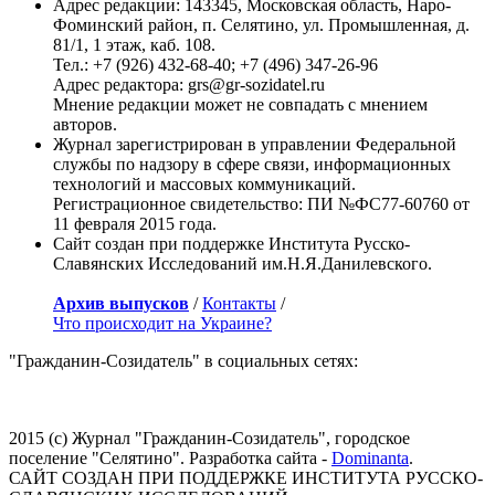
Адрес редакции: 143345, Московская область, Наро-
Фоминский район, п. Селятино, ул. Промышленная, д.
81/1, 1 этаж, каб. 108.
Тел.: +7 (926) 432-68-40; +7 (496) 347-26-96
Адрес редактора: grs@gr-sozidatel.ru
Мнение редакции может не совпадать с мнением
авторов.
Журнал зарегистрирован в управлении Федеральной
службы по надзору в сфере связи, информационных
технологий и массовых коммуникаций.
Регистрационное свидетельство: ПИ №ФС77-60760 от
11 февраля 2015 года.
Сайт создан при поддержке Института Русско-
Славянских Исследований им.Н.Я.Данилевского.
Архив выпусков
/
Контакты
/
Что происходит на Украине?
"Гражданин-Созидатель" в социальных сетях:
2015 (с) Журнал "Гражданин-Созидатель", городское
поселение "Селятино". Разработка сайта -
Dominanta
.
САЙТ СОЗДАН ПРИ ПОДДЕРЖКЕ ИНСТИТУТА РУССКО-