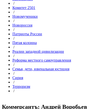
/
Комитет 2501
/
Новомученики
/
Новороссия
/
Патриоты России
/
Пятая колонна
/
Реалии западной цивилизации
/
Реформа местного самоуправления
/
Семья, дети, ювенальная юстиция
/
Сирия
/
Терроризм
/
Коммерсантъ: Андрей Воробьев