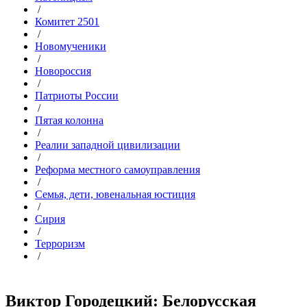
/
Комитет 2501
/
Новомученики
/
Новороссия
/
Патриоты России
/
Пятая колонна
/
Реалии западной цивилизации
/
Реформа местного самоуправления
/
Семья, дети, ювенальная юстиция
/
Сирия
/
Терроризм
/
Виктор Городецкий: Белорусская