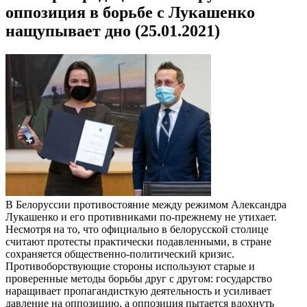
оппозиция в борьбе с Лукашенко
нащупывает дно (25.01.2021)
В Белоруссии противостояние между режимом Александра
Лукашенко и его противниками по-прежнему не утихает.
Несмотря на то, что официально в белорусской столице
считают протесты практически подавленными, в стране
сохраняется общественно-политический кризис.
Противоборствующие стороны используют старые и
проверенные методы борьбы друг с другом: государство
наращивает пропагандисткую деятельность и усиливает
давление на оппозицию, а оппозиция пытается вдохнуть