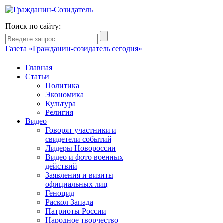
Поиск по сайту:
Газета «Гражданин-созидатель сегодня»
Главная
Статьи
Политика
Экономика
Культура
Религия
Видео
Говорят участники и
свидетели событий
Лидеры Новороссии
Видео и фото военных
действий
Заявления и визиты
официальных лиц
Геноцид
Раскол Запада
Патриоты России
Народное творчество