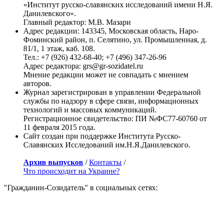
«Институт русско-славянских исследований имени Н.Я.
Данилевского».
Главный редактор: М.В. Мазари
Адрес редакции: 143345, Московская область, Наро-
Фоминский район, п. Селятино, ул. Промышленная, д.
81/1, 1 этаж, каб. 108.
Тел.: +7 (926) 432-68-40; +7 (496) 347-26-96
Адрес редактора: grs@gr-sozidatel.ru
Мнение редакции может не совпадать с мнением
авторов.
Журнал зарегистрирован в управлении Федеральной
службы по надзору в сфере связи, информационных
технологий и массовых коммуникаций.
Регистрационное свидетельство: ПИ №ФС77-60760 от
11 февраля 2015 года.
Сайт создан при поддержке Института Русско-
Славянских Исследований им.Н.Я.Данилевского.
Архив выпусков
/
Контакты
/
Что происходит на Украине?
"Гражданин-Созидатель" в социальных сетях: