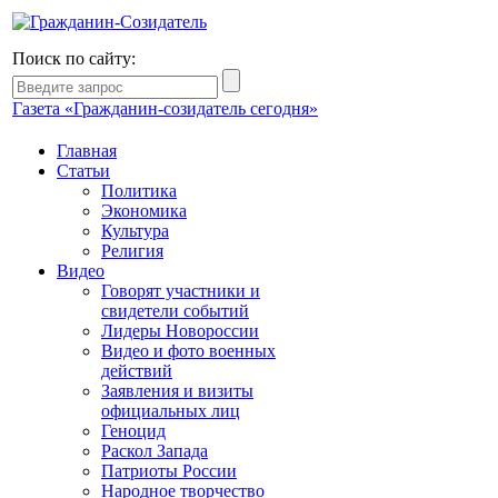
Поиск по сайту:
Газета «Гражданин-созидатель сегодня»
Главная
Статьи
Политика
Экономика
Культура
Религия
Видео
Говорят участники и
свидетели событий
Лидеры Новороссии
Видео и фото военных
действий
Заявления и визиты
официальных лиц
Геноцид
Раскол Запада
Патриоты России
Народное творчество