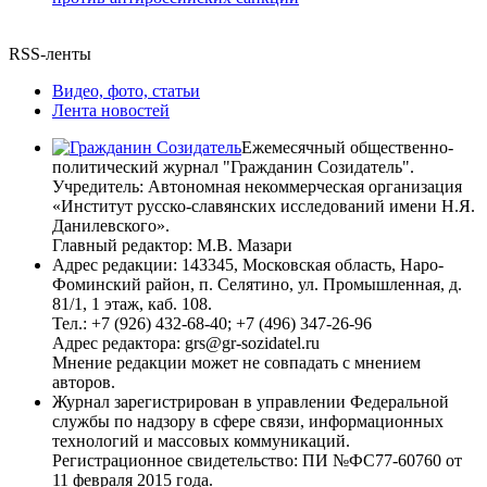
RSS-ленты
Видео, фото, статьи
Лента новостей
Ежемесячный общественно-
политический журнал "Гражданин Созидатель".
Учредитель: Автономная некоммерческая организация
«Институт русско-славянских исследований имени Н.Я.
Данилевского».
Главный редактор: М.В. Мазари
Адрес редакции: 143345, Московская область, Наро-
Фоминский район, п. Селятино, ул. Промышленная, д.
81/1, 1 этаж, каб. 108.
Тел.: +7 (926) 432-68-40; +7 (496) 347-26-96
Адрес редактора: grs@gr-sozidatel.ru
Мнение редакции может не совпадать с мнением
авторов.
Журнал зарегистрирован в управлении Федеральной
службы по надзору в сфере связи, информационных
технологий и массовых коммуникаций.
Регистрационное свидетельство: ПИ №ФС77-60760 от
11 февраля 2015 года.