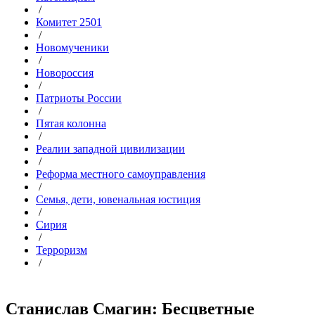
/
Комитет 2501
/
Новомученики
/
Новороссия
/
Патриоты России
/
Пятая колонна
/
Реалии западной цивилизации
/
Реформа местного самоуправления
/
Семья, дети, ювенальная юстиция
/
Сирия
/
Терроризм
/
Станислав Смагин: Бесцветные