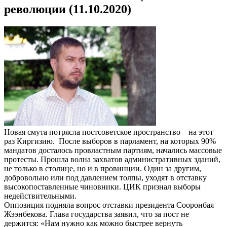
революции (11.10.2020)
Новая смута потрясла постсоветское пространство – на этот
раз Киргизию. После выборов в парламент, на которых 90%
мандатов досталось провластным партиям, начались массовые
протесты. Прошла волна захватов административных зданий,
не только в столице, но и в провинции. Один за другим,
добровольно или под давлением толпы, уходят в отставку
высокопоставленные чиновники. ЦИК признал выборы
недействительными.
Оппозиция подняла вопрос отставки президента Сооронбая
Жээнбекова. Глава государства заявил, что за пост не
держится: «Нам нужно как можно быстрее вернуть