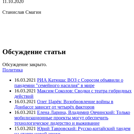
11.10.2020
Станислав Смагин
Обсуждение статьи
Обсуждение закрыто.
Политика
16.03.2021
РИА Катюша: ВОЗ с Соросом объявили о
пандемии "семейного насилия" в мире
16.03.2021
Максим Соколов: Сводки с театра гибридных
действий
16.03.2021
Олег Царёв: Возобновление войны в
Донбассе зависит от четырёх факторов
16.03.2021
Елена Ларина, Владимир Овчинский: Только
мобилизационные проекты могут обеспечить
технологическое лидерство и выживание
15.03.2021
Юрий Тавровский: Русско-китайский тандем
на старте новой эпохи