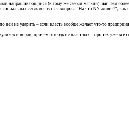
ый напрашивающийся (к тому же самый мягкий) шаг. Тем более,
 социальных сетях коснуться вопроса "На что NN живет?", как н
по ней не ударить – если власть вообще желает что-то предприн
жуликов и воров, причем отнюдь не властных – про тех уже все 