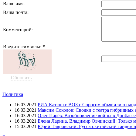
Ваше имя:
Ваша почта:
Комментарий:
Введите символы:
*
Обновить
Политика
16.03.2021
РИА Катюша: ВОЗ с Соросом объявили о панд
16.03.2021
Максим Соколов: Сводки с театра гибридных 
16.03.2021
Олег Царёв: Возобновление войны в Донбассе 
16.03.2021
Елена Ларина, Владимир Овчинский: Только м
15.03.2021
Юрий Тавровский: Русско-китайский тандем н