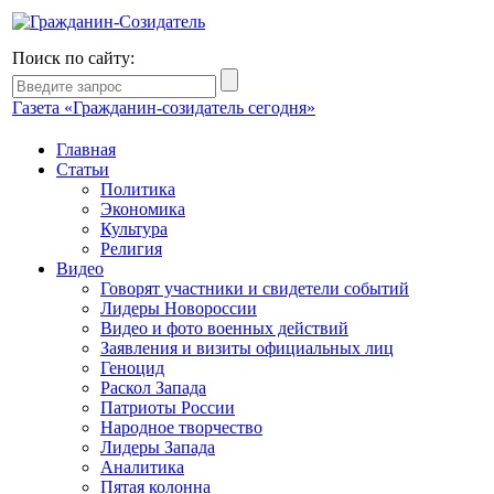
Поиск по сайту:
Газета «Гражданин-созидатель сегодня»
Главная
Статьи
Политика
Экономика
Культура
Религия
Видео
Говорят участники и свидетели событий
Лидеры Новороссии
Видео и фото военных действий
Заявления и визиты официальных лиц
Геноцид
Раскол Запада
Патриоты России
Народное творчество
Лидеры Запада
Аналитика
Пятая колонна