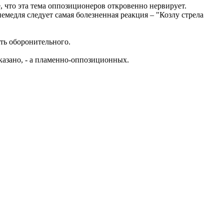
 что эта тема оппозиционеров откровенно нервирует.
емедля следует самая болезненная реакция – "Козлу стрела
ять оборонительного.
сказано, - а пламенно-оппозиционных.