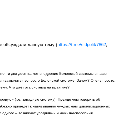
ее обсуждали данную тему (
https://t.me/sidpolit/7862
,
почти два десятка лет внедрение Болонской системы в наше
ы «замылить» вопрос о Болонской системе. Зачем? Очень просто:
ему. Что даёт эта система на практике?
ровую» (т.е. западную систему). Прежде чем говорить об
еизбежно приведёт к навязыванию чуждых нам цивилизационных
о одного – возникнет уродливый и нежизнеспособный