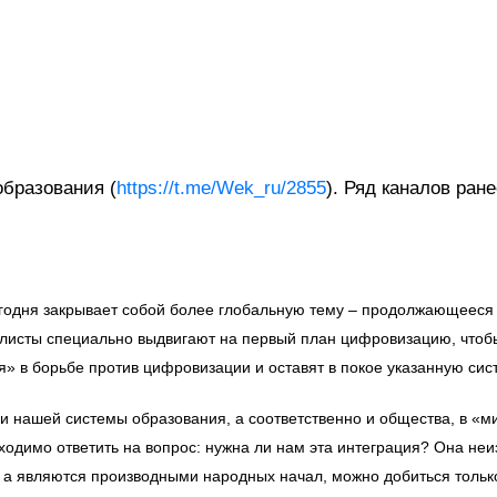
бразования (
https://t.me/Wek_ru/2855
). Ряд каналов ран
годня закрывает собой более глобальную тему – продолжающееся 
балисты специально выдвигают на первый план цифровизацию, чтоб
» в борьбе против цифровизации и оставят в покое указанную сист
 нашей системы образования, а соответственно и общества, в «ми
бходимо ответить на вопрос: нужна ли нам эта интеграция? Она н
, а являются производными народных начал, можно добиться тольк