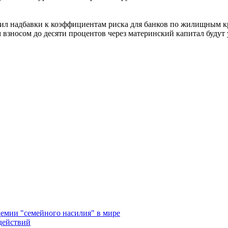
ил надбавки к коэффициентам риска для банков по жилищным кр
взносом до десяти процентов через материнский капитал будут 
емии "семейного насилия" в мире
действий