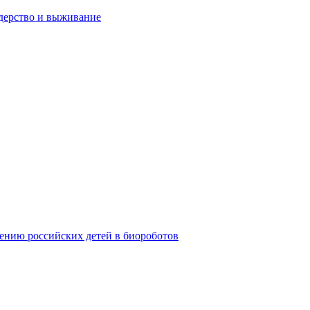
дерство и выживание
ению российских детей в биороботов