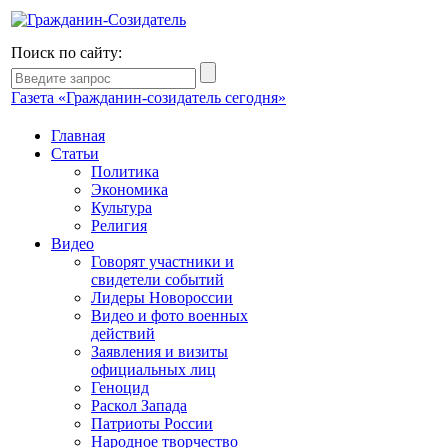
Поиск по сайту:
Газета «Гражданин-созидатель сегодня»
Главная
Статьи
Политика
Экономика
Культура
Религия
Видео
Говорят участники и
свидетели событий
Лидеры Новороссии
Видео и фото военных
действий
Заявления и визиты
официальных лиц
Геноцид
Раскол Запада
Патриоты России
Народное творчество