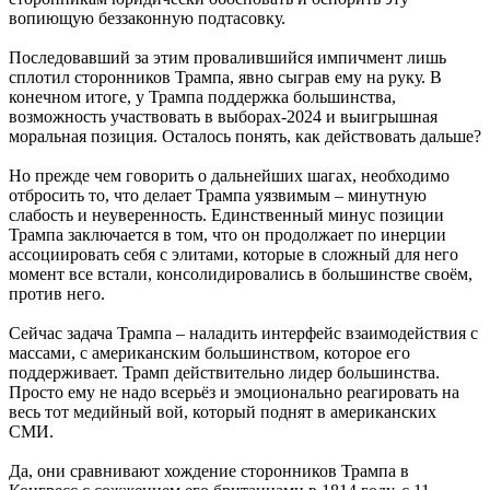
вопиющую беззаконную подтасовку.
Последовавший за этим провалившийся импичмент лишь
сплотил сторонников Трампа, явно сыграв ему на руку. В
конечном итоге, у Трампа поддержка большинства,
возможность участвовать в выборах-2024 и выигрышная
моральная позиция. Осталось понять, как действовать дальше?
Но прежде чем говорить о дальнейших шагах, необходимо
отбросить то, что делает Трампа уязвимым – минутную
слабость и неуверенность. Единственный минус позиции
Трампа заключается в том, что он продолжает по инерции
ассоциировать себя с элитами, которые в сложный для него
момент все встали, консолидировались в большинстве своём,
против него.
Сейчас задача Трампа – наладить интерфейс взаимодействия с
массами, с американским большинством, которое его
поддерживает. Трамп действительно лидер большинства.
Просто ему не надо всерьёз и эмоционально реагировать на
весь тот медийный вой, который поднят в американских
СМИ.
Да, они сравнивают хождение сторонников Трампа в