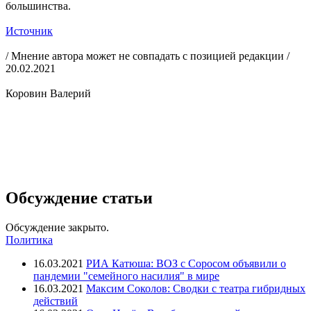
большинства.
Источник
/ Мнение автора может не совпадать с позицией редакции /
20.02.2021
Коровин Валерий
Обсуждение статьи
Обсуждение закрыто.
Политика
16.03.2021
РИА Катюша: ВОЗ с Соросом объявили о
пандемии "семейного насилия" в мире
16.03.2021
Максим Соколов: Сводки с театра гибридных
действий