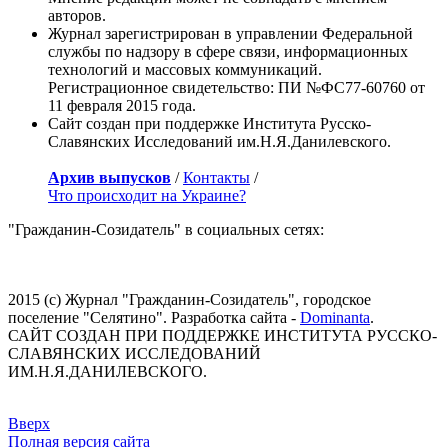
авторов.
Журнал зарегистрирован в управлении Федеральной
службы по надзору в сфере связи, информационных
технологий и массовых коммуникаций.
Регистрационное свидетельство: ПИ №ФС77-60760 от
11 февраля 2015 года.
Сайт создан при поддержке Института Русско-
Славянских Исследований им.Н.Я.Данилевского.
Архив выпусков
/
Контакты
/
Что происходит на Украине?
"Гражданин-Созидатель" в социальных сетях:
2015 (с) Журнал "Гражданин-Созидатель", городское
поселение "Селятино". Разработка сайта -
Dominanta
.
САЙТ СОЗДАН ПРИ ПОДДЕРЖКЕ ИНСТИТУТА РУССКО-
СЛАВЯНСКИХ ИССЛЕДОВАНИЙ
ИМ.Н.Я.ДАНИЛЕВСКОГО.
Вверх
Полная версия сайта