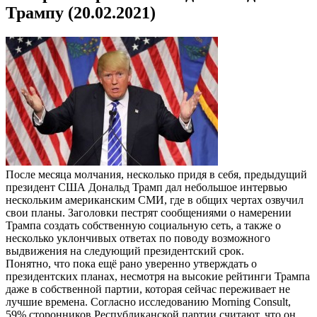
Трампу (20.02.2021)
После месяца молчания, несколько придя в себя, предыдущий
президент США Дональд Трамп дал небольшое интервью
нескольким американским СМИ, где в общих чертах озвучил
свои планы. Заголовки пестрят сообщениями о намерении
Трампа создать собственную социальную сеть, а также о
несколько уклончивых ответах по поводу возможного
выдвижения на следующий президентский срок.
Понятно, что пока ещё рано уверенно утверждать о
президентских планах, несмотря на высокие рейтинги Трампа
даже в собственной партии, которая сейчас переживает не
лучшие времена. Согласно исследованию Morning Consult,
59% сторонников Республиканской партии считают, что он