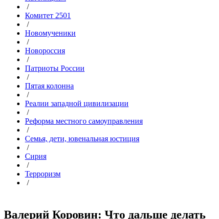
/
Комитет 2501
/
Новомученики
/
Новороссия
/
Патриоты России
/
Пятая колонна
/
Реалии западной цивилизации
/
Реформа местного самоуправления
/
Семья, дети, ювенальная юстиция
/
Сирия
/
Терроризм
/
Валерий Коровин: Что дальше делать