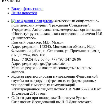
RSS-ленты
Видео, фото, статьи
Лента новостей
Ежемесячный общественно-
политический журнал "Гражданин Созидатель".
Учредитель: Автономная некоммерческая организация
«Институт русско-славянских исследований имени Н.Я.
Данилевского».
Главный редактор: М.В. Мазари
Адрес редакции: 143345, Московская область, Наро-
Фоминский район, п. Селятино, ул. Промышленная, д.
81/1, 1 этаж, каб. 108.
Тел.: +7 (926) 432-68-40; +7 (496) 347-26-96
Адрес редактора: grs@gr-sozidatel.ru
Мнение редакции может не совпадать с мнением
авторов.
Журнал зарегистрирован в управлении Федеральной
службы по надзору в сфере связи, информационных
технологий и массовых коммуникаций.
Регистрационное свидетельство: ПИ №ФС77-60760 от
11 февраля 2015 года.
Сайт создан при поддержке Института Русско-
Славянских Исследований им.Н.Я.Данилевского.