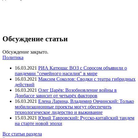
Обсуждение статьи
Обсуждение закрыто.
Политика
16.03.2021
РИА Катюша: ВОЗ с Соросом объявили о
пандемии "семейного насилия" в мире
16.03.2021
Максим Соколов: Сводки с театра гибридных
действий
16.03.2021
Олег Царёв: Возобновление войны в
Донбассе зависит от четырёх факторов
16.03.2021
Елена Ларина, Владимир Овчинский: Только
мобилизационные проекты могут обеспечить
технологическое лидерство и выживание
15.03.2021
Юрий Тавровский: Русско-китайский тандем
на старте новой эпохи
Все статьи раздела