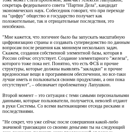
секретарь федерального совета "Партии Дела", кандидат
экономических наук. Собеседник говорит, что при переходе
на "цифру" общество и государство получает как
положительные, так и отрицательные последствия, это
неизбежно.
"Мне кажется, что логичнее было бы запускать масштабную
цифровизацию страны и создавать суперведомство по данным
вопросам после решения как минимум нескольких задач.
Скажем, создания собственной элементной базы, которая в
России сейчас отсутствует. Создание элементарного "железа",
которого тоже пока нет. Понятно, что есть ФСБ и прочие
структуры, которые должны выявлять "закладки" и прочие
вредоносные вещи в программном обеспечении, но все-таки
лучше иметь и пользоваться своими продуктами, а они пока
отсутствуют", – обозначает проблематику Лапушкин.
Второй момент – это ситуация с теми самыми персональными
данными, которые пользователи, получается, неволей отдают
в руки Системы. Со всеми вытекающими отсюда рисками и
последствиями.
"Не секрет, что уже сейчас после совершения какой-либо
значимой транзакции со своими деньгами ты на следующий