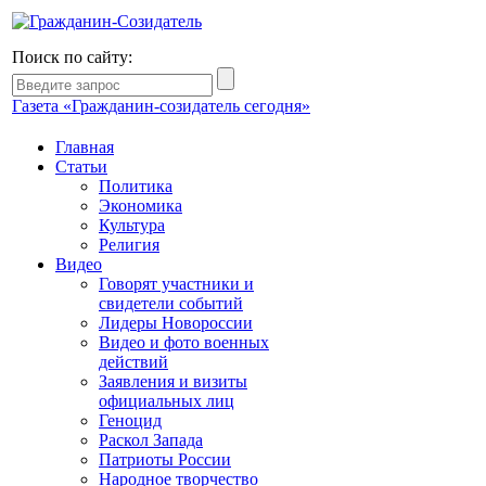
Поиск по сайту:
Газета «Гражданин-созидатель сегодня»
Главная
Статьи
Политика
Экономика
Культура
Религия
Видео
Говорят участники и
свидетели событий
Лидеры Новороссии
Видео и фото военных
действий
Заявления и визиты
официальных лиц
Геноцид
Раскол Запада
Патриоты России
Народное творчество