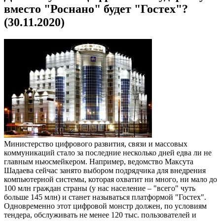
вместо "Роснано" будет "Гостех"?
(30.11.2020)
Министерство цифрового развития, связи и массовых
коммуникаций стало за последние несколько дней едва ли не
главным ньюсмейкером. Например, ведомство Максута
Шадаева сейчас занято выбором подрядчика для внедрения
компьютерной системы, которая охватит ни много, ни мало до
100 млн граждан страны (у нас население – "всего" чуть
больше 145 млн) и станет называться платформой "Гостех".
Одновременно этот цифровой монстр должен, по условиям
тендера, обслуживать не менее 120 тыс. пользователей и