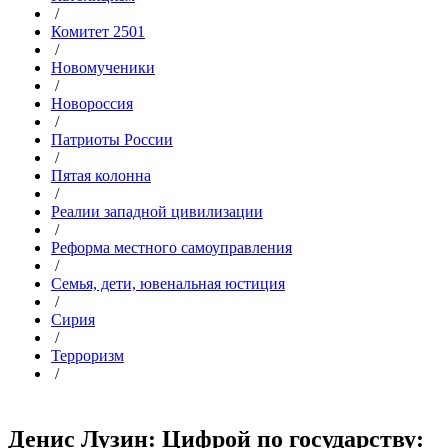
/
Комитет 2501
/
Новомученики
/
Новороссия
/
Патриоты России
/
Пятая колонна
/
Реалии западной цивилизации
/
Реформа местного самоуправления
/
Семья, дети, ювенальная юстиция
/
Сирия
/
Терроризм
/
Денис Лузин: Цифрой по государству: