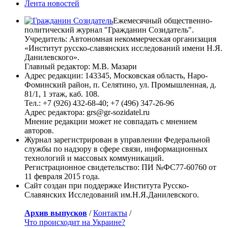
Лента новостей
Ежемесячный общественно-
политический журнал "Гражданин Созидатель".
Учредитель: Автономная некоммерческая организация
«Институт русско-славянских исследований имени Н.Я.
Данилевского».
Главный редактор: М.В. Мазари
Адрес редакции: 143345, Московская область, Наро-
Фоминский район, п. Селятино, ул. Промышленная, д.
81/1, 1 этаж, каб. 108.
Тел.: +7 (926) 432-68-40; +7 (496) 347-26-96
Адрес редактора: grs@gr-sozidatel.ru
Мнение редакции может не совпадать с мнением
авторов.
Журнал зарегистрирован в управлении Федеральной
службы по надзору в сфере связи, информационных
технологий и массовых коммуникаций.
Регистрационное свидетельство: ПИ №ФС77-60760 от
11 февраля 2015 года.
Сайт создан при поддержке Института Русско-
Славянских Исследований им.Н.Я.Данилевского.
Архив выпусков
/
Контакты
/
Что происходит на Украине?