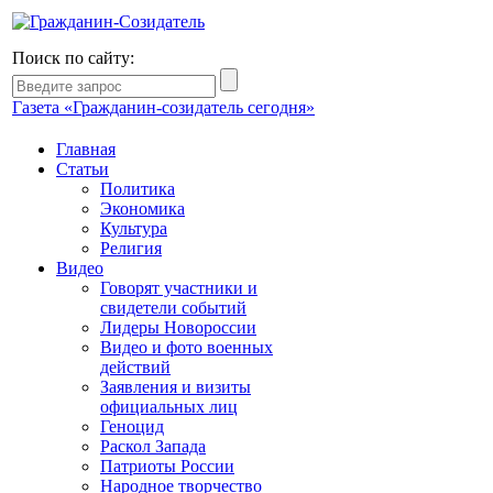
Поиск по сайту:
Газета «Гражданин-созидатель сегодня»
Главная
Статьи
Политика
Экономика
Культура
Религия
Видео
Говорят участники и
свидетели событий
Лидеры Новороссии
Видео и фото военных
действий
Заявления и визиты
официальных лиц
Геноцид
Раскол Запада
Патриоты России
Народное творчество