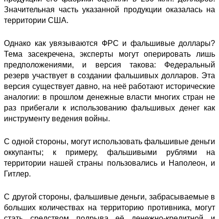
Значительная часть указанной продукции оказалась на
территории США.
Однако как увязываются ФРС и фальшивые доллары?
Тема засекречена, эксперты могут оперировать лишь
предположениями, и версия такова: Федеральный
резерв участвует в создании фальшивых долларов. Эта
версия существует давно, на неё работают исторические
аналогии: в прошлом денежные власти многих стран не
раз прибегали к использованию фальшивых денег как
инструменту ведения войны.
С одной стороны, могут использовать фальшивые деньги
оккупанты; к примеру, фальшивыми рублями на
территории нашей страны пользовались и Наполеон, и
Гитлер.
С другой стороны, фальшивые деньги, забрасываемые в
больших количествах на территорию противника, могут
стать средством подрыва её денежно-кредитной и