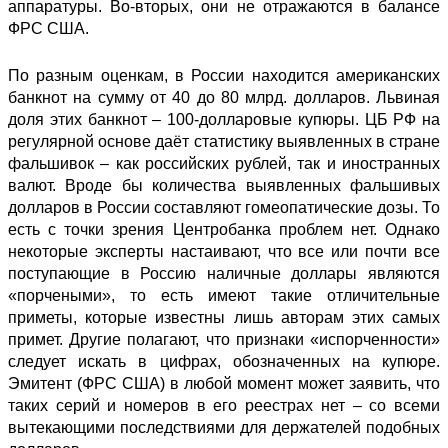
аппаратуры. Во-вторых, они не отражаются в балансе
ФРС США.
По разным оценкам, в России находится американских
банкнот на сумму от 40 до 80 млрд. долларов. Львиная
доля этих банкнот – 100-долларовые купюры. ЦБ РФ на
регулярной основе даёт статистику выявленных в стране
фальшивок – как российских рублей, так и иностранных
валют. Вроде бы количества выявленных фальшивых
долларов в России составляют гомеопатические дозы. То
есть с точки зрения Центробанка проблем нет. Однако
некоторые эксперты настаивают, что все или почти все
поступающие в Россию наличные доллары являются
«порчеными», то есть имеют такие отличительные
приметы, которые известны лишь авторам этих самых
примет. Другие полагают, что признаки «испорченности»
следует искать в цифрах, обозначенных на купюре.
Эмитент (ФРС США) в любой момент может заявить, что
таких серий и номеров в его реестрах нет – со всеми
вытекающими последствиями для держателей подобных