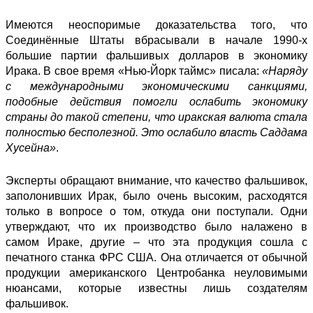
Имеются неоспоримые доказательства того, что
Соединённые Штаты вбрасывали в начале 1990-х
большие партии фальшивых долларов в экономику
Ирака. В свое время «Нью-Йорк таймс» писала:
«Наряду
с международными экономическими санкциями,
подобные действия помогли ослабить экономику
страны до такой степени, что иракская валюта стала
полностью бесполезной. Это ослабило власть Саддама
Хусейна»
.
Эксперты обращают внимание, что качество фальшивок,
заполонивших Ирак, было очень высоким, расходятся
только в вопросе о том, откуда они поступали. Одни
утверждают, что их производство было налажено в
самом Ираке, другие – что эта продукция сошла с
печатного станка ФРС США. Она отличается от обычной
продукции американского Центробанка неуловимыми
нюансами, которые известны лишь создателям
фальшивок.