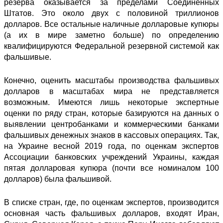
резерва оказывается за пределами Соединённых
Штатов. Это около двух с половиной триллионов
долларов. Все остальные наличные долларовые купюры
(а их в мире заметно больше) по определению
квалифицируются Федеральной резервной системой как
фальшивые.
Конечно, оценить масштабы производства фальшивых
долларов в масштабах мира не представляется
возможным. Имеются лишь некоторые экспертные
оценки по ряду стран, которые базируются на данных о
выявлении центробанками и коммерческими банками
фальшивых денежных знаков в кассовых операциях. Так,
на Украине весной 2019 года, по оценкам экспертов
Ассоциации банковских учреждений Украины, каждая
пятая долларовая купюра (почти все номиналом 100
долларов) была фальшивой.
В списке стран, где, по оценкам экспертов, производится
основная часть фальшивых долларов, входят Иран,