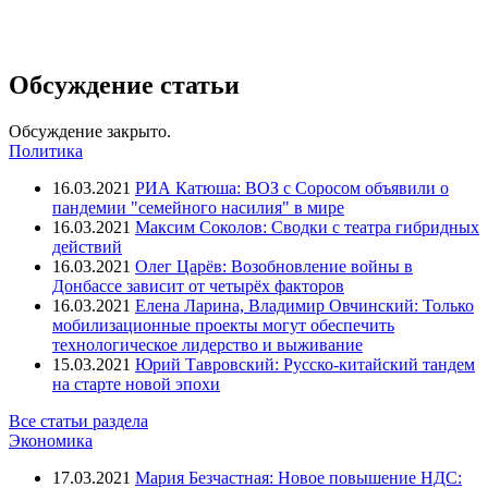
Обсуждение статьи
Обсуждение закрыто.
Политика
16.03.2021
РИА Катюша: ВОЗ с Соросом объявили о
пандемии "семейного насилия" в мире
16.03.2021
Максим Соколов: Сводки с театра гибридных
действий
16.03.2021
Олег Царёв: Возобновление войны в
Донбассе зависит от четырёх факторов
16.03.2021
Елена Ларина, Владимир Овчинский: Только
мобилизационные проекты могут обеспечить
технологическое лидерство и выживание
15.03.2021
Юрий Тавровский: Русско-китайский тандем
на старте новой эпохи
Все статьи раздела
Экономика
17.03.2021
Мария Безчастная: Новое повышение НДС: