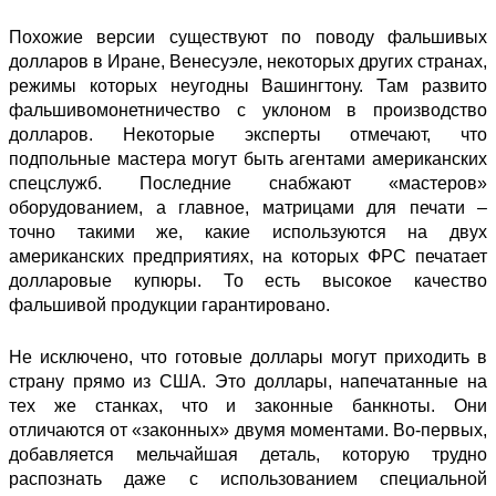
Похожие версии существуют по поводу фальшивых
долларов в Иране, Венесуэле, некоторых других странах,
режимы которых неугодны Вашингтону. Там развито
фальшивомонетничество с уклоном в производство
долларов. Некоторые эксперты отмечают, что
подпольные мастера могут быть агентами американских
спецслужб. Последние снабжают «мастеров»
оборудованием, а главное, матрицами для печати –
точно такими же, какие
используются
на двух
американских предприятиях, на которых ФРС печатает
долларовые купюры. То есть высокое качество
фальшивой продукции гарантировано.
Не исключено, что готовые доллары могут приходить в
страну прямо из США. Это доллары, напечатанные на
тех же станках, что и законные банкноты. Они
отличаются от «законных» двумя моментами. Во-первых,
добавляется мельчайшая деталь, которую трудно
распознать даже с использованием специальной