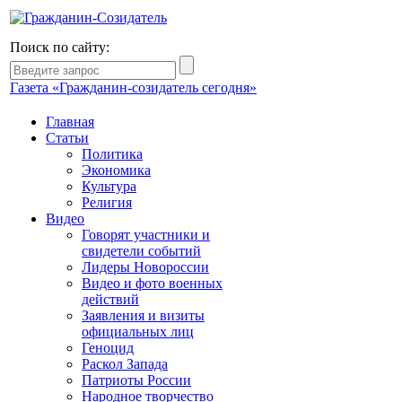
Поиск по сайту:
Газета «Гражданин-созидатель сегодня»
Главная
Статьи
Политика
Экономика
Культура
Религия
Видео
Говорят участники и
свидетели событий
Лидеры Новороссии
Видео и фото военных
действий
Заявления и визиты
официальных лиц
Геноцид
Раскол Запада
Патриоты России
Народное творчество