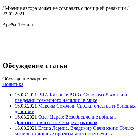
/ Мнение автора может не совпадать с позицией редакции /
22.02.2021
Артём Леонов
Обсуждение статьи
Обсуждение закрыто.
Политика
16.03.2021
РИА Катюша: ВОЗ с Соросом объявили о
пандемии "семейного насилия" в мире
16.03.2021
Максим Соколов: Сводки с театра гибридных
действий
16.03.2021
Олег Царёв: Возобновление войны в
Донбассе зависит от четырёх факторов
16.03.2021
Елена Ларина, Владимир Овчинский: Только
мобилизационные проекты могут обеспечить