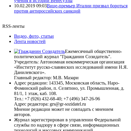
учения в истории Венесуэлы
10.02.2019 09:03
Вице-премьер Италии призвал бороться
против антироссийских санкций
RSS-ленты
Видео, фото, статьи
Лента новостей
Ежемесячный общественно-
политический журнал "Гражданин Созидатель".
Учредитель: Автономная некоммерческая организация
«Институт русско-славянских исследований имени Н.Я.
Данилевского».
Главный редактор: М.В. Мазари
Адрес редакции: 143345, Московская область, Наро-
Фоминский район, п. Селятино, ул. Промышленная, д.
81/1, 1 этаж, каб. 108.
Тел.: +7 (926) 432-68-40; +7 (496) 347-26-96
Адрес редактора: grs@gr-sozidatel.ru
Мнение редакции может не совпадать с мнением
авторов.
Журнал зарегистрирован в управлении Федеральной
службы по надзору в сфере связи, информационных
технологий и массовых коммуникаций.