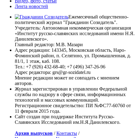
Видео, фото, статьи
Лента новостей
Ежемесячный общественно-
политический журнал "Гражданин Созидатель".
Учредитель: Автономная некоммерческая организация
«Институт русско-славянских исследований имени Н.Я.
Данилевского».
Главный редактор: М.В. Мазари
Адрес редакции: 143345, Московская область, Наро-
Фоминский район, п. Селятино, ул. Промышленная, д.
81/1, 1 этаж, каб. 108.
Тел.: +7 (926) 432-68-40; +7 (496) 347-26-96
Адрес редактора: grs@gr-sozidatel.ru
Мнение редакции может не совпадать с мнением
авторов.
Журнал зарегистрирован в управлении Федеральной
службы по надзору в сфере связи, информационных
технологий и массовых коммуникаций.
Регистрационное свидетельство: ПИ №ФС77-60760 от
11 февраля 2015 года.
Сайт создан при поддержке Института Русско-
Славянских Исследований им.Н.Я.Данилевского.
Архив выпусков
/
Контакты
/