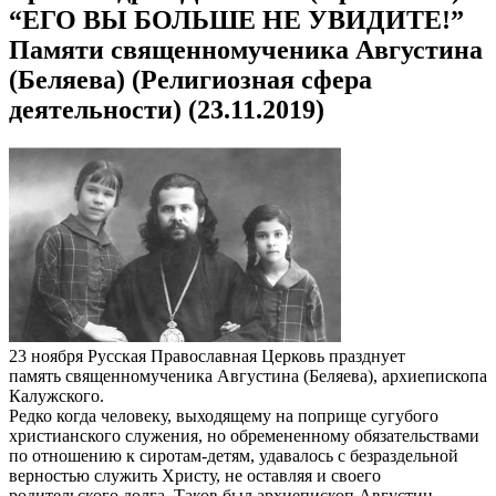
“ЕГО ВЫ БОЛЬШЕ НЕ УВИДИТЕ!”
Памяти священномученика Августина
(Беляева) (Религиозная сфера
деятельности) (23.11.2019)
23 ноября Русская Православная Церковь празднует
память священномученика Августина (Беляева), архиепископа
Калужского.
Редко когда человеку, выходящему на поприще сугубого
христианского служения, но обремененному обязательствами
по отношению к сиротам-детям, удавалось с безраздельной
верностью служить Христу, не оставляя и своего
родительского долга. Таков был архиепископ Августин.