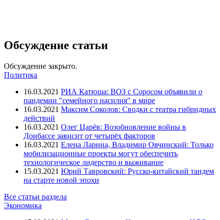
Обсуждение статьи
Обсуждение закрыто.
Политика
16.03.2021
РИА Катюша: ВОЗ с Соросом объявили о
пандемии "семейного насилия" в мире
16.03.2021
Максим Соколов: Сводки с театра гибридных
действий
16.03.2021
Олег Царёв: Возобновление войны в
Донбассе зависит от четырёх факторов
16.03.2021
Елена Ларина, Владимир Овчинский: Только
мобилизационные проекты могут обеспечить
технологическое лидерство и выживание
15.03.2021
Юрий Тавровский: Русско-китайский тандем
на старте новой эпохи
Все статьи раздела
Экономика