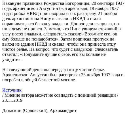
Накануне праздника Рождества Богородицы, 20 сентября 1937
года, архиепископ Августин был арестован. 19 ноября 1937
года тройка НКВД приговорила его к расстрелу. 21 ноября
дочь архиепископа Нину вызвали в НКВД и стали
спрашивать, кто бывал у владыки. Допрос длился долго, но
ни к чему не привел. Заметив, что Нина увидела стоявший в
углу посох владыки, следователь сказал: «Возьмите его, он
ему больше не понадобится». Затем подписал пропуск на
выход из здания НКВД и сказал, чтобы она принесла отцу
чистое белье. На вопрос, что будет с владыкой, следователь
ответил: «Подумайте лучше о себе, его вы больше не
увидите».
На следующий день она передала отцу чистое белье.
Архиепископ Августин был расстрелян 23 ноября 1937 года и
погребен в общей безвестной могиле.
Источник
/ Мнение автора может не совпадать с позицией редакции /
23.11.2019
Дамаскин (Орловский), Архимандрит