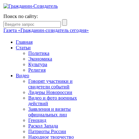
Поиск по сайту:
Газета «Гражданин-созидатель сегодня»
Главная
Статьи
Политика
Экономика
Культура
Религия
Видео
Говорят участники и
свидетели событий
Лидеры Новороссии
Видео и фото военных
действий
Заявления и визиты
официальных лиц
Геноцид
Раскол Запада
Патриоты России
Народное творчество