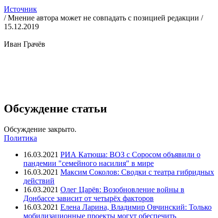
Источник
/ Мнение автора может не совпадать с позицией редакции /
15.12.2019
Иван Грачёв
Обсуждение статьи
Обсуждение закрыто.
Политика
16.03.2021
РИА Катюша: ВОЗ с Соросом объявили о
пандемии "семейного насилия" в мире
16.03.2021
Максим Соколов: Сводки с театра гибридных
действий
16.03.2021
Олег Царёв: Возобновление войны в
Донбассе зависит от четырёх факторов
16.03.2021
Елена Ларина, Владимир Овчинский: Только
мобилизационные проекты могут обеспечить