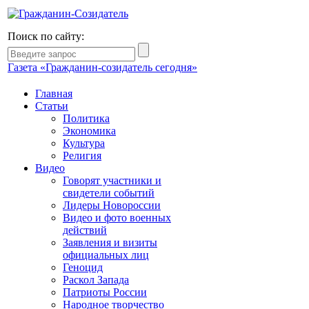
Поиск по сайту:
Газета «Гражданин-созидатель сегодня»
Главная
Статьи
Политика
Экономика
Культура
Религия
Видео
Говорят участники и
свидетели событий
Лидеры Новороссии
Видео и фото военных
действий
Заявления и визиты
официальных лиц
Геноцид
Раскол Запада
Патриоты России
Народное творчество