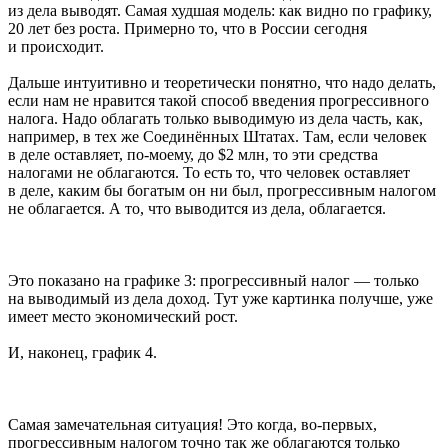
из дела выводят. Самая худшая модель: как видно по графику,
20 лет без роста. Примерно то, что в России сегодня
и происходит.
Дальше интуитивно и теоретически понятно, что надо делать,
если нам не нравится такой способ введения прогрессивного
налога. Надо облагать только выводимую из дела часть, как,
например, в тех же Соединённых Штатах. Там, если человек
в деле оставляет, по-моему, до $2 млн, то эти средства
налогами не облагаются. То есть то, что человек оставляет
в деле, каким бы богатым он ни был, прогрессивным налогом
не облагается. А то, что выводится из дела, облагается.
Это показано на графике 3: прогрессивный налог — только
на выводимый из дела доход. Тут уже картинка получше, уже
имеет место экономический рост.
И, наконец, график 4.
Самая замечательная ситуация! Это когда, во-первых,
прогрессивным налогом точно так же облагаются только