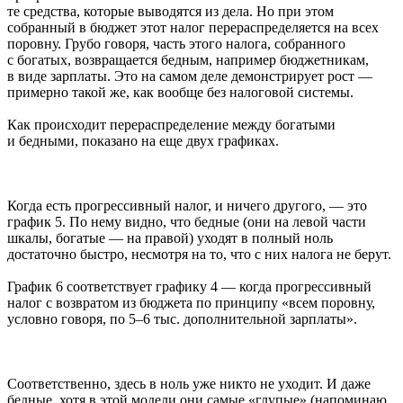
те средства, которые выводятся из дела. Но при этом
собранный в бюджет этот налог перераспределяется на всех
поровну. Грубо говоря, часть этого налога, собранного
с богатых, возвращается бедным, например бюджетникам,
в виде зарплаты. Это на самом деле демонстрирует рост —
примерно такой же, как вообще без налоговой системы.
Как происходит перераспределение между богатыми
и бедными, показано на еще двух графиках.
Когда есть прогрессивный налог, и ничего другого, — это
график 5. По нему видно, что бедные (они на левой части
шкалы, богатые — на правой) уходят в полный ноль
достаточно быстро, несмотря на то, что с них налога не берут.
График 6 соответствует графику 4 — когда прогрессивный
налог с возвратом из бюджета по принципу «всем поровну,
условно говоря, по 5–6 тыс. дополнительной зарплаты».
Соответственно, здесь в ноль уже никто не уходит. И даже
бедные, хотя в этой модели они самые «глупые» (напоминаю,