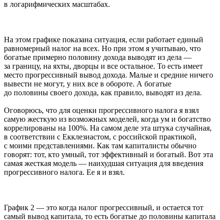
в логарифмических масштабах.
На этом графике показана ситуация, если работает единый
равномерный налог на всех. Но при этом я учитываю, что
богатые примерно половину дохода выводят из дела —
за границу, на яхты, дворцы и все остальное. То есть имеет
место прогрессивный вывод дохода. Малые и средние ничего
вывести не могут, у них все в обороте. А богатые
до половины своего дохода, как правило, выводят из дела.
Оговорюсь, что для оценки прогрессивного налога я взял
самую жесткую из возможных моделей, когда ум и богатство
коррелированы на 100%. На самом деле эта штука случайная,
в соответствии с Екклезиастом, с российской практикой,
с моими представлениями. Как там капиталисты обычно
говорят: тот, кто умный, тот эффективный и богатый. Вот эта
самая жесткая модель — наихудшая ситуация для введения
прогрессивного налога. Ее я и взял.
График 2 — это когда налог прогрессивный, и остается тот
самый вывод капитала, то есть богатые до половины капитала