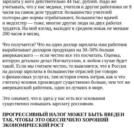
зарплата у него действительно 44 тыс. рублей. Надо же
учитывать, что у нас медики, учителя и другие работники не 8
часов на самом деле трудятся: большинство учителей
полторы-две нормы отрабатывают, большинство врачей
и медсестер — тоже, многие другие люди на двух работах
трудятся. На мой взгляд, выходит в среднем никак не меньше
200 часов в месяц.
Что получается? Что на один доллар зарплаты наш работник
вырабатывает долларов продукции на 30–50% больше
американского — если честно все это посчитать. Оценка,
которую детально делал Нигматуллин, в любом случае будет
такой. Если мы считаем честно, то выясняется, что в России
на доллар зарплаты в большинстве отраслей (не говорю
о финансовых услугах, там история очень хитрая, как и что
считать) человек производит существенно больше, чем тот же
американский работник, один из лучших в мире.
Это означает, что и здесь у нас есть все основания
существенно повышать зарплату россиянам.
ПРОГРЕССИВНЫЙ НАЛОГ МОЖЕТ БЫТЬ ВВЕДЕН
ТАК, ЧТОБЫ ЭТО ОБЕСПЕЧИЛО ХОРОШИЙ
ЭКОНОМИЧЕСКИЙ РОСТ