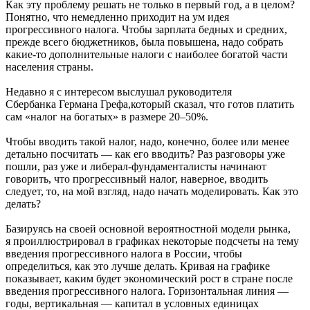
Как эту проблему решать не только в первый год, а в целом?
Понятно, что немедленно приходит на ум идея
прогрессивного налога. Чтобы зарплата бедных и средних,
прежде всего бюджетников, была повышена, надо собрать
какие-то дополнительные налоги с наиболее богатой части
населения страны.
Недавно я с интересом выслушал руководителя
Сбербанка Германа Грефа,который сказал, что готов платить
сам «налог на богатых» в размере 20–50%.
Чтобы вводить такой налог, надо, конечно, более или менее
детально посчитать — как его вводить? Раз разговоры уже
пошли, раз уже и либерал-фундаменталисты начинают
говорить, что прогрессивный налог, наверное, вводить
следует, то, на мой взгляд, надо начать моделировать. Как это
делать?
Базируясь на своей основной вероятностной модели рынка,
я проиллюстрировал в графиках некоторые подсчеты на тему
введения прогрессивного налога в России, чтобы
определиться, как это лучше делать. Кривая на графике
показывает, каким будет экономический рост в стране после
введения прогрессивного налога. Горизонтальная линия —
годы, вертикальная — капитал в условных единицах