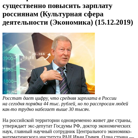
существенно повысить зарплату
россиянам (Культурная сфера
деятельности (Экономика) (15.12.2019)
Росстат дает цифру, что средняя зарплата в России
на сегодня порядка 44 тыс. рублей, но по расспросам людей
как-то трудно набегает выше 30 тысяч.
На российской территории одновременно живет две страны,
утверждает экс-депутат Госдумы РФ, доктор экономических
наук, главный научный сотрудник Центрального экономико-
математического института РАН Иван Грачев. Одна страна —