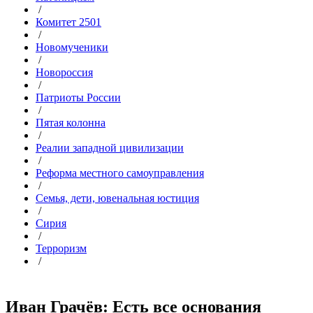
/
Комитет 2501
/
Новомученики
/
Новороссия
/
Патриоты России
/
Пятая колонна
/
Реалии западной цивилизации
/
Реформа местного самоуправления
/
Семья, дети, ювенальная юстиция
/
Сирия
/
Терроризм
/
Иван Грачёв: Есть все основания