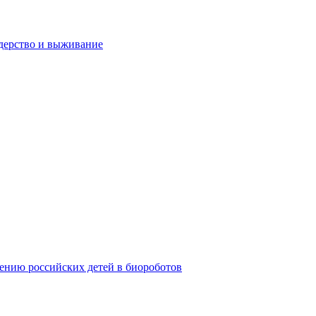
дерство и выживание
ению российских детей в биороботов