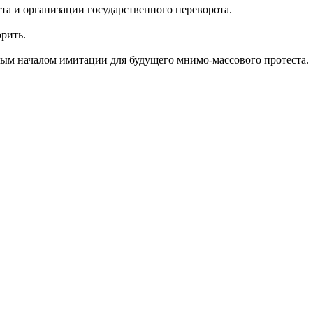
та и организации государственного переворота.
орить.
ым началом имитации для будущего мнимо-массового протеста.