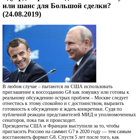
или шанс для Большой сделки?
(24.08.2019)
В любом случае – пытаются ли США использовать
приглашение к воссозданию G8 как ловушку или готовы к
реальному обсуждению острых проблем – Москве следует
отнестись к этому спокойно и с достоинством, выразить
готовность к обсуждению и ждать конкретики. Судя по
публичной реакции представителей МИД и уполномоченных
сенаторов, пока так и происходит.
Президенты США и Франции выступили за то, чтобы
пригласить Россию на саммит G7 в 2020 году — тем самым
восстановить формат G8. Спустя 5 лет после того, как