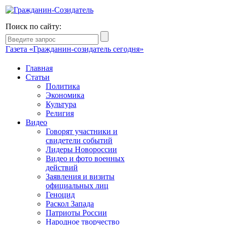
Поиск по сайту:
Газета «Гражданин-созидатель сегодня»
Главная
Статьи
Политика
Экономика
Культура
Религия
Видео
Говорят участники и
свидетели событий
Лидеры Новороссии
Видео и фото военных
действий
Заявления и визиты
официальных лиц
Геноцид
Раскол Запада
Патриоты России
Народное творчество