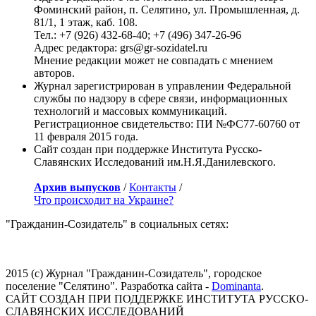
Фоминский район, п. Селятино, ул. Промышленная, д.
81/1, 1 этаж, каб. 108.
Тел.: +7 (926) 432-68-40; +7 (496) 347-26-96
Адрес редактора: grs@gr-sozidatel.ru
Мнение редакции может не совпадать с мнением
авторов.
Журнал зарегистрирован в управлении Федеральной
службы по надзору в сфере связи, информационных
технологий и массовых коммуникаций.
Регистрационное свидетельство: ПИ №ФС77-60760 от
11 февраля 2015 года.
Сайт создан при поддержке Института Русско-
Славянских Исследований им.Н.Я.Данилевского.
Архив выпусков
/
Контакты
/
Что происходит на Украине?
"Гражданин-Созидатель" в социальных сетях:
2015 (с) Журнал "Гражданин-Созидатель", городское
поселение "Селятино". Разработка сайта -
Dominanta
.
САЙТ СОЗДАН ПРИ ПОДДЕРЖКЕ ИНСТИТУТА РУССКО-
СЛАВЯНСКИХ ИССЛЕДОВАНИЙ