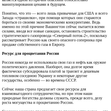
манипулирования ценами в будущем.
Понятно, что это — всего лишь привычные для США и всего
Запада «страшилки», при помощи которых они стараются
бороться со своими экономическими конкурентами. Ведь
именно по этой причине Вашингтон сейчас пытается всеми
силами, вводя все новые санкции, остановить строительство
стратегического газопровода «Северный поток-2», поскольку
рассматривает Россию как своего опасного соперника при
продаже собственного газа в Европу.
Ресурс для процветания России
Россия никогда не использовала свои газ и нефть как оружие
политического давления. Наоборот, она долгое время
фактически субсидировала платой за транзит и дешевым
топливом соседнюю Украину и некоторые другие
государства, особенно — во времена СССР.
Сейчас наша страна предлагает свои ресурсы для
взаимовыгодного сотрудничества, но при этом наши
природные богатства должны служить, прежде всего, делу
роста могущества и процветанию России.