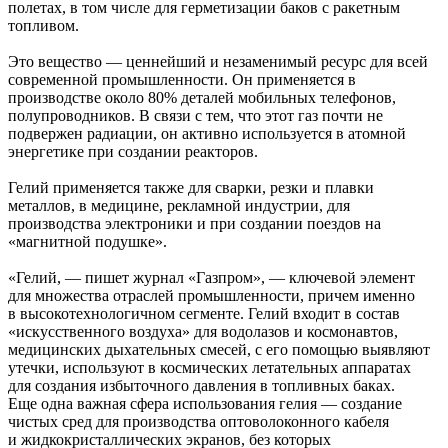
полетах, в том числе для герметизации баков с ракетным
топливом.
Это вещество — ценнейший и незаменимый ресурс для всей
современной промышленности. Он применяется в
производстве около 80% деталей мобильных телефонов,
полупроводников. В связи с тем, что этот газ почти не
подвержен радиации, он активно используется в атомной
энергетике при создании реакторов.
Гелий применяется также для сварки, резки и плавки
металлов, в медицине, рекламной индустрии, для
производства электроники и при создании поездов на
«магнитной подушке».
«Гелий, — пишет журнал «Газпром», — ключевой элемент
для множества отраслей промышленности, причем именно
в высокотехнологичном сегменте. Гелий входит в состав
«искусственного воздуха» для водолазов и космонавтов,
медицинских дыхательных смесей, с его помощью выявляют
утечки, используют в космических летательных аппаратах
для создания избыточного давления в топливных баках.
Еще одна важная сфера использования гелия — создание
чистых сред для производства оптоволоконного кабеля
и жидкокристаллических экранов, без которых