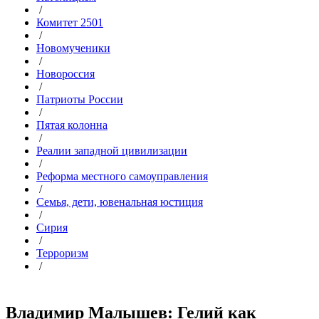
/
Комитет 2501
/
Новомученики
/
Новороссия
/
Патриоты России
/
Пятая колонна
/
Реалии западной цивилизации
/
Реформа местного самоуправления
/
Семья, дети, ювенальная юстиция
/
Сирия
/
Терроризм
/
Владимир Малышев: Гелий как