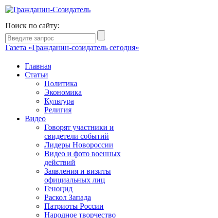
Поиск по сайту:
Газета «Гражданин-созидатель сегодня»
Главная
Статьи
Политика
Экономика
Культура
Религия
Видео
Говорят участники и
свидетели событий
Лидеры Новороссии
Видео и фото военных
действий
Заявления и визиты
официальных лиц
Геноцид
Раскол Запада
Патриоты России
Народное творчество