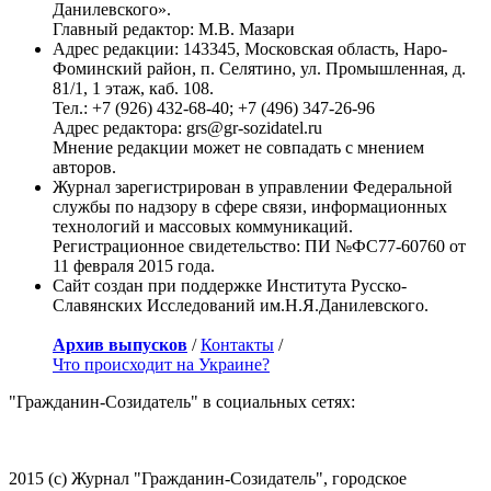
Данилевского».
Главный редактор: М.В. Мазари
Адрес редакции: 143345, Московская область, Наро-
Фоминский район, п. Селятино, ул. Промышленная, д.
81/1, 1 этаж, каб. 108.
Тел.: +7 (926) 432-68-40; +7 (496) 347-26-96
Адрес редактора: grs@gr-sozidatel.ru
Мнение редакции может не совпадать с мнением
авторов.
Журнал зарегистрирован в управлении Федеральной
службы по надзору в сфере связи, информационных
технологий и массовых коммуникаций.
Регистрационное свидетельство: ПИ №ФС77-60760 от
11 февраля 2015 года.
Сайт создан при поддержке Института Русско-
Славянских Исследований им.Н.Я.Данилевского.
Архив выпусков
/
Контакты
/
Что происходит на Украине?
"Гражданин-Созидатель" в социальных сетях:
2015 (с) Журнал "Гражданин-Созидатель", городское