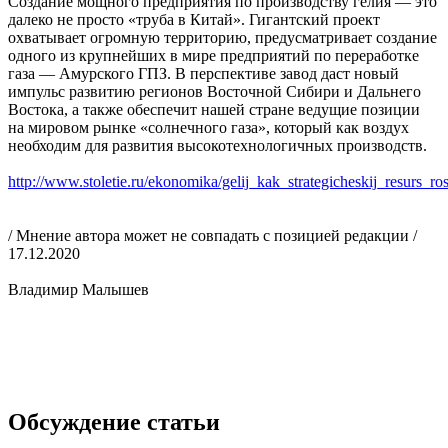
Создание мощного предприятия по производству гелия — это
далеко не просто «труба в Китай». Гигантский проект
охватывает огромную территорию, предусматривает создание
одного из крупнейших в мире предприятий по переработке
газа — Амурского ГПЗ. В перспективе завод даст новый
импульс развитию регионов Восточной Сибири и Дальнего
Востока, а также обеспечит нашей стране ведущие позиции
на мировом рынке «солнечного газа», который как воздух
необходим для развития высокотехнологичных производств.
http://www.stoletie.ru/ekonomika/gelij_kak_strategicheskij_resurs_ro
/ Мнение автора может не совпадать с позицией редакции /
17.12.2020
Владимир Малышев
Обсуждение статьи