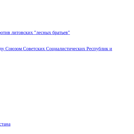
ротив литовских "лесных братьев"
ду Союзом Советских Социалистических Республик и
стана