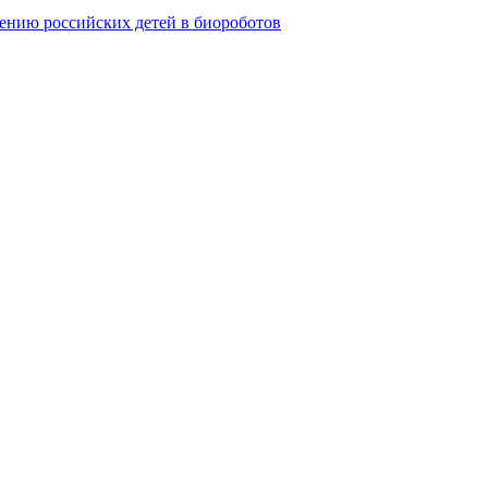
ению российских детей в биороботов