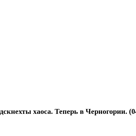
скнехты хаоса. Теперь в Черногории. (04