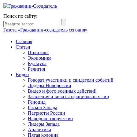
Поиск по сайту:
Газета «Гражданин-созидатель сегодня»
Главная
Статьи
Политика
Экономика
Культура
Религия
Видео
Говорят участники и свидетели событий
Лидеры Новороссии
Видео и фото военных действий
Заявления и визиты официальных лиц
Геноцид
Раскол Запада
Патриоты России
Народное творчество
Лидеры Запада
Аналитика
Пятая колонна