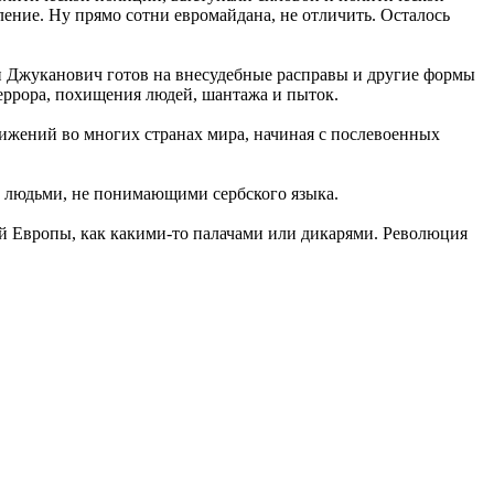
ние. Ну прямо сотни евромайдана, не отличить. Осталось
ти Джуканович готов на внесудебные расправы и другие формы
еррора, похищения людей, шантажа и пыток.
жений во многих странах мира, начиная с послевоенных
 людьми, не понимающими сербского языка.
лей Европы, как какими-то палачами или дикарями. Революция