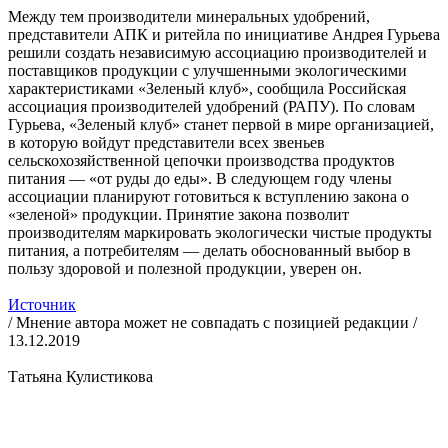
Между тем производители минеральных удобрений,
представители АПК и ритейла по инициативе Андрея Гурьева
решили создать независимую ассоциацию производителей и
поставщиков продукции с улучшенными экологическими
характеристиками «Зеленый клуб», сообщила Российская
ассоциация производителей удобрений (РАПУ). По словам
Гурьева, «Зеленый клуб» станет первой в мире организацией,
в которую войдут представители всех звеньев
сельскохозяйственной цепочки производства продуктов
питания — «от руды до еды». В следующем году члены
ассоциации планируют готовиться к вступлению закона о
«зеленой» продукции. Принятие закона позволит
производителям маркировать экологически чистые продукты
питания, а потребителям — делать обоснованный выбор в
пользу здоровой и полезной продукции, уверен он.
Источник
/ Мнение автора может не совпадать с позицией редакции /
13.12.2019
Татьяна Кулистикова