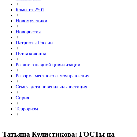
/
Комитет 2501
/
Новомученики
/
Новороссия
/
Патриоты России
/
Пятая колонна
/
Реалии западной цивилизации
/
Реформа местного самоуправления
/
Семья, дети, ювенальная юстиция
/
Сирия
/
Терроризм
/
Татьяна Кулистикова: ГОСТы на