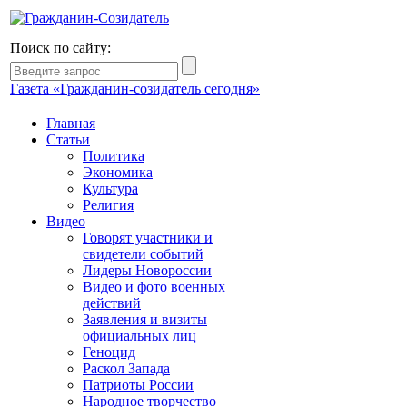
Поиск по сайту:
Газета «Гражданин-созидатель сегодня»
Главная
Статьи
Политика
Экономика
Культура
Религия
Видео
Говорят участники и
свидетели событий
Лидеры Новороссии
Видео и фото военных
действий
Заявления и визиты
официальных лиц
Геноцид
Раскол Запада
Патриоты России
Народное творчество