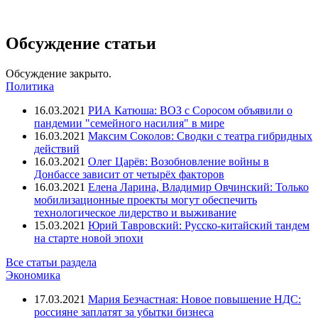
Обсуждение статьи
Обсуждение закрыто.
Политика
16.03.2021
РИА Катюша: ВОЗ с Соросом объявили о
пандемии "семейного насилия" в мире
16.03.2021
Максим Соколов: Сводки с театра гибридных
действий
16.03.2021
Олег Царёв: Возобновление войны в
Донбассе зависит от четырёх факторов
16.03.2021
Елена Ларина, Владимир Овчинский: Только
мобилизационные проекты могут обеспечить
технологическое лидерство и выживание
15.03.2021
Юрий Тавровский: Русско-китайский тандем
на старте новой эпохи
Все статьи раздела
Экономика
17.03.2021
Мария Безчастная: Новое повышение НДС:
россияне заплатят за убытки бизнеса