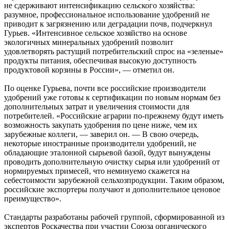
не сдерживают интенсификацию сельского хозяйства:
разумное, профессиональное использование удобрений не
приводит к загрязнению или деградации почв, подчеркнул
Гурьев. «Интенсивное сельское хозяйство на основе
экологичных минеральных удобрений позволит
удовлетворять растущий потребительский спрос на «зеленые»
продукты питания, обеспечивая высокую доступность
продуктовой корзины в России», — отметил он.
По оценке Гурьева, почти все российские производители
удобрений уже готовы к сертификации по новым нормам без
дополнительных затрат и увеличения стоимости для
потребителей. «Российские аграрии по-прежнему будут иметь
возможность закупать удобрения по цене ниже, чем их
зарубежные коллеги, — заверил он. — В свою очередь,
некоторые иностранные производители удобрений, не
обладающие эталонной сырьевой базой, будут вынуждены
проводить дополнительную очистку сырья или удобрений от
нормируемых примесей, что неминуемо скажется на
себестоимости зарубежной сельхозпродукции. Таким образом,
российские экспортеры получают и дополнительное ценовое
преимущество».
Стандарты разработаны рабочей группой, сформированной из
экспертов Роскачества при участии Союза органического