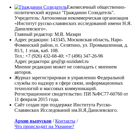
Ежемесячный общественно-
политический журнал "Гражданин Созидатель".
Учредитель: Автономная некоммерческая организация
«Институт русско-славянских исследований имени Н.Я.
Данилевского».
Главный редактор: М.В. Мазари
Адрес редакции: 143345, Московская область, Наро-
Фоминский район, п. Селятино, ул. Промышленная, д.
81/1, 1 этаж, каб. 108.
Тел.: +7 (926) 432-68-40; +7 (496) 347-26-96
Адрес редактора: grs@gr-sozidatel.ru
Мнение редакции может не совпадать с мнением
авторов.
Журнал зарегистрирован в управлении Федеральной
службы по надзору в сфере связи, информационных
технологий и массовых коммуникаций.
Регистрационное свидетельство: ПИ №ФС77-60760 от
11 февраля 2015 года.
Сайт создан при поддержке Института Русско-
Славянских Исследований им.Н.Я.Данилевского.
Архив выпусков
/
Контакты
/
Что происходит на Украине?