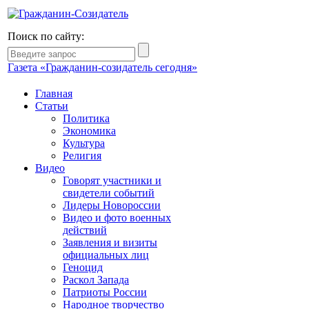
Поиск по сайту:
Газета «Гражданин-созидатель сегодня»
Главная
Статьи
Политика
Экономика
Культура
Религия
Видео
Говорят участники и
свидетели событий
Лидеры Новороссии
Видео и фото военных
действий
Заявления и визиты
официальных лиц
Геноцид
Раскол Запада
Патриоты России
Народное творчество