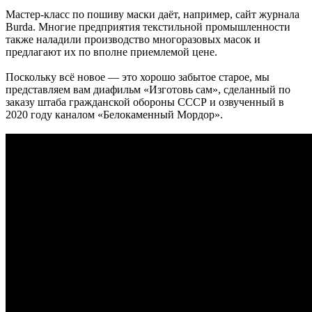
Мастер-класс по пошиву маски даёт, например, сайт журнала
Burda. Многие предприятия текстильной промышленности
также наладили производство многоразовых масок и
предлагают их по вполне приемлемой цене.
Поскольку всё новое — это хорошо забытое старое, мы
представляем вам диафильм «Изготовь сам», сделанный по
заказу штаба гражданской обороны СССР и озвученный в
2020 году каналом «Белокаменный Мордор».