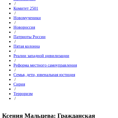
/
Комитет 2501
/
Новомученики
/
Новороссия
/
Патриоты России
/
Пятая колонна
/
Реалии западной цивилизации
/
Реформа местного самоуправления
/
Семья, дети, ювенальная юстиция
/
Сирия
/
Терроризм
/
Ксения Мальцева: Гражданская