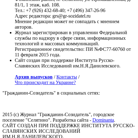
81/1, 1 этаж, каб. 108.
Тел.: +7 (926) 432-68-40; +7 (496) 347-26-96
Адрес редактора: grs@gr-sozidatel.ru
Мнение редакции может не совпадать с мнением
авторов.
Журнал зарегистрирован в управлении Федеральной
службы по надзору в сфере связи, информационных
технологий и массовых коммуникаций.
Регистрационное свидетельство: ПИ №ФС77-60760 от
11 февраля 2015 года.
Сайт создан при поддержке Института Русско-
Славянских Исследований им.Н.Я.Данилевского.
Архив выпусков
/
Контакты
/
Что происходит на Украине?
"Гражданин-Созидатель" в социальных сетях:
2015 (с) Журнал "Гражданин-Созидатель", городское
поселение "Селятино". Разработка сайта -
Dominanta
.
САЙТ СОЗДАН ПРИ ПОДДЕРЖКЕ ИНСТИТУТА РУССКО-
СЛАВЯНСКИХ ИССЛЕДОВАНИЙ
ИМ.Н.Я.ДАНИЛЕВСКОГО.