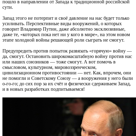
пошло в направлении от Запада к традиционной российской
сути.
Запад этого не потерпит и своё давление на нас будет только
усиливать. Перспективные виды вооружений, о которых
говорит Владимир Путин, даже абсолютно эксклюзивные,
даже те, «которых пока нет ни у кого в мире», на этом новом
этапе холодной войны решающей роли сыграть не смогут.
Предупредить против попыток развязать «горячую» войну —
да, смогут. Остановить широкомасштабную войну против нас
или наших союзников — тоже смогут. А вот помочь в
смысловом, культурном, мировоззренческом,
цивилизационном противостоянии — нет. Как, впрочем, они
не помогли и Советскому Союзу — а вооружения у него были
о-го-го; до сих пор за их счёт и физически сдерживаем Запад,
и в новых разработках подпитываемся!