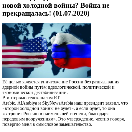
новой холодной войны? Война не
прекращалась! (01.07.2020)
Её целью является уничтожение России без развязывания
ядерной войны путём идеологической, политической и
экономической дестабилизации.
В интервью телеканалам RT
Arabic, AlArabiya и SkyNewsArabia наш президент заявил, что
«второй холодной войны не будет», а если будет, то она
«затронет Россию в наименьшей степени, благодаря
передовым вооружениям». Это утверждение, честно говоря,
повергло меня в смысловое замешательство.