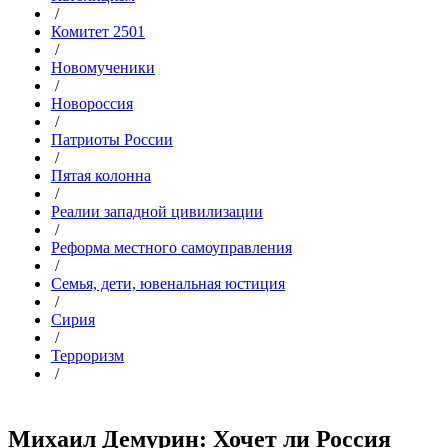
/
Комитет 2501
/
Новомученики
/
Новороссия
/
Патриоты России
/
Пятая колонна
/
Реалии западной цивилизации
/
Реформа местного самоуправления
/
Семья, дети, ювенальная юстиция
/
Сирия
/
Терроризм
/
Михаил Демурин: Хочет ли Россия