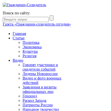
Поиск по сайту:
Газета «Гражданин-созидатель сегодня»
Главная
Статьи
Политика
Экономика
Культура
Религия
Видео
Говорят участники и
свидетели событий
Лидеры Новороссии
Видео и фото военных
действий
Заявления и визиты
официальных лиц
Геноцид
Раскол Запада
Патриоты России
Народное творчество