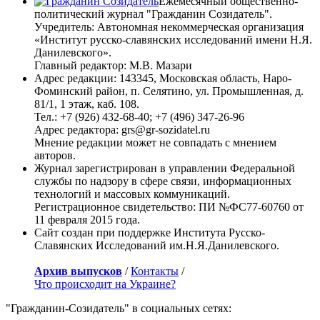
Ежемесячный общественно-
политический журнал "Гражданин Созидатель".
Учредитель: Автономная некоммерческая организация
«Институт русско-славянских исследований имени Н.Я.
Данилевского».
Главный редактор: М.В. Мазари
Адрес редакции: 143345, Московская область, Наро-
Фоминский район, п. Селятино, ул. Промышленная, д.
81/1, 1 этаж, каб. 108.
Тел.: +7 (926) 432-68-40; +7 (496) 347-26-96
Адрес редактора: grs@gr-sozidatel.ru
Мнение редакции может не совпадать с мнением
авторов.
Журнал зарегистрирован в управлении Федеральной
службы по надзору в сфере связи, информационных
технологий и массовых коммуникаций.
Регистрационное свидетельство: ПИ №ФС77-60760 от
11 февраля 2015 года.
Сайт создан при поддержке Института Русско-
Славянских Исследований им.Н.Я.Данилевского.
Архив выпусков
/
Контакты
/
Что происходит на Украине?
"Гражданин-Созидатель" в социальных сетях: