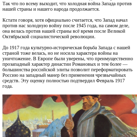
Так что по всему выходит, что холодная война Запада против
нашей страны и нашего народа продолжается.
Кстати говоря, хотя официально считается, что Запад начал
против нас холодную войну после 1945 года, на самом деле,
она велась против нашей страны всё время после Великой
Октябрьской социалистической революции.
До 1917 года культурно-историческая борьба Запада с нашей
страной тоже велась, но не носила характера войны на
уничтожение. В Европе были уверены, что преимущественно
прозападный характер династии Романовых и тем более —
большинства российской элиты позволит переформатировать
Россию на западный манер без применения чрезвычайных
средств. Эту оценку полностью подтвердил Февраль 1917
года.