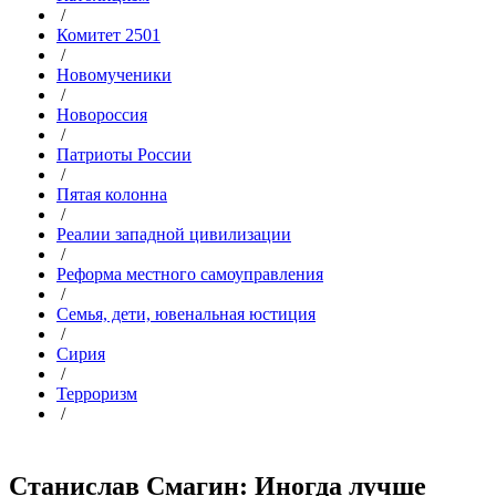
/
Комитет 2501
/
Новомученики
/
Новороссия
/
Патриоты России
/
Пятая колонна
/
Реалии западной цивилизации
/
Реформа местного самоуправления
/
Семья, дети, ювенальная юстиция
/
Сирия
/
Терроризм
/
Станислав Смагин: Иногда лучше