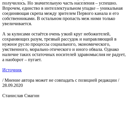
получилось. Но значительную часть населения – успешно.
Впрочем, единство в интеллектуальном упадке – уникальная
соединяющая скрепа между зрителем Первого канала и его
собственниками. В остальном пропасть меж ними только
увеличивается.
А за кулисами остаётся очень узкий круг небожителей,
сохраняющих разум, трезвый рассудок и направляющий в
нужное русло процессы социального, экономического,
умственного, морально-этического и иного обвала. Однако
наличие таких остаточных носителей здравомыслия не радует,
а наоборот – пугает.
Источник
/ Мнение автора может не совпадать с позицией редакции /
28.09.2020
Станислав Смагин