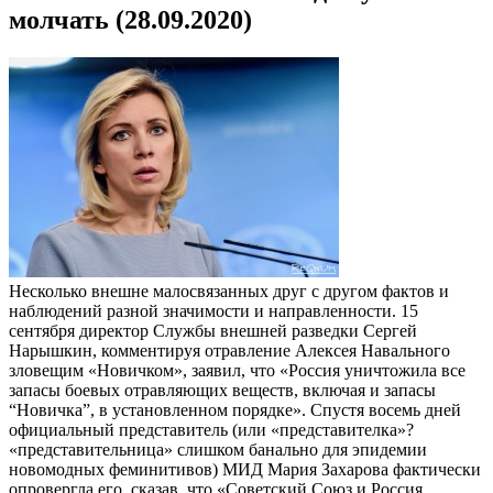
молчать (28.09.2020)
Несколько внешне малосвязанных друг с другом фактов и
наблюдений разной значимости и направленности. 15
сентября директор Службы внешней разведки Сергей
Нарышкин, комментируя отравление Алексея Навального
зловещим «Новичком», заявил, что «Россия уничтожила все
запасы боевых отравляющих веществ, включая и запасы
“Новичка”, в установленном порядке». Спустя восемь дней
официальный представитель (или «представителка»?
«представительница» слишком банально для эпидемии
новомодных феминитивов) МИД Мария Захарова фактически
опровергла его, сказав, что «Советский Союз и Россия