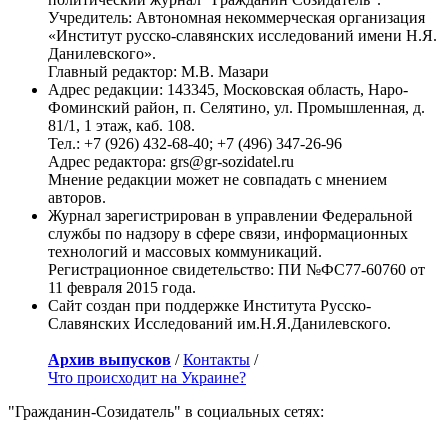
Учредитель: Автономная некоммерческая организация
«Институт русско-славянских исследований имени Н.Я.
Данилевского».
Главный редактор: М.В. Мазари
Адрес редакции: 143345, Московская область, Наро-
Фоминский район, п. Селятино, ул. Промышленная, д.
81/1, 1 этаж, каб. 108.
Тел.: +7 (926) 432-68-40; +7 (496) 347-26-96
Адрес редактора: grs@gr-sozidatel.ru
Мнение редакции может не совпадать с мнением
авторов.
Журнал зарегистрирован в управлении Федеральной
службы по надзору в сфере связи, информационных
технологий и массовых коммуникаций.
Регистрационное свидетельство: ПИ №ФС77-60760 от
11 февраля 2015 года.
Сайт создан при поддержке Института Русско-
Славянских Исследований им.Н.Я.Данилевского.
Архив выпусков
/
Контакты
/
Что происходит на Украине?
"Гражданин-Созидатель" в социальных сетях: