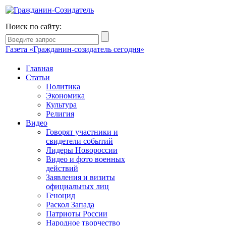
Поиск по сайту:
Газета «Гражданин-созидатель сегодня»
Главная
Статьи
Политика
Экономика
Культура
Религия
Видео
Говорят участники и
свидетели событий
Лидеры Новороссии
Видео и фото военных
действий
Заявления и визиты
официальных лиц
Геноцид
Раскол Запада
Патриоты России
Народное творчество