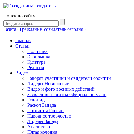
Поиск по сайту:
Газета «Гражданин-созидатель сегодня»
Главная
Статьи
Политика
Экономика
Культура
Религия
Видео
Говорят участники и свидетели событий
Лидеры Новороссии
Видео и фото военных действий
Заявления и визиты официальных лиц
Геноцид
Раскол Запада
Патриоты России
Народное творчество
Лидеры Запада
Аналитика
Пятая колонна