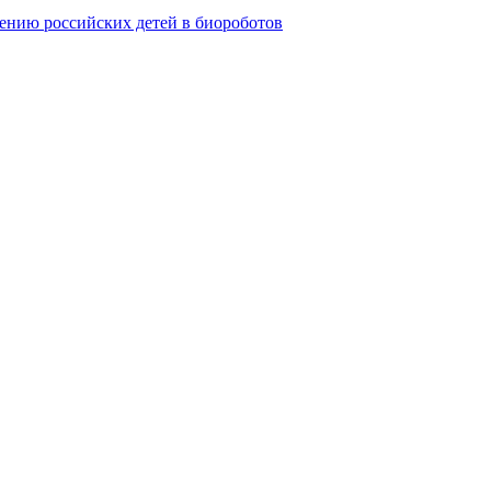
ению российских детей в биороботов