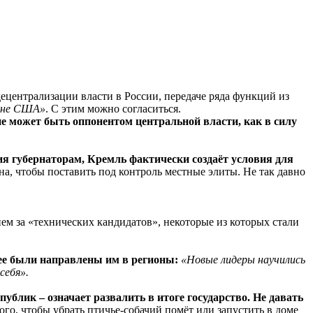
ецентрализации власти в России, передаче ряда функций из
я не США»
. С этим можно согласиться.
 не может быть оппонентом центральной власти, как в силу
ия губернаторам, Кремль фактически создаёт условия для
, чтобы поставить под контроль местные элиты. Не так давно
ем за «технических кандидатов», некоторые из которых стали
нее были направлены им в регионы:
«Новые лидеры научились
себя».
блик – означает развалить в итоге государство. Не давать
ого, чтобы убрать птичье-собачий помёт или запустить в доме