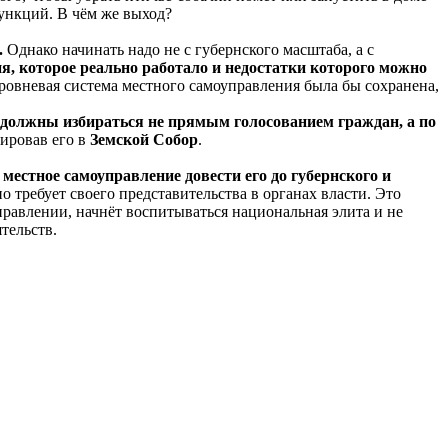
ункций. В чём же выход?
.
Однако начинать надо не с губернского масштаба, а с
я, которое реально работало и недостатки которого можно
ровневая система местного самоуправления была бы сохранена,
 должны избираться не прямым голосованием граждан, а по
мировав его в
Земской Собор
.
местное самоуправление довести его до губернского и
требует своего представительства в органах власти. Это
равлении, начнёт воспитываться национальная элита и не
тельств.