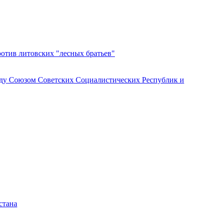
ротив литовских "лесных братьев"
ду Союзом Советских Социалистических Республик и
стана