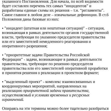
указанного Постановления. Для начала, по всей видимости
будет составлен перечень тех самых “инцидентов” и
разработаны единые схемы их решения – т.н. “регламенты”.
Самое главное в любом деле – изначальные дефиниции. В ст.6
Положения даны базовые из них:
• "инцидент (штатная или нештатная ситуация)" - ситуация,
возникающая в рамках деятельности органов государственной
власти, требующая по указанию председателя правительства
или его заместителей немедленного реагирования и
оперативного разрешения;
• "приоритетные задачи Правительства Российской
Федерации" - задачи, возникающие в рамках деятельности
правительства, требующие по решению председателя
правительства или его заместителей оперативной проработки
и принятия решения о реализации в проектном формате;
• "выделенный проект" - комплекс взаимосвязанных и
координируемых мероприятий, направленных на
реализацию
приоритетной задачи правительства,
осуществляемый в условиях временных и ресурсных
ограничений.
Опираясь на эти термины можно более тщательно разобраться