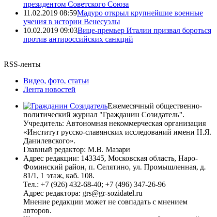
президентом Советского Союза
11.02.2019 08:59
Мадуро открыл крупнейшие военные
учения в истории Венесуэлы
10.02.2019 09:03
Вице-премьер Италии призвал бороться
против антироссийских санкций
RSS-ленты
Видео, фото, статьи
Лента новостей
Ежемесячный общественно-
политический журнал "Гражданин Созидатель".
Учредитель: Автономная некоммерческая организация
«Институт русско-славянских исследований имени Н.Я.
Данилевского».
Главный редактор: М.В. Мазари
Адрес редакции: 143345, Московская область, Наро-
Фоминский район, п. Селятино, ул. Промышленная, д.
81/1, 1 этаж, каб. 108.
Тел.: +7 (926) 432-68-40; +7 (496) 347-26-96
Адрес редактора: grs@gr-sozidatel.ru
Мнение редакции может не совпадать с мнением
авторов.