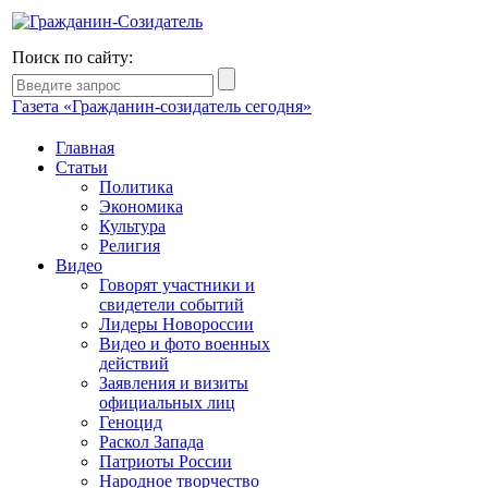
Поиск по сайту:
Газета «Гражданин-созидатель сегодня»
Главная
Статьи
Политика
Экономика
Культура
Религия
Видео
Говорят участники и
свидетели событий
Лидеры Новороссии
Видео и фото военных
действий
Заявления и визиты
официальных лиц
Геноцид
Раскол Запада
Патриоты России
Народное творчество