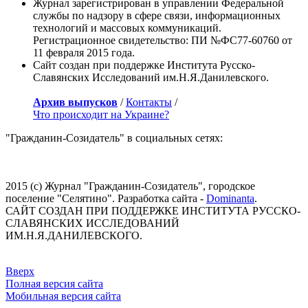
Журнал зарегистрирован в управлении Федеральной
службы по надзору в сфере связи, информационных
технологий и массовых коммуникаций.
Регистрационное свидетельство: ПИ №ФС77-60760 от
11 февраля 2015 года.
Сайт создан при поддержке Института Русско-
Славянских Исследований им.Н.Я.Данилевского.
Архив выпусков
/
Контакты
/
Что происходит на Украине?
"Гражданин-Созидатель" в социальных сетях:
2015 (с) Журнал "Гражданин-Созидатель", городское
поселение "Селятино". Разработка сайта -
Dominanta
.
САЙТ СОЗДАН ПРИ ПОДДЕРЖКЕ ИНСТИТУТА РУССКО-
СЛАВЯНСКИХ ИССЛЕДОВАНИЙ
ИМ.Н.Я.ДАНИЛЕВСКОГО.
Вверх
Полная версия сайта
Мобильная версия сайта