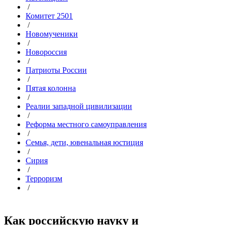
/
Комитет 2501
/
Новомученики
/
Новороссия
/
Патриоты России
/
Пятая колонна
/
Реалии западной цивилизации
/
Реформа местного самоуправления
/
Семья, дети, ювенальная юстиция
/
Сирия
/
Терроризм
/
Как российскую науку и