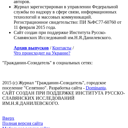
авторов.
Журнал зарегистрирован в управлении Федеральной
службы по надзору в сфере связи, информационных
технологий и массовых коммуникаций.
Регистрационное свидетельство: ПИ №ФС77-60760 от
11 февраля 2015 года.
Сайт создан при поддержке Института Русско-
Славянских Исследований им.Н.Я.Данилевского.
Архив выпусков
/
Контакты
/
Что происходит на Украине?
"Гражданин-Созидатель" в социальных сетях:
2015 (с) Журнал "Гражданин-Созидатель", городское
поселение "Селятино". Разработка сайта -
Dominanta
.
САЙТ СОЗДАН ПРИ ПОДДЕРЖКЕ ИНСТИТУТА РУССКО-
СЛАВЯНСКИХ ИССЛЕДОВАНИЙ
ИМ.Н.Я.ДАНИЛЕВСКОГО.
Вверх
Полная версия сайта