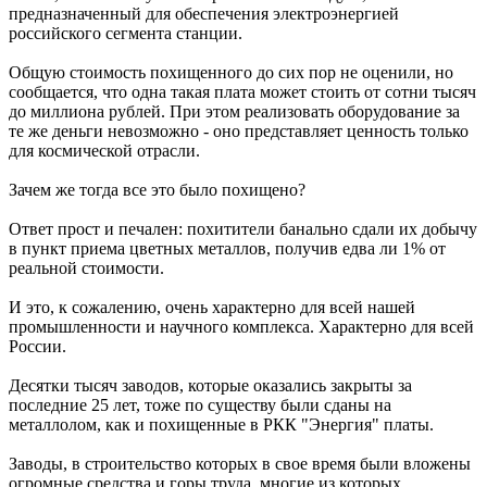
предназначенный для обеспечения электроэнергией
российского сегмента станции.
Общую стоимость похищенного до сих пор не оценили, но
сообщается, что одна такая плата может стоить от сотни тысяч
до миллиона рублей. При этом реализовать оборудование за
те же деньги невозможно - оно представляет ценность только
для космической отрасли.
Зачем же тогда все это было похищено?
Ответ прост и печален: похитители банально сдали их добычу
в пункт приема цветных металлов, получив едва ли 1% от
реальной стоимости.
И это, к сожалению, очень характерно для всей нашей
промышленности и научного комплекса. Характерно для всей
России.
Десятки тысяч заводов, которые оказались закрыты за
последние 25 лет, тоже по существу были сданы на
металлолом, как и похищенные в РКК "Энергия" платы.
Заводы, в строительство которых в свое время были вложены
огромные средства и горы труда, многие из которых