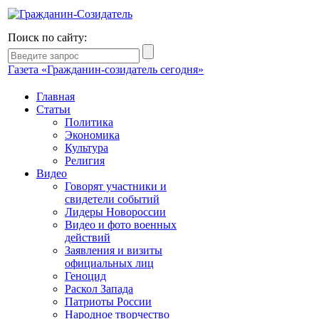
Поиск по сайту:
Газета «Гражданин-созидатель сегодня»
Главная
Статьи
Политика
Экономика
Культура
Религия
Видео
Говорят участники и
свидетели событий
Лидеры Новороссии
Видео и фото военных
действий
Заявления и визиты
официальных лиц
Геноцид
Раскол Запада
Патриоты России
Народное творчество