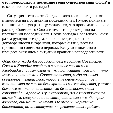
что происходило в последние годы существования СССР и
вскоре после его распада?
— Ситуация армяно-азербайджанского конфликта динамична
и менялась на протяжении последних лет. Нужно понимать
принципиальную разницу между тем, что происходило после
распада Советского Союза и тем, что происходило на
протяжении последних лет. После распада Советского Союза
разом рухнули все формальные и неофициалььные
договорённости и гарантии, которые были у всех на
протяжении советского периода. Все участники этого
процесса оказались в ситуации крайней неопределённости.
Одно дело, когда Азербайджан был в составе Советского
Союза и Карабах находился в составе советского
Азербайджана. Там были чётко прописанные правила — что
можно, а что нельзя. Соответственно, когда возникло
суверенное, независимое, тогда ещё очень хаотичное и,
кстати, явно не сильно демократическое государство, у армян
были все основания опасаться за безопасность своих
сородичей в Карабахе. Ну и наоборот, для азербайджанцев
тоже было совершенно понятно, что иного способа, кроме
военного, они найти не могли. Не было ни нормальной
дипломатии, ни институтов для решения этих проблем.