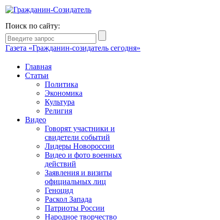
Поиск по сайту:
Газета «Гражданин-созидатель сегодня»
Главная
Статьи
Политика
Экономика
Культура
Религия
Видео
Говорят участники и
свидетели событий
Лидеры Новороссии
Видео и фото военных
действий
Заявления и визиты
официальных лиц
Геноцид
Раскол Запада
Патриоты России
Народное творчество