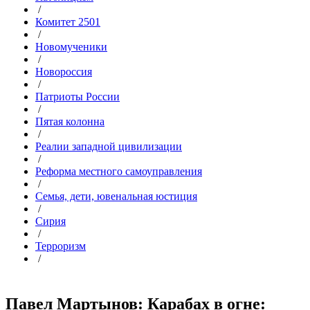
/
Комитет 2501
/
Новомученики
/
Новороссия
/
Патриоты России
/
Пятая колонна
/
Реалии западной цивилизации
/
Реформа местного самоуправления
/
Семья, дети, ювенальная юстиция
/
Сирия
/
Терроризм
/
Павел Мартынов: Карабах в огне: