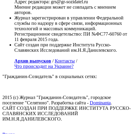
Адрес редактора: grs@gr-sozidatel.ru
Мнение редакции может не совпадать с мнением
авторов.
Журнал зарегистрирован в управлении Федеральной
службы по надзору в сфере связи, информационных
технологий и массовых коммуникаций.
Регистрационное свидетельство: ПИ №ФС77-60760 от
11 февраля 2015 года.
Сайт создан при поддержке Института Русско-
Славянских Исследований им.Н.Я.Данилевского.
Архив выпусков
/
Контакты
/
Что происходит на Украине?
"Гражданин-Созидатель" в социальных сетях:
2015 (с) Журнал "Гражданин-Созидатель", городское
поселение "Селятино". Разработка сайта -
Dominanta
.
САЙТ СОЗДАН ПРИ ПОДДЕРЖКЕ ИНСТИТУТА РУССКО-
СЛАВЯНСКИХ ИССЛЕДОВАНИЙ
ИМ.Н.Я.ДАНИЛЕВСКОГО.