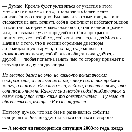
— Думаю, Кремль будет уклоняться от участия в этом
конфликте и даже от того, чтобы занять более-менее
определённую позицию. Вы наверняка заметили, как они
стараются не дать втянуть себя в конфликт и избегают оценок
и позиций, которые можно было воспринять односторонне
или, во всяком случае, определённо. Они прекрасно
понимают, что любой ход событий невыгоден для Москвы.
Начиная с того, что в России огромные диаспоры
азербайджанцев и армян, и их надо удерживать от
столкновения между собой, что в общем пока удаётся, с
другой — любая попытка занять чью-то сторону приведёт к
отчуждению другой диаспоры.
Но главное даже не это, не какие-то политические
соображения, а понимание того, что у нас и так проблем
много, и так всё идёт неважно, видимо, пришли к тому, что
вот пусть там на Кавказе они между собой разбираются, а
даже если у нас есть какие-то обязательства — ну мало ли
обязательств, которые Россия нарушала.
Поэтому, думаю, что как бы ни развивались события,
официально Россия будет стараться остаться в стороне.
— А может ли повториться ситуация 2008-го года, когда