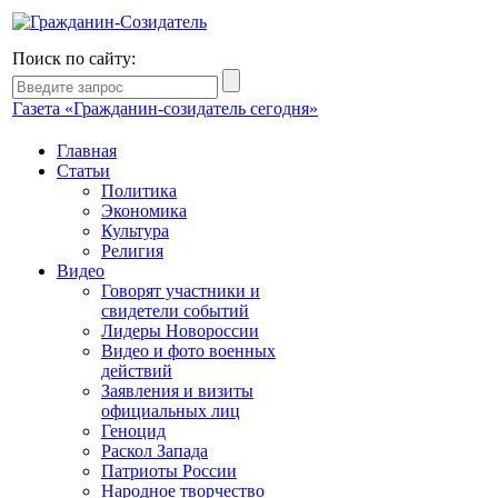
Поиск по сайту:
Газета «Гражданин-созидатель сегодня»
Главная
Статьи
Политика
Экономика
Культура
Религия
Видео
Говорят участники и
свидетели событий
Лидеры Новороссии
Видео и фото военных
действий
Заявления и визиты
официальных лиц
Геноцид
Раскол Запада
Патриоты России
Народное творчество