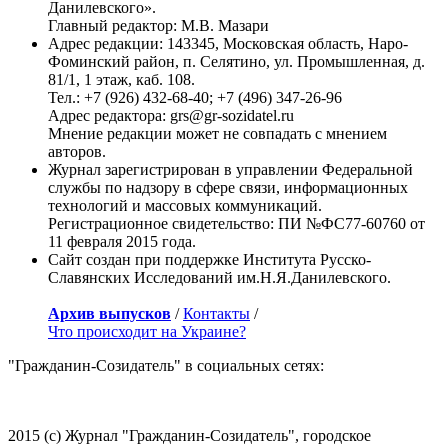
Данилевского».
Главный редактор: М.В. Мазари
Адрес редакции: 143345, Московская область, Наро-
Фоминский район, п. Селятино, ул. Промышленная, д.
81/1, 1 этаж, каб. 108.
Тел.: +7 (926) 432-68-40; +7 (496) 347-26-96
Адрес редактора: grs@gr-sozidatel.ru
Мнение редакции может не совпадать с мнением
авторов.
Журнал зарегистрирован в управлении Федеральной
службы по надзору в сфере связи, информационных
технологий и массовых коммуникаций.
Регистрационное свидетельство: ПИ №ФС77-60760 от
11 февраля 2015 года.
Сайт создан при поддержке Института Русско-
Славянских Исследований им.Н.Я.Данилевского.
Архив выпусков
/
Контакты
/
Что происходит на Украине?
"Гражданин-Созидатель" в социальных сетях:
2015 (с) Журнал "Гражданин-Созидатель", городское