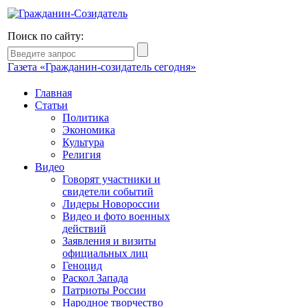
Поиск по сайту:
Газета «Гражданин-созидатель сегодня»
Главная
Статьи
Политика
Экономика
Культура
Религия
Видео
Говорят участники и
свидетели событий
Лидеры Новороссии
Видео и фото военных
действий
Заявления и визиты
официальных лиц
Геноцид
Раскол Запада
Патриоты России
Народное творчество