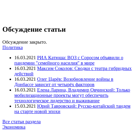
Обсуждение статьи
Обсуждение закрыто.
Политика
16.03.2021
РИА Катюша: ВОЗ с Соросом объявили о
пандемии "семейного насилия" в мире
16.03.2021
Максим Соколов: Сводки с театра гибридных
действий
16.03.2021
Олег Царёв: Возобновление войны в
Донбассе зависит от четырёх факторов
16.03.2021
Елена Ларина, Владимир Овчинский: Только
мобилизационные проекты могут обеспечить
технологическое лидерство и выживание
15.03.2021
Юрий Тавровский: Русско-китайский тандем
на старте новой эпохи
Все статьи раздела
Экономика