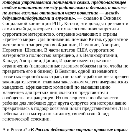
котором утрачивается понимание семьи, предполагающее
особые отношения между родителями и детьми, а также
не менее важные отношения через поколение — между
дедушками/бабушками и внуками»,
— сказано в Основах
Социальной концепции РПЦ. Кстати, эти доводы признают и
сами китайцы, которые на этих же основаниях запретили
суррогатное материнство, отправив желающих в страны
«третьего мира». Для понимания: помимо Китая, суррогатное
материнство запрещено во Франции, Германии, Австрии,
Норвегии, Швеции. В части штатов США суррогатное
материнство полностью запрещено, а в Великобритании,
Канаде, Австралии, Дании, Израиле имеет серьезные
ограничения (направленные главным образом на то, чтобы не
превратить его в бизнес). В Бельгии, одной из немногих
развитых европейских стран, где такой заработок не запрещен
законодательством, главным заказчиком услуги американских,
канадских, африканских компаний по вынашиванию
младенцев для третьих лиц являются представители
сообщества извращенцев. Из последнего способа завести
ребенка для любящих друг друга супругов эта история давно
превратилась в подбор богачами и/или представителями ЛГБТ
ребенка и его матери по каталогу, своеобразный вид
генетической селекции.
А в России?
«В России действуют строгие правовые нормы