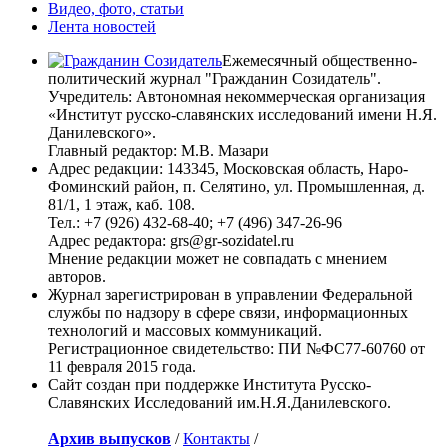
Видео, фото, статьи
Лента новостей
Ежемесячный общественно-
политический журнал "Гражданин Созидатель".
Учредитель: Автономная некоммерческая организация
«Институт русско-славянских исследований имени Н.Я.
Данилевского».
Главный редактор: М.В. Мазари
Адрес редакции: 143345, Московская область, Наро-
Фоминский район, п. Селятино, ул. Промышленная, д.
81/1, 1 этаж, каб. 108.
Тел.: +7 (926) 432-68-40; +7 (496) 347-26-96
Адрес редактора: grs@gr-sozidatel.ru
Мнение редакции может не совпадать с мнением
авторов.
Журнал зарегистрирован в управлении Федеральной
службы по надзору в сфере связи, информационных
технологий и массовых коммуникаций.
Регистрационное свидетельство: ПИ №ФС77-60760 от
11 февраля 2015 года.
Сайт создан при поддержке Института Русско-
Славянских Исследований им.Н.Я.Данилевского.
Архив выпусков
/
Контакты
/