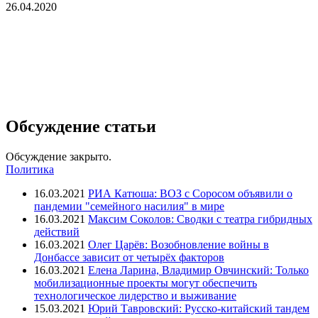
26.04.2020
Обсуждение статьи
Обсуждение закрыто.
Политика
16.03.2021
РИА Катюша: ВОЗ с Соросом объявили о
пандемии "семейного насилия" в мире
16.03.2021
Максим Соколов: Сводки с театра гибридных
действий
16.03.2021
Олег Царёв: Возобновление войны в
Донбассе зависит от четырёх факторов
16.03.2021
Елена Ларина, Владимир Овчинский: Только
мобилизационные проекты могут обеспечить
технологическое лидерство и выживание
15.03.2021
Юрий Тавровский: Русско-китайский тандем