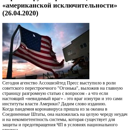
«американской исключительности»
(26.04.2020)
Сегодня агенство Ассошиэйтед Пресс выступило в роли
советского перестроечного "Огонька", выложив на главную
страницу разгромную статью с вопросом - а что если
настоящий «невидимый враг» - это враг изнутри и это сами
институты власти Америки? Дадим слово изданию.
Когда пандемия коронавируса пришла из за океана в
Соединенные Штаты, она наложилась на целую череду неудач
и на некомпетентность системы, которая существует для
защиты и предотвращения ЧП в условиях национального
кризиса.