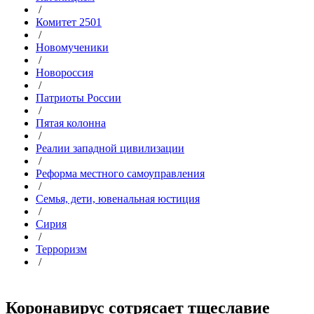
/
Комитет 2501
/
Новомученики
/
Новороссия
/
Патриоты России
/
Пятая колонна
/
Реалии западной цивилизации
/
Реформа местного самоуправления
/
Семья, дети, ювенальная юстиция
/
Сирия
/
Терроризм
/
Коронавирус сотрясает тщеславие