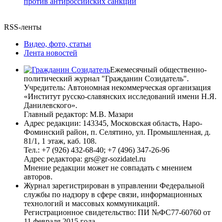
против антироссийских санкций
RSS-ленты
Видео, фото, статьи
Лента новостей
Ежемесячный общественно-
политический журнал "Гражданин Созидатель".
Учредитель: Автономная некоммерческая организация
«Институт русско-славянских исследований имени Н.Я.
Данилевского».
Главный редактор: М.В. Мазари
Адрес редакции: 143345, Московская область, Наро-
Фоминский район, п. Селятино, ул. Промышленная, д.
81/1, 1 этаж, каб. 108.
Тел.: +7 (926) 432-68-40; +7 (496) 347-26-96
Адрес редактора: grs@gr-sozidatel.ru
Мнение редакции может не совпадать с мнением
авторов.
Журнал зарегистрирован в управлении Федеральной
службы по надзору в сфере связи, информационных
технологий и массовых коммуникаций.
Регистрационное свидетельство: ПИ №ФС77-60760 от
11 февраля 2015 года.