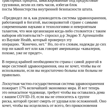
тракторных прицепа, замаскированные под продуктовые
грузовики, везли их пять часов, избегая блок
посты Министерства внутренней безопасности штата.
«Предвидел ли я, как руководитель системы здравоохранения,
работающий в богатой, высокоразвитой стране с самыми
современными науками и технологиями и невероятным
талантом, что моя организация когда-либо столкнется с таким
набором обстоятельств?» спросил д-р Эндрю У. Артенштейн
из Baystate Health, который провернул эту
операцию. "Конечно, нет." Но, по его словам, надежды до сих
пор ни какой нет или как говорят американцы «кавалерия,
похоже, уже не придет».
В период крайней необходимости страна с самой дорогой в
мире системой здравоохранения, она не хочет, чтобы вы ее
использовали, если вы недостаточно больны или больны не
правильно.
Лоскутная частно-государственная система здравоохранения
пожирает 17% величайшей экономики мира. И вот теперь
это ненасытное чудовище, требует чтобы вы оставались дома
с вашим COVID-19, если вы не относитесь к группе
риска, которой грозит смерть от удушья или осложнений. Оно
хочет, чтобы вы исцелились от всего, без прикосновения