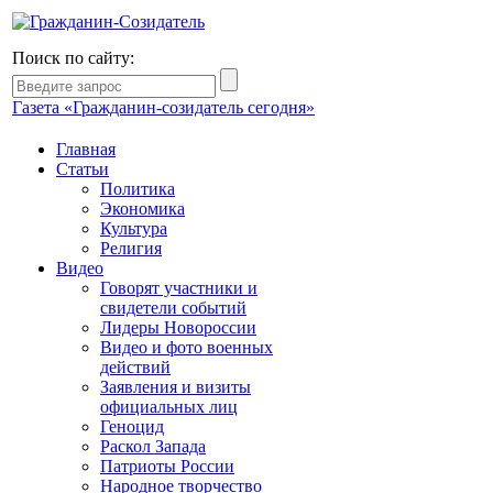
Поиск по сайту:
Газета «Гражданин-созидатель сегодня»
Главная
Статьи
Политика
Экономика
Культура
Религия
Видео
Говорят участники и
свидетели событий
Лидеры Новороссии
Видео и фото военных
действий
Заявления и визиты
официальных лиц
Геноцид
Раскол Запада
Патриоты России
Народное творчество