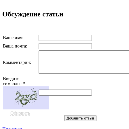
Обсуждение статьи
Ваше имя:
Ваша почта:
Комментарий:
Введите
символы:
*
Обновить
Политика