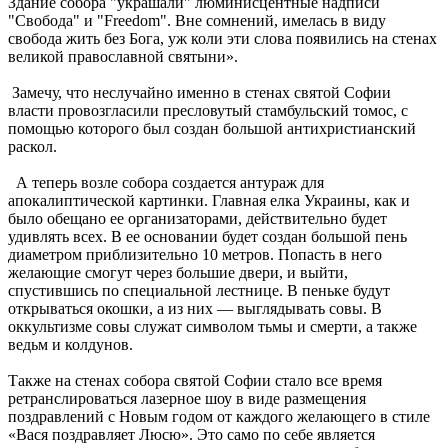
Здание собора "украшали" люминисцентные надписи
"Свобода" и "Freedom". Вне сомнений, имелась в виду
свобода жить без Бога, уж коли эти слова появились на стенах
великой православной святыни».
Замечу, что неслучайно именно в стенах святой Софии
власти провозгласили пресловутый стамбульский томос, с
помощью которого был создан большой антихристианский
раскол.
А теперь возле собора создается антураж для
апокалиптической картинки. Главная елка Украины, как и
было обещано ее организаторами, действительно будет
удивлять всех. В ее основании будет создан большой пень
диаметром приблизительно 10 метров. Попасть в него
желающие смогут через большие двери, и выйти,
спустившись по специальной лестнице. В пеньке будут
открываться окошки, а из них — выглядывать совы. В
оккультизме совы служат символом тьмы и смерти, а также
ведьм и колдунов.
Также на стенах собора святой Софии стало все время
ретранслироваться лазерное шоу в виде размещения
поздравлений с Новым годом от каждого желающего в стиле
«Вася поздравляет Люсю». Это само по себе является