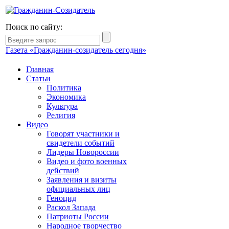
Поиск по сайту:
Газета «Гражданин-созидатель сегодня»
Главная
Статьи
Политика
Экономика
Культура
Религия
Видео
Говорят участники и
свидетели событий
Лидеры Новороссии
Видео и фото военных
действий
Заявления и визиты
официальных лиц
Геноцид
Раскол Запада
Патриоты России
Народное творчество