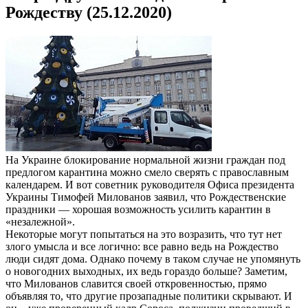
Рождеству (25.12.2020)
На Украине блокирование нормальной жизни граждан под
предлогом карантина можно смело сверять с православным
календарем. И вот советник руководителя Офиса президента
Украины Тимофей Милованов заявил, что Рождественские
праздники — хорошая возможность усилить карантин в
«незалежной».
Некоторые могут попытаться на это возразить, что тут нет
злого умысла и все логично: все равно ведь на Рождество
люди сидят дома. Однако почему в таком случае не упомянуть
о новогодних выходных, их ведь гораздо больше? Заметим,
что Милованов славится своей откровенностью, прямо
объявляя то, что другие прозападные политики скрывают. И