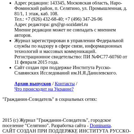
Адрес редакции: 143345, Московская область, Наро-
Фоминский район, п. Селятино, ул. Промышленная, д.
81/1, 1 этаж, каб. 108.
Тел.: +7 (926) 432-68-40; +7 (496) 347-26-96
Адрес редактора: grs@gr-sozidatel.ru
Мнение редакции может не совпадать с мнением
авторов.
Журнал зарегистрирован в управлении Федеральной
службы по надзору в сфере связи, информационных
технологий и массовых коммуникаций.
Регистрационное свидетельство: ПИ №ФС77-60760 от
11 февраля 2015 года.
Сайт создан при поддержке Института Русско-
Славянских Исследований им.Н.Я.Данилевского.
Архив выпусков
/
Контакты
/
Что происходит на Украине?
"Гражданин-Созидатель" в социальных сетях:
2015 (с) Журнал "Гражданин-Созидатель", городское
поселение "Селятино". Разработка сайта -
Dominanta
.
САЙТ СОЗДАН ПРИ ПОДДЕРЖКЕ ИНСТИТУТА РУССКО-