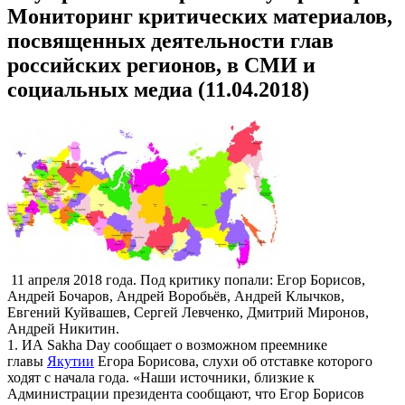
Мониторинг критических материалов,
посвященных деятельности глав
российских регионов, в СМИ и
социальных медиа (11.04.2018)
11 апреля 2018 года. Под критику попали: Егор Борисов,
Андрей Бочаров, Андрей Воробьёв, Андрей Клычков,
Евгений Куйвашев, Сергей Левченко, Дмитрий Миронов,
Андрей Никитин.
1. ИА Sakha Day сообщает о возможном преемнике
главы
Якутии
Егора Борисова, слухи об отставке которого
ходят с начала года. «Наши источники, близкие к
Администрации президента сообщают, что Егор Борисов