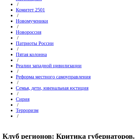
/
Комитет 2501
/
Новомученики
/
Новороссия
/
Патриоты России
/
Пятая колонна
/
Реалии западной цивилизации
/
Реформа местного самоуправления
/
Семья, дети, ювенальная юстиция
/
Сирия
/
Терроризм
/
Клуб регионов: Критика губернаторов.