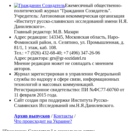
Ежемесячный общественно-
политический журнал "Гражданин Созидатель".
Учредитель: Автономная некоммерческая организация
«Институт русско-славянских исследований имени Н.Я.
Данилевского».
Главный редактор: М.В. Мазари
Адрес редакции: 143345, Московская область, Наро-
Фоминский район, п. Селятино, ул. Промышленная, д.
81/1, 1 этаж, каб. 108.
Тел.: +7 (926) 432-68-40; +7 (496) 347-26-96
Адрес редактора: grs@gr-sozidatel.ru
Мнение редакции может не совпадать с мнением
авторов.
Журнал зарегистрирован в управлении Федеральной
службы по надзору в сфере связи, информационных
технологий и массовых коммуникаций.
Регистрационное свидетельство: ПИ №ФС77-60760 от
11 февраля 2015 года.
Сайт создан при поддержке Института Русско-
Славянских Исследований им.Н.Я.Данилевского.
Архив выпусков
/
Контакты
/
Что происходит на Украине?