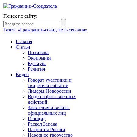
Поиск по сайту:
Газета «Гражданин-созидатель сегодня»
Главная
Статьи
Политика
Экономика
Культура
Религия
Видео
Говорят участники и
свидетели событий
Лидеры Новороссии
Видео и фото военных
действий
Заявления и визиты
официальных лиц
Геноцид
Раскол Запада
Патриоты России
Народное творчество