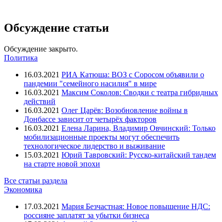
Обсуждение статьи
Обсуждение закрыто.
Политика
16.03.2021
РИА Катюша: ВОЗ с Соросом объявили о
пандемии "семейного насилия" в мире
16.03.2021
Максим Соколов: Сводки с театра гибридных
действий
16.03.2021
Олег Царёв: Возобновление войны в
Донбассе зависит от четырёх факторов
16.03.2021
Елена Ларина, Владимир Овчинский: Только
мобилизационные проекты могут обеспечить
технологическое лидерство и выживание
15.03.2021
Юрий Тавровский: Русско-китайский тандем
на старте новой эпохи
Все статьи раздела
Экономика
17.03.2021
Мария Безчастная: Новое повышение НДС:
россияне заплатят за убытки бизнеса