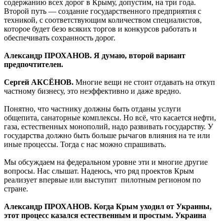
содержанию всех дорог в Крыму, допустим, на три года.
Второй путь — создание государственного предприятия с
техникой, с соответствующим количеством специалистов,
которое будет безо всяких торгов и конкурсов работать и
обеспечивать сохранность дорог.
Александр ПРОХАНОВ. Я думаю, второй вариант
предпочтителен.
Сергей АКСЁНОВ.
Многие вещи не стоит отдавать на откуп
частному бизнесу, это неэффективно и даже вредно.
Понятно, что частнику должны быть отданы услуги
общепита, санаторные комплексы. Но всё, что касается нефти,
газа, естественных монополий, надо развивать государству. У
государства должно быть больше рычагов влияния на те или
иные процессы. Тогда с нас можно спрашивать.
Мы обсуждаем на федеральном уровне эти и многие другие
вопросы. Нас слышат. Надеюсь, что ряд проектов Крым
реализует впервые или выступит пилотным регионом по
стране.
Александр ПРОХАНОВ. Когда Крым уходил от Украины,
этот процесс казался естественным и простым. Украина