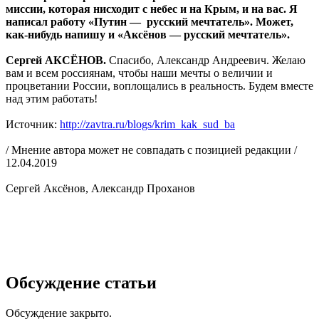
миссии, которая нисходит с небес и на Крым, и на вас. Я
написал работу «Путин — русский мечтатель». Может,
как-нибудь напишу и «Аксёнов — русский мечтатель».
Сергей АКСЁНОВ.
Спасибо, Александр Андреевич. Желаю
вам и всем россиянам, чтобы наши мечты о величии и
процветании России, воплощались в реальность. Будем вместе
над этим работать!
Источник:
http://zavtra.ru/blogs/krim_kak_sud_ba
/ Мнение автора может не совпадать с позицией редакции /
12.04.2019
Сергей Аксёнов, Александр Проханов
Обсуждение статьи
Обсуждение закрыто.