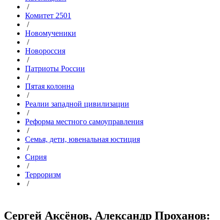
/
Комитет 2501
/
Новомученики
/
Новороссия
/
Патриоты России
/
Пятая колонна
/
Реалии западной цивилизации
/
Реформа местного самоуправления
/
Семья, дети, ювенальная юстиция
/
Сирия
/
Терроризм
/
Сергей Аксёнов, Александр Проханов: