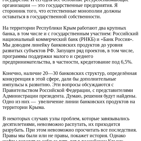
организации — это государственные предприятия. Я
сторонник того, что естественные монополии должны
оставаться в государственной собственности.
На территории Республики Крым работают два крупных
банка, в том числе и с государственным участием: Российский
национальный коммерческий банк (РНКБ) и «Банк Россия».
Мы доводим линейку банковских продуктов до уровня
развитых субъектов РФ. Запущен ряд проектов, в том числе,
программы поддержки малого и среднего
предпринимательства, в частности, кредитование под 6,5%.
Конечно, наличие 20—30 банковских структур, определённая
конкуренция в этой сфере, дали бы дополнительные
импульсы к развитию. Эти вопросы обсуждаются с
Правительством Российской Федерации, с представителями
Администрации президента. Думаю, решения будут найдены.
Одно из них — увеличение линии банковских продуктов на
территории Крыма.
В некоторых случаях узлы проблем, которые завязывались
десятилетиями, невозможно распутать, их приходится
разрубать. При этом невозможно просчитать все последствия.
Правы мы были или не правы, покажет история. Однако