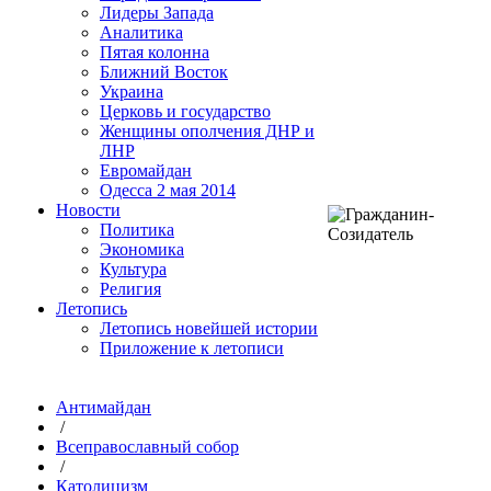
Лидеры Запада
Аналитика
Пятая колонна
Ближний Восток
Украина
Церковь и государство
Женщины ополчения ДНР и
ЛНР
Евромайдан
Одесса 2 мая 2014
Новости
Политика
Экономика
Культура
Религия
Летопись
Летопись новейшей истории
Приложение к летописи
Антимайдан
/
Всеправославный собор
/
Католицизм