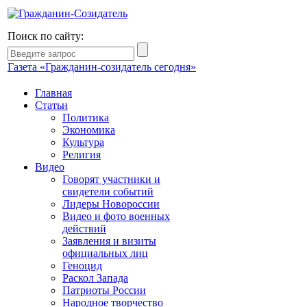
Поиск по сайту:
Газета «Гражданин-созидатель сегодня»
Главная
Статьи
Политика
Экономика
Культура
Религия
Видео
Говорят участники и
свидетели событий
Лидеры Новороссии
Видео и фото военных
действий
Заявления и визиты
официальных лиц
Геноцид
Раскол Запада
Патриоты России
Народное творчество