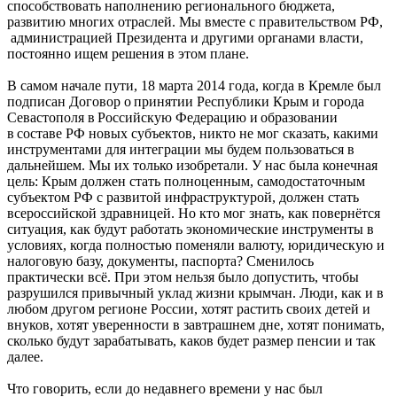
способствовать наполнению регионального бюджета,
развитию многих отраслей. Мы вместе с правительством РФ,
администрацией Президента и другими органами власти,
постоянно ищем решения в этом плане.
В самом начале пути, 18 марта 2014 года, когда в Кремле был
подписан Договор о принятии Республики Крым и города
Севастополя в Российскую Федерацию и образовании
в составе РФ новых субъектов, никто не мог сказать, какими
инструментами для интеграции мы будем пользоваться в
дальнейшем. Мы их только изобретали. У нас была конечная
цель: Крым должен стать полноценным, самодостаточным
субъектом РФ с развитой инфраструктурой, должен стать
всероссийской здравницей. Но кто мог знать, как повернётся
ситуация, как будут работать экономические инструменты в
условиях, когда полностью поменяли валюту, юридическую и
налоговую базу, документы, паспорта? Сменилось
практически всё. При этом нельзя было допустить, чтобы
разрушился привычный уклад жизни крымчан. Люди, как и в
любом другом регионе России, хотят растить своих детей и
внуков, хотят уверенности в завтрашнем дне, хотят понимать,
сколько будут зарабатывать, каков будет размер пенсии и так
далее.
Что говорить, если до недавнего времени у нас был