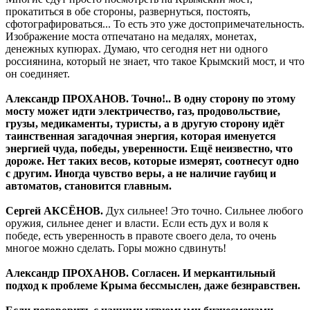
прокатиться в обе стороны, развернуться, постоять,
сфотографироваться... То есть это уже достопримечательность.
Изображение моста отпечатано на медалях, монетах,
денежных купюрах. Думаю, что сегодня нет ни одного
россиянина, который не знает, что такое Крымский мост, и что
он соединяет.
Александр ПРОХАНОВ. Точно!.. В одну сторону по этому
мосту может идти электричество, газ, продовольствие,
грузы, медикаменты, туристы, а в другую сторону идёт
таинственная загадочная энергия, которая именуется
энергией чуда, победы, уверенности. Ещё неизвестно, что
дороже. Нет таких весов, которые измерят, соотнесут одно
с другим. Иногда чувство веры, а не наличие гаубиц и
автоматов, становится главным.
Сергей АКСЁНОВ.
Дух сильнее! Это точно. Сильнее любого
оружия, сильнее денег и власти. Если есть дух и воля к
победе, есть уверенность в правоте своего дела, то очень
многое можно сделать. Горы можно сдвинуть!
Александр ПРОХАНОВ. Согласен. И меркантильный
подход к проблеме Крыма бессмыслен, даже безнравствен.