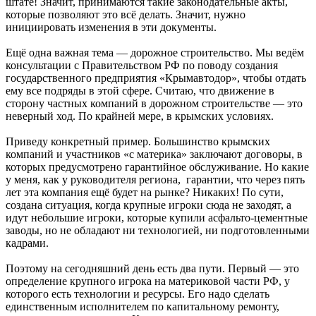
штате! Значит, принимаются такие законодательные акты,
которые позволяют это всё делать. Значит, нужно
инициировать изменения в эти документы.
Ещё одна важная тема — дорожное строительство. Мы ведём
консультации с Правительством РФ по поводу создания
государственного предприятия «Крымавтодор», чтобы отдать
ему все подряды в этой сфере. Считаю, что движение в
сторону частных компаний в дорожном строительстве — это
неверный ход. По крайней мере, в крымских условиях.
Приведу конкретный пример. Большинство крымских
компаний и участников «с материка» заключают договоры, в
которых предусмотрено гарантийное обслуживание. Но какие
у меня, как у руководителя региона, гарантии, что через пять
лет эта компания ещё будет на рынке? Никаких! По сути,
создана ситуация, когда крупные игроки сюда не заходят, а
идут небольшие игроки, которые купили асфальто-цементные
заводы, но не обладают ни технологией, ни подготовленными
кадрами.
Поэтому на сегодняшний день есть два пути. Первый — это
определение крупного игрока на материковой части РФ, у
которого есть технологии и ресурсы. Его надо сделать
единственным исполнителем по капитальному ремонту,