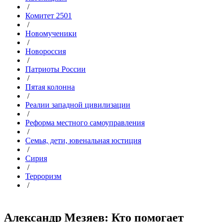
/
Комитет 2501
/
Новомученики
/
Новороссия
/
Патриоты России
/
Пятая колонна
/
Реалии западной цивилизации
/
Реформа местного самоуправления
/
Семья, дети, ювенальная юстиция
/
Сирия
/
Терроризм
/
Александр Мезяев: Кто помогает