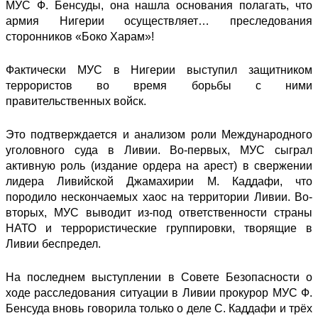
МУС Ф. Бенсуды, она нашла основания
полагать
, что
армия Нигерии осуществляет… преследования
сторонников «Боко Харам»!
Фактически МУС в Нигерии выступил защитником
террористов во время борьбы с ними
правительственных войск.
Это подтверждается и анализом роли Международного
уголовного суда в Ливии. Во-первых, МУС сыграл
активную роль (издание ордера на арест) в свержении
лидера Ливийской Джамахирии М. Каддафи, что
породило нескончаемых хаос на территории Ливии. Во-
вторых, МУС
выводит из-под ответственности
страны
НАТО и террористические группировки, творящие в
Ливии беспредел.
На последнем выступлении в Совете Безопасности о
ходе расследования ситуации в Ливии прокурор МУС Ф.
Бенсуда вновь говорила только о деле С. Каддафи и трёх