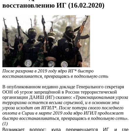
восстановлению ИГ (16.02.2020)
После разгрома в 2019 году ядро ИГ* быстро
восстанавливается, превращаясь в подпольную сеть
В опубликованном недавно докладе Генерального секретаря
ООН об угрозе запрещённой в России террористической
организации ДАИШ (ИГ) сказано:
«Транснациональная угроза
терроризма остается весьма серьезной, и в основном эта
угроза исходит от ИГИЛ*. После потери своего последнего
оплота в Сирии в марте 2019 года ядро ИГИЛ продолжает
быстро восстанавливаться, превращаясь в подпольную сеть».
(1)
Возникает вопрос: куда перемещается ИГ и где