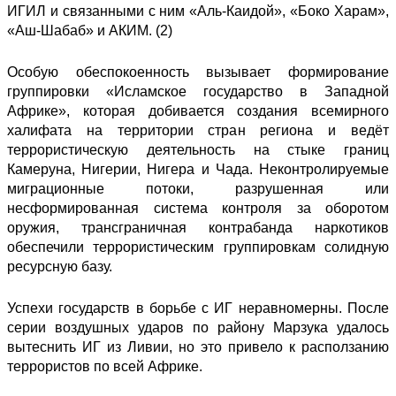
ИГИЛ и связанными с ним «Аль-Каидой», «Боко Харам»,
«Аш-Шабаб» и АКИМ. (2)
Особую обеспокоенность вызывает формирование
группировки «Исламское государство в Западной
Африке», которая добивается создания всемирного
халифата на территории стран региона и ведёт
террористическую деятельность на стыке границ
Камеруна, Нигерии, Нигера и Чада. Неконтролируемые
миграционные потоки, разрушенная или
несформированная система контроля за оборотом
оружия, трансграничная контрабанда наркотиков
обеспечили террористическим группировкам солидную
ресурсную базу.
Успехи государств в борьбе с ИГ неравномерны. После
серии воздушных ударов по району Марзука удалось
вытеснить ИГ из Ливии, но это привело к расползанию
террористов по всей Африке.