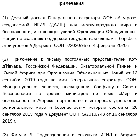
Примечания
(1) Десятый доклад Генерального секретаря ООН об угрозе,
создаваемой ИГИЛ (ДАИШ) для международного мира и
безопасности, и о спектре усилий Организации Объединенных
Наций по оказанию поддержки государствам-членам в борьбе с
этой угрозой // Документ ООН: s/2020/95 от 4 февраля 2020 г.
(2) Приложение к письму постоянных представителей Кот-
д’Ивуара, Российской Федерации, Экваториальной Гвинеи и
Южной Африки при Организации Объединенных Наций от 13
сентября 2019 года на имя Генерального секретаря ООН.
«Концептуальная записка, посвященная брифингу в Совете
Безопасности на уровне министров по теме «Мир и
безопасность в Африке: партнерство в интересах укрепления
регионального мира и безопасности», который состоится 26
сентября 2019 года // Документ ООН: S/2019/743 от 16 сентября
2019 г.
(3) Фитуни Л. Подразделения и союзники ИГИЛ в Африке: