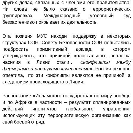
других делах, связанных с членами его правительства.
Ни слова не было сказано о террористических
группировках; Международный уголовный суд
беззастенчиво покрывает их деятельность.
Эта позиция МУС находит поддержку в некоторых
структурах ООН. Совету Безопасности ООН попытались
подбросить примитивный доклад, в котором
утверждалось, что причиной колоссального всплеска
насилия в Ливии стали…
«конфликты между
фермерами и пастухами-кочевниками»
. Россия резонно
отметила, что эти конфликты являются не причиной, а
следствием происходящего в Ливии.
Расползание «Исламского государства» по миру вообще
и по Африке в частности – результат спланированных
действий институтов глобального управления,
использующих эту террористическую
организацию как
свой боевой отряд.