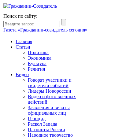
Поиск по сайту:
Газета «Гражданин-созидатель сегодня»
Главная
Статьи
Политика
Экономика
Культура
Религия
Видео
Говорят участники и
свидетели событий
Лидеры Новороссии
Видео и фото военных
действий
Заявления и визиты
официальных лиц
Геноцид
Раскол Запада
Патриоты России
Народное творчество