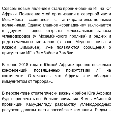
Совсем новым явлением стало проникновение ИГ на Юг
Африки. Появление этой организации в северной части
Мозамбика «совпало» с антиправительственными
волнениями. Однако главное «совпадение» заключается
в другом – здесь открыты колоссальные запасы
углеводородов (у Мозамбикского пролива) и редких и
редкоземельных металлов (в зоне Медного пояса и
Южном Зимбабве). Уже появляются сообщения о
присутствии ИГ в Зимбабве и Замбии.
В конце 2018 года в Южной Африке прошло несколько
конференций, посвящённых присутствию ИГ на
континенте. Отмечалось, что Африка «не обладает
иммунитетом от террора»…
В перспективе стратегически важный район Юга Африки
будет привлекать всё больше внимания. В мозамбикской
провинции Кабу-Делгаду разработку углеводородных
ресурсов должны вести российские компании. Рядом –