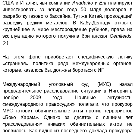
США и Италия, чьи компании
Anadarko
и
Eni
планируют
инвестировать за четыре года 50 млрд долларов в
разработку газового бассейна. Тут же Китай, проводящий
разведку редких металлов. В Кабу-Делгаду открыто
крупнейшее в мире месторождение рубинов, права на
эксплуатацию которого получила британская
Gemfields
.
(3)
На этом фоне приобретает специфическую логику
«странная» политика ряда международных органов,
которые, казалось бы, должны бороться с ИГ.
Международный уголовный суд
(МУС) начал
предварительное расследование ситуации в Нигерии в
ноябре 2009 года. Наивные энтузиасты
«международного правосудия» полагали, что прокурор
МУС готовит обвинительные акты против террористов
«Боко Харам». Однако за десяток с лишним лет
«расследования» никаких обвинительных актов не
появилось. Как видно из последнего доклада прокурора