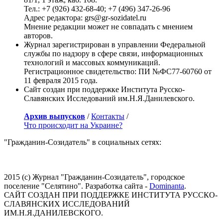
Тел.: +7 (926) 432-68-40; +7 (496) 347-26-96
Адрес редактора: grs@gr-sozidatel.ru
Мнение редакции может не совпадать с мнением
авторов.
Журнал зарегистрирован в управлении Федеральной
службы по надзору в сфере связи, информационных
технологий и массовых коммуникаций.
Регистрационное свидетельство: ПИ №ФС77-60760 от
11 февраля 2015 года.
Сайт создан при поддержке Института Русско-
Славянских Исследований им.Н.Я.Данилевского.
Архив выпусков
/
Контакты
/
Что происходит на Украине?
"Гражданин-Созидатель" в социальных сетях:
2015 (с) Журнал "Гражданин-Созидатель", городское
поселение "Селятино". Разработка сайта -
Dominanta
.
САЙТ СОЗДАН ПРИ ПОДДЕРЖКЕ ИНСТИТУТА РУССКО-
СЛАВЯНСКИХ ИССЛЕДОВАНИЙ
ИМ.Н.Я.ДАНИЛЕВСКОГО.