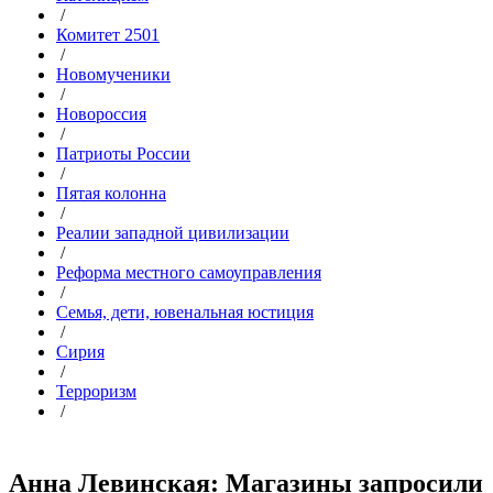
/
Комитет 2501
/
Новомученики
/
Новороссия
/
Патриоты России
/
Пятая колонна
/
Реалии западной цивилизации
/
Реформа местного самоуправления
/
Семья, дети, ювенальная юстиция
/
Сирия
/
Терроризм
/
Анна Левинская: Магазины запросили