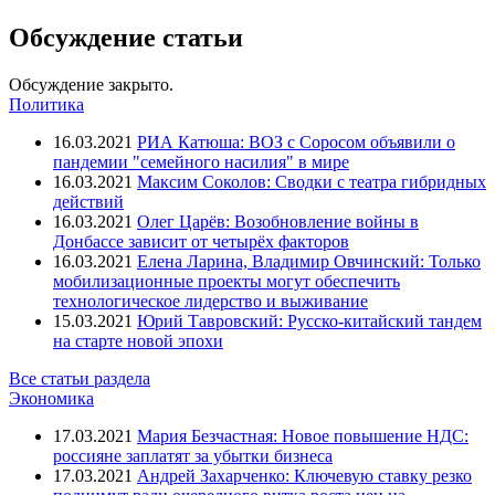
Обсуждение статьи
Обсуждение закрыто.
Политика
16.03.2021
РИА Катюша: ВОЗ с Соросом объявили о
пандемии "семейного насилия" в мире
16.03.2021
Максим Соколов: Сводки с театра гибридных
действий
16.03.2021
Олег Царёв: Возобновление войны в
Донбассе зависит от четырёх факторов
16.03.2021
Елена Ларина, Владимир Овчинский: Только
мобилизационные проекты могут обеспечить
технологическое лидерство и выживание
15.03.2021
Юрий Тавровский: Русско-китайский тандем
на старте новой эпохи
Все статьи раздела
Экономика
17.03.2021
Мария Безчастная: Новое повышение НДС:
россияне заплатят за убытки бизнеса
17.03.2021
Андрей Захарченко: Ключевую ставку резко