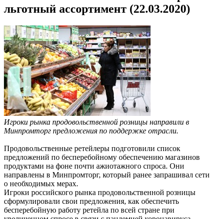
льготный ассортимент (22.03.2020)
Игроки рынка продовольственной розницы направили в
Минпромторг предложения по поддержке отрасли.
Продовольственные ретейлеры подготовили список
предложений по бесперебойному обеспечению магазинов
продуктами на фоне почти ажиотажного спроса. Они
направлены в Минпромторг, который ранее запрашивал сети
о необходимых мерах.
Игроки российского рынка продовольственной розницы
сформулировали свои предложения, как обеспечить
бесперебойную работу ретейла по всей стране при
увеличенном спросе в связи с пандемией коронавируса.