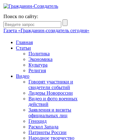
Поиск по сайту:
Газета «Гражданин-созидатель сегодня»
Главная
Статьи
Политика
Экономика
Культура
Религия
Видео
Говорят участники и
свидетели событий
Лидеры Новороссии
Видео и фото военных
действий
Заявления и визиты
официальных лиц
Геноцид
Раскол Запада
Патриоты России
Народное творчество