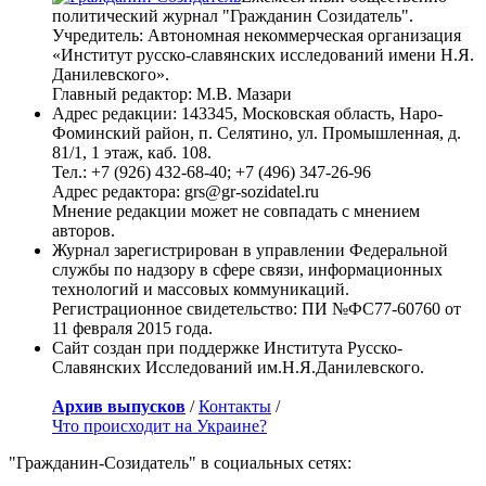
политический журнал "Гражданин Созидатель".
Учредитель: Автономная некоммерческая организация
«Институт русско-славянских исследований имени Н.Я.
Данилевского».
Главный редактор: М.В. Мазари
Адрес редакции: 143345, Московская область, Наро-
Фоминский район, п. Селятино, ул. Промышленная, д.
81/1, 1 этаж, каб. 108.
Тел.: +7 (926) 432-68-40; +7 (496) 347-26-96
Адрес редактора: grs@gr-sozidatel.ru
Мнение редакции может не совпадать с мнением
авторов.
Журнал зарегистрирован в управлении Федеральной
службы по надзору в сфере связи, информационных
технологий и массовых коммуникаций.
Регистрационное свидетельство: ПИ №ФС77-60760 от
11 февраля 2015 года.
Сайт создан при поддержке Института Русско-
Славянских Исследований им.Н.Я.Данилевского.
Архив выпусков
/
Контакты
/
Что происходит на Украине?
"Гражданин-Созидатель" в социальных сетях: