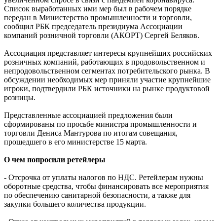
Список выработанных ими мер был в рабочем порядке
передан в Министерство промышленности и торговли,
сообщил РБК председатель президиума Ассоциации
компаний розничной торговли (АКОРТ) Сергей Беляков.
Ассоциация представляет интересы крупнейших российских
розничных компаний, работающих в продовольственном и
непродовольственном сегментах потребительского рынка. В
обсуждении необходимых мер приняли участие крупнейшие
игроки, подтвердили РБК источники на рынке продуктовой
розницы.
Представленные ассоциацией предложения были
сформированы по просьбе министра промышленности и
торговли Дениса Мантурова по итогам совещания,
прошедшего в его министерстве 15 марта.
О чем попросили ретейлеры
- Отсрочка от уплаты налогов по НДС. Ретейлерам нужны
оборотные средства, чтобы финансировать все мероприятия
по обеспечению санитарной безопасности, а также для
закупки большего количества продукции.