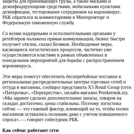
защиты для принимающих грузы, а также масками и
дезинфицирующими средствами, мобильными пунктами
дезинфекции, тестирование сотрудников на коронавирус.
РБК обратился за комментариями в Минпромторг и
Федеральную таможенную службу.
Со всеми надзорными и исполнительными органами у
ретейлеров налажена прямая коммуникация, бизнес быстро
получает отклик, сказал Беляков. Необходимые меры,
касающиеся логистических процессов, частично уже
осуществляются властями в рамках объявленных в
понедельник мероприятий для борьбы с распространением
коронавируса.
Эти меры помогут обеспечить бесперебойные поставки в
региональные распределительные центры торговых сетей и
оттуда в магазины, сообщил представить X5 Retail Group (сети
«Пятерочка», «Перекресток», онлайн-магазин Perekrestok.ru).
«Мы заранее сделали дополнительные запасы, товаров на
складах достаточно, цены стабильны. Поэтому логистика
сейчас — это главный фактор, влияющий на то, чтобы полки
магазинов оставались полными даже с учетом повышенного
спроса», — говорит собеседник РБК.
Как сейчас работают сети