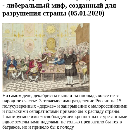
- либеральный миф, созданный для
разрушения страны (05.01.2020)
На самом деле, декабристы вышли на площадь вовсе не за
народное счастье. Затеваемое ими разделение России на 15
полусуверенных «держав» и заигрывание с малороссийскими
и польскими сепаратистами привело бы к распаду страны.
Планируемое ими «освобождение» крепостных с урезанными
вдвое земельными наделами не только превратило бы тех в
батраков, но и привело бы к голоду.