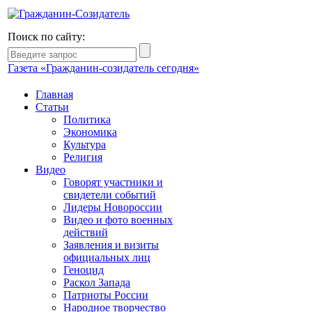
Поиск по сайту:
Газета «Гражданин-созидатель сегодня»
Главная
Статьи
Политика
Экономика
Культура
Религия
Видео
Говорят участники и
свидетели событий
Лидеры Новороссии
Видео и фото военных
действий
Заявления и визиты
официальных лиц
Геноцид
Раскол Запада
Патриоты России
Народное творчество