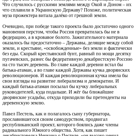
Что случилось с русскими землями между Окой и Доном – их
что сплавили в Украинскую Державу? Похоже, политическая
муза прожектера витала далёко от грешной земли.
Очевидно, при победе такого проекта было достаточно одного
мановения перстом, чтобы Россия превратилась бы не в
федерацию, а в кровавое болото. Зажигательного материала
оказалось бы предостаточно – Державы, делящие между собой
земли, и крестьяне, «освобожденные» без земли и фактически
без еды. Скорый крестьянский бунт, равный по мощи десятку
пугачевских, разнес бы федеративную декабристскую Россию
на сто тысяч деревень. Во главе каждой деревни встал бы
батька-атаман, а во главе каждой Державы кучка дворянских
революционеров. И каждая революционная кучка имела бы
свои взгляды на развитие либерализма и демократии. И
каждый батька-атаман посылал бы кучку либеральных
руководителей, куда подальше. И жёг бы ближайшие
дворянские усадьбы, откуда приходили бы претенденты на
деревенскую землю.
Павел Пестель, как и полагалось сыну губернатора,
прославившегося своим самодурством, продвигал
республиканский проект, которого боялись даже члены
радикального Южного общества. Хотя, как пишет
декабристоведка Нечкина о Пестеле, «он высоко ценил