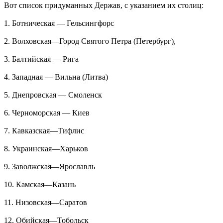
Вот список придуманных Держав, с указанием их столиц:
1. Ботническая — Гельсингфорс
2. Волховская—Город Святого Петра (Петербург),
3. Балтийская — Рига
4. Западная — Вильна (Литва)
5. Днепровская — Смоленск
6. Черноморская — Киев
7. Кавказская—Тифлис
8. Украинская—Харьков
9. Заволжская—Ярославль
10. Камская—Казань
11. Низовская—Саратов
12. Обийская—Тобольск