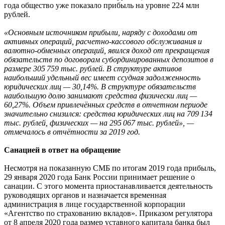
года общество уже показало прибыль на уровне 224 млн
рублей.
«Основным источником прибыли, наряду с доходами от
активных операций, расчетно-кассового обслуживания и
валютно-обменных операций, явился доход от прекращения
обязательств по договорам субординированных депозитов в
размере 305 759 тыс. рублей. В структуре активов
наибольший удельный вес имеет ссудная задолженность
юридических лиц — 30,14%. В структуре обязательств
наибольшую долю занимают средства физически лиц —
60,27%. Объем привлечённых средств в отчетном периоде
значительно снизился: средства юридических лиц на 709 134
тыс. рублей, физических — на 295 067 тыс. рублей», —
отмечалось в отчётности за 2019 год.
Санацией в ответ на обращение
Несмотря на показанную СМБ по итогам 2019 года прибыль,
29 января 2020 года Банк России принимает решение о
санации. С этого момента приостанавливается деятельность
руководящих органов и назначается временная
администрация в лице государственной корпорации
«Агентство по страхованию вкладов». Приказом регулятора
от 8 апреля 2020 года размер уставного капитала банка был