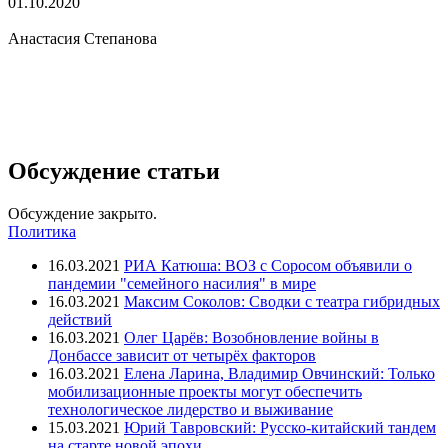
01.10.2020
Анастасия Степанова
Обсуждение статьи
Обсуждение закрыто.
Политика
16.03.2021
РИА Катюша: ВОЗ с Соросом объявили о
пандемии "семейного насилия" в мире
16.03.2021
Максим Соколов: Сводки с театра гибридных
действий
16.03.2021
Олег Царёв: Возобновление войны в
Донбассе зависит от четырёх факторов
16.03.2021
Елена Ларина, Владимир Овчинский: Только
мобилизационные проекты могут обеспечить
технологическое лидерство и выживание
15.03.2021
Юрий Тавровский: Русско-китайский тандем
на старте новой эпохи