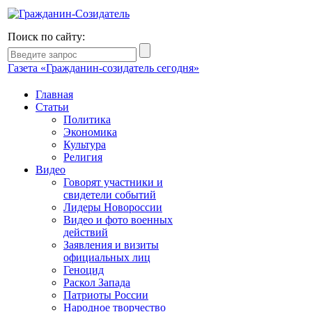
Поиск по сайту:
Газета «Гражданин-созидатель сегодня»
Главная
Статьи
Политика
Экономика
Культура
Религия
Видео
Говорят участники и
свидетели событий
Лидеры Новороссии
Видео и фото военных
действий
Заявления и визиты
официальных лиц
Геноцид
Раскол Запада
Патриоты России
Народное творчество