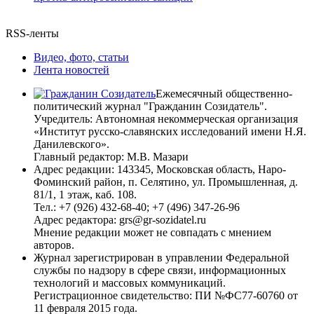
RSS-ленты
Видео, фото, статьи
Лента новостей
Ежемесячный общественно-
политический журнал "Гражданин Созидатель".
Учредитель: Автономная некоммерческая организация
«Институт русско-славянских исследований имени Н.Я.
Данилевского».
Главный редактор: М.В. Мазари
Адрес редакции: 143345, Московская область, Наро-
Фоминский район, п. Селятино, ул. Промышленная, д.
81/1, 1 этаж, каб. 108.
Тел.: +7 (926) 432-68-40; +7 (496) 347-26-96
Адрес редактора: grs@gr-sozidatel.ru
Мнение редакции может не совпадать с мнением
авторов.
Журнал зарегистрирован в управлении Федеральной
службы по надзору в сфере связи, информационных
технологий и массовых коммуникаций.
Регистрационное свидетельство: ПИ №ФС77-60760 от
11 февраля 2015 года.