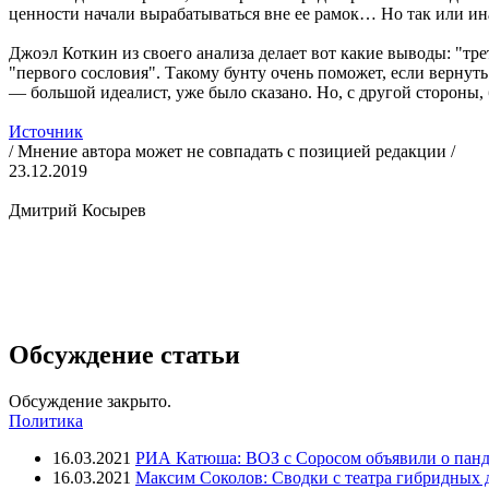
ценности начали вырабатываться вне ее рамок… Но так или инач
Джоэл Коткин из своего анализа делает вот какие выводы: "тр
"первого сословия". Такому бунту очень поможет, если верну
— большой идеалист, уже было сказано. Но, с другой стороны, 
Источник
/ Мнение автора может не совпадать с позицией редакции /
23.12.2019
Дмитрий Косырев
Обсуждение статьи
Обсуждение закрыто.
Политика
16.03.2021
РИА Катюша: ВОЗ с Соросом объявили о панд
16.03.2021
Максим Соколов: Сводки с театра гибридных 