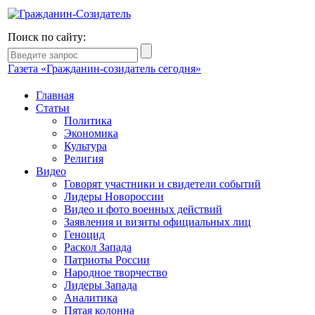
Поиск по сайту:
Газета «Гражданин-созидатель сегодня»
Главная
Статьи
Политика
Экономика
Культура
Религия
Видео
Говорят участники и свидетели событий
Лидеры Новороссии
Видео и фото военных действий
Заявления и визиты официальных лиц
Геноцид
Раскол Запада
Патриоты России
Народное творчество
Лидеры Запада
Аналитика
Пятая колонна