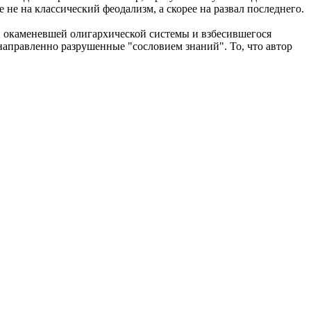
 не на классический феодализм, а скорее на развал последнего.
ив окаменевшей олигархической системы и взбесившегося
направленно разрушенные "сословием знаний". То, что автор