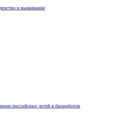
дерство и выживание
ению российских детей в биороботов