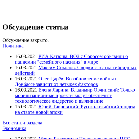
Обсуждение статьи
Обсуждение закрыто.
Политика
16.03.2021
РИА Катюша: ВОЗ с Соросом объявили о
пандемии "семейного насилия" в мире
16.03.2021
Максим Соколов: Сводки с театра гибридных
действий
16.03.2021
Олег Царёв: Возобновление войны в
Донбассе зависит от четырёх факторов
16.03.2021
Елена Ларина, Владимир Овчинский: Только
мобилизационные проекты могут обеспечить
технологическое лидерство и выживание
15.03.2021
Юрий Тавровский: Русско-китайский тандем
на старте новой эпохи
Все статьи раздела
Экономика
17.03.2021
Мария Безчастная: Новое повышение НДС: