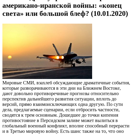
американо-иранской войны: «конец
света» или большой блеф? (10.01.2020)
Мировые СМИ, взахлеб обсуждающие драматичные события,
которые разворачиваются в эти дни на Ближнем Востоке,
дают довольно противоречивые прогнозы относительно
перспектив дальнейшего развития ситуации, вплоть до
версий, прямо взаимоисключающих одна другую. По сути
дела, предлагаемые сценарии, если отбросить частности,
сводятся к трем основным. Дошедшее до точки кипения
противостояние в Персидском заливе может вылиться в
глобальный военный конфликт, вполне способный перерасти
и в Третью мировую войну. Есть шанс также на то, что оно