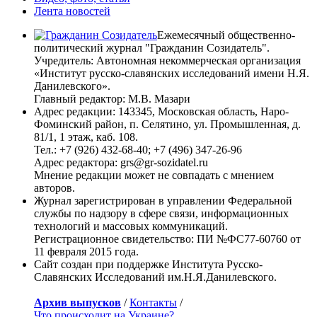
Лента новостей
Ежемесячный общественно-
политический журнал "Гражданин Созидатель".
Учредитель: Автономная некоммерческая организация
«Институт русско-славянских исследований имени Н.Я.
Данилевского».
Главный редактор: М.В. Мазари
Адрес редакции: 143345, Московская область, Наро-
Фоминский район, п. Селятино, ул. Промышленная, д.
81/1, 1 этаж, каб. 108.
Тел.: +7 (926) 432-68-40; +7 (496) 347-26-96
Адрес редактора: grs@gr-sozidatel.ru
Мнение редакции может не совпадать с мнением
авторов.
Журнал зарегистрирован в управлении Федеральной
службы по надзору в сфере связи, информационных
технологий и массовых коммуникаций.
Регистрационное свидетельство: ПИ №ФС77-60760 от
11 февраля 2015 года.
Сайт создан при поддержке Института Русско-
Славянских Исследований им.Н.Я.Данилевского.
Архив выпусков
/
Контакты
/
Что происходит на Украине?