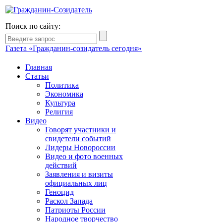
Поиск по сайту:
Газета «Гражданин-созидатель сегодня»
Главная
Статьи
Политика
Экономика
Культура
Религия
Видео
Говорят участники и
свидетели событий
Лидеры Новороссии
Видео и фото военных
действий
Заявления и визиты
официальных лиц
Геноцид
Раскол Запада
Патриоты России
Народное творчество