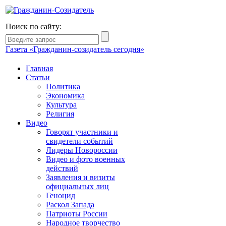
Поиск по сайту:
Газета «Гражданин-созидатель сегодня»
Главная
Статьи
Политика
Экономика
Культура
Религия
Видео
Говорят участники и
свидетели событий
Лидеры Новороссии
Видео и фото военных
действий
Заявления и визиты
официальных лиц
Геноцид
Раскол Запада
Патриоты России
Народное творчество