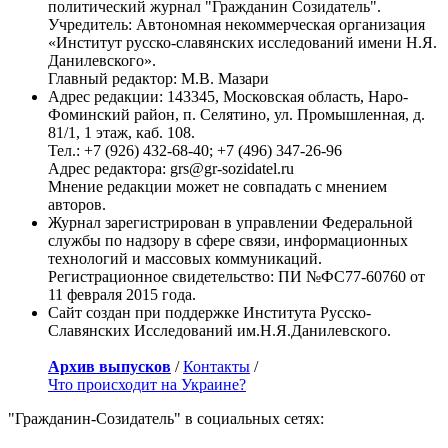
политический журнал "Гражданин Созидатель".
Учредитель: Автономная некоммерческая организация
«Институт русско-славянских исследований имени Н.Я.
Данилевского».
Главный редактор: М.В. Мазари
Адрес редакции: 143345, Московская область, Наро-
Фоминский район, п. Селятино, ул. Промышленная, д.
81/1, 1 этаж, каб. 108.
Тел.: +7 (926) 432-68-40; +7 (496) 347-26-96
Адрес редактора: grs@gr-sozidatel.ru
Мнение редакции может не совпадать с мнением
авторов.
Журнал зарегистрирован в управлении Федеральной
службы по надзору в сфере связи, информационных
технологий и массовых коммуникаций.
Регистрационное свидетельство: ПИ №ФС77-60760 от
11 февраля 2015 года.
Сайт создан при поддержке Института Русско-
Славянских Исследований им.Н.Я.Данилевского.
Архив выпусков
/
Контакты
/
Что происходит на Украине?
"Гражданин-Созидатель" в социальных сетях: