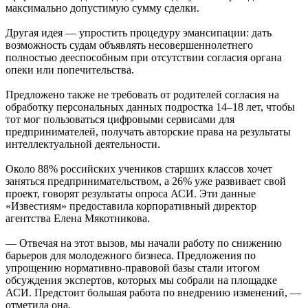
максимально допустимую сумму сделки.
Другая идея — упростить процедуру эмансипации: дать
возможность судам объявлять несовершеннолетнего
полностью дееспособным при отсутствии согласия органа
опеки или попечительства.
Предложено также не требовать от родителей согласия на
обработку персональных данных подростка 14–18 лет, чтобы
тот мог пользоваться цифровыми сервисами для
предпринимателей, получать авторские права на результаты
интеллектуальной деятельности.
Около 88% российских учеников старших классов хочет
заняться предпринимательством, а 26% уже развивает свой
проект, говорят результаты опроса АСИ. Эти данные
«Известиям» предоставила корпоративный директор
агентства Елена Мякотникова.
— Отвечая на этот вызов, мы начали работу по снижению
барьеров для молодежного бизнеса. Предложения по
упрощению нормативно-правовой базы стали итогом
обсуждения экспертов, которых мы собрали на площадке
АСИ. Предстоит большая работа по внедрению изменений, —
отметила она.