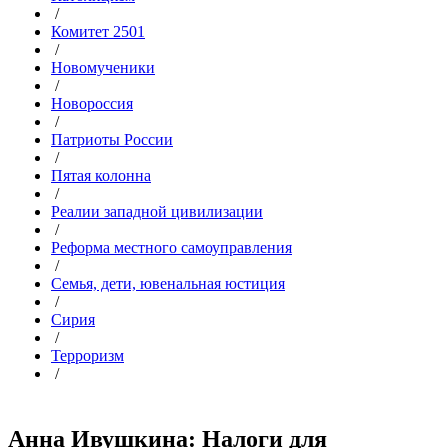
/
Комитет 2501
/
Новомученики
/
Новороссия
/
Патриоты России
/
Пятая колонна
/
Реалии западной цивилизации
/
Реформа местного самоуправления
/
Семья, дети, ювенальная юстиция
/
Сирия
/
Терроризм
/
Анна Ивушкина: Налоги для