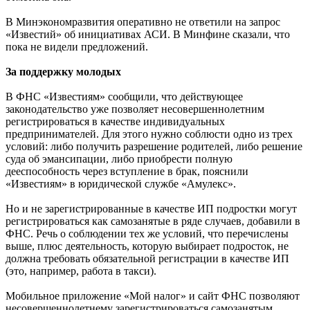
В Минэкономразвития оперативно не ответили на запрос
«Известий» об инициативах АСИ. В Минфине сказали, что
пока не видели предложений.
За поддержку молодых
В ФНС «Известиям» сообщили, что действующее
законодательство уже позволяет несовершеннолетним
регистрироваться в качестве индивидуальных
предпринимателей. Для этого нужно соблюсти одно из трех
условий: либо получить разрешение родителей, либо решение
суда об эмансипации, либо приобрести полную
дееспособность через вступление в брак, пояснили
«Известиям» в юридической службе «Амулекс».
Но и не зарегистрированные в качестве ИП подростки могут
регистрироваться как самозанятые в ряде случаев, добавили в
ФНС. Речь о соблюдении тех же условий, что перечислены
выше, плюс деятельность, которую выбирает подросток, не
должна требовать обязательной регистрации в качестве ИП
(это, например, работа в такси).
Мобильное приложение «Мой налог» и сайт ФНС позволяют
несовершеннолетнему зарегистрироваться самозанятым,