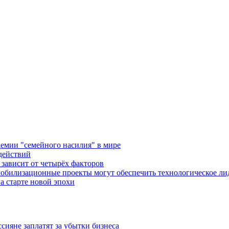
емии "семейного насилия" в мире
действий
зависит от четырёх факторов
обилизационные проекты могут обеспечить технологическое ли
а старте новой эпохи
ияне заплатят за убытки бизнеса