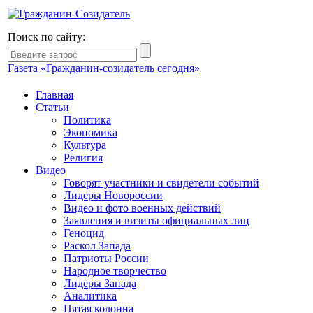
Поиск по сайту:
Газета «Гражданин-созидатель сегодня»
Главная
Статьи
Политика
Экономика
Культура
Религия
Видео
Говорят участники и свидетели событий
Лидеры Новороссии
Видео и фото военных действий
Заявления и визиты официальных лиц
Геноцид
Раскол Запада
Патриоты России
Народное творчество
Лидеры Запада
Аналитика
Пятая колонна