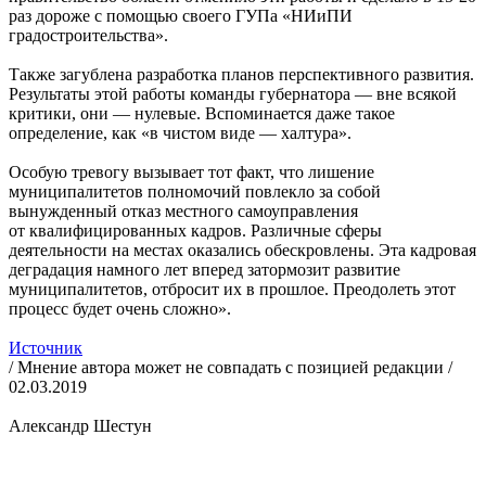
раз дороже с помощью своего ГУПа «НИиПИ
градостроительства».
Также загублена разработка планов перспективного развития.
Результаты этой работы команды губернатора — вне всякой
критики, они — нулевые. Вспоминается даже такое
определение, как «в чистом виде — халтура».
Особую тревогу вызывает тот факт, что лишение
муниципалитетов полномочий повлекло за собой
вынужденный отказ местного самоуправления
от квалифицированных кадров. Различные сферы
деятельности на местах оказались обескровлены. Эта кадровая
деградация намного лет вперед затормозит развитие
муниципалитетов, отбросит их в прошлое. Преодолеть этот
процесс будет очень сложно».
Источник
/ Мнение автора может не совпадать с позицией редакции /
02.03.2019
Александр Шестун