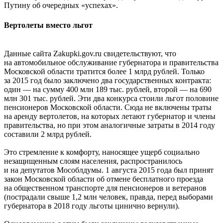
Путину об очередных «успехах».
Вертолеты вместо льгот
Данные сайта Zakupki.gov.ru свидетельствуют, что
на автомобильное обслуживание губернатора и правительства
Московской области тратится более 1 млрд рублей. Только
за 2015 год было заключено два государственных контракта:
один — на сумму 400 млн 189 тыс. рублей, второй — на 690
млн 301 тыс. рублей. Эти два конкурса стоили льгот половине
пенсионеров Московской области. Сюда не включены траты
на аренду вертолетов, на которых летают губернатор и члены
правительства, но при этом аналогичные затраты в 2014 году
составили 2 млрд рублей.
Это стремление к комфорту, наносящее ущерб социально
незащищенным слоям населения, распространилось
и на депутатов Мособлдумы. 1 августа 2015 года был принят
закон Московской области об отмене бесплатного проезда
на общественном транспорте для пенсионеров и ветеранов
(пострадали свыше 1,2 млн человек, правда, перед выборами
губернатора в 2018 году льготы цинично вернули).