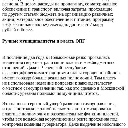
региона. В целом расходы на пропаганду, ее материальное
обеспечение и транспорт, включая затраты, проходящие
по другим статьям бюджета (на организацию различных
акций, материальное обеспечение и питание, программу
«Эффективная власть») ежегодно достигает 7 млрд
рублей и более.
Ручные муниципалитеты и власть ОПГ
В последние два года в Подмосковье резко проявилась
тенденция сверхцентрализации власти и межбюджетных
отношений. Даже в Чеченской республике
с ее специфическими традициями главы городов и районов
имеют гораздо больше реальных полномочий. Там власть
не использовала недавние поправки к законодательству
о местном самоуправлении так, как это сделано в Московской
области: урезаны полномочия муниципалитетов.
Это наносит серьезный ущерб развитию самоуправления,
и сделано только с одной целью: так «оптимизировать»
властные полномочия и разрешительные функции властей,
чтобы вся возможная коррупционная рента проходила под
контролем команды губернатора. Даже выделение небольшого