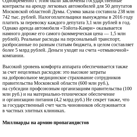
Одновременно с этим были заключены государственные
контракты на аренду легковых автомобилей для 50 депутатов
Московской областной Думы. Сумма заказа составила 238 млн
742 тыс. рублей. Налогоплательщики вынуждены в 2016 году
платить за перевозку каждого депутата 3,1 млн рублей в год.
Однако аренда автомобиля «Тойота-Камри» оказывается
намного дороже его самого (коммерческая цена — 1,5 млн
рублей). Реальные расходы на персональный транспорт,
разбросанные по разным статьям бюджета, в целом составляет
более 5 млрд рублей. Деньги уходят на счета «отмывочной»
компании.
Высокий уровень комфорта аппарата обеспечивается также
за счет нецелевых расходов: это высокие затраты
на добровольное медицинское страхование сотрудников
правительства Московской области (600 млн руб.),
на субсидии профсоюзным организациям правительства (100
млн руб.) и на материально-техническое обеспечение
и организацию питания (4,2 млрд руб.) Не секрет также, что
за государственный счет часть чиновников обслуживается
в частных элитных клиниках.
Миллиарды на армию пропагандистов