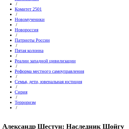
/
Комитет 2501
/
Новомученики
/
Новороссия
/
Патриоты России
/
Пятая колонна
/
Реалии западной цивилизации
/
Реформа местного самоуправления
/
Семья, дети, ювенальная юстиция
/
Сирия
/
Терроризм
/
Александр Шестун: Наследник Шойгу