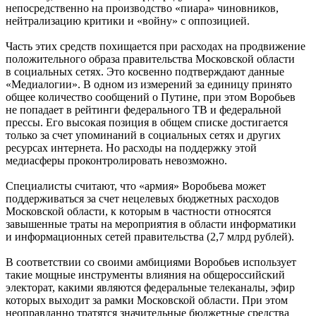
непосредственно на производство «пиара» чиновников,
нейтрализацию критики и «войну» с оппозицией.
Часть этих средств похищается при расходах на продвижение
положительного образа правительства Московской области
в социальных сетях. Это косвенно подтверждают данные
«Медиалогии». В одном из измерений за единицу принято
общее количество сообщений о Путине, при этом Воробьев
не попадает в рейтинги федерального ТВ и федеральной
прессы. Его высокая позиция в общем списке достигается
только за счет упоминаний в социальных сетях и других
ресурсах интернета. Но расходы на поддержку этой
медиасферы проконтролировать невозможно.
Специалисты считают, что «армия» Воробьева может
поддерживаться за счет нецелевых бюджетных расходов
Московской области, к которым в частности относятся
завышенные траты на мероприятия в области информатики
и информационных сетей правительства (2,7 млрд рублей).
В соответствии со своими амбициями Воробьев использует
такие мощные инструменты влияния на общероссийский
электорат, какими являются федеральные телеканалы, эфир
которых выходит за рамки Московской области. При этом
неоправданно тратятся значительные бюджетные средства