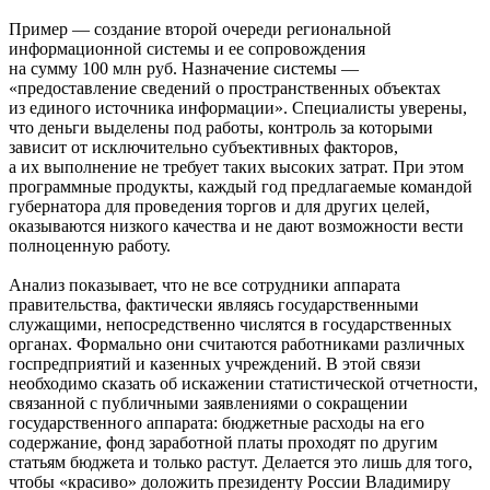
Пример — создание второй очереди региональной
информационной системы и ее сопровождения
на сумму 100 млн руб. Назначение системы —
«предоставление сведений о пространственных объектах
из единого источника информации». Специалисты уверены,
что деньги выделены под работы, контроль за которыми
зависит от исключительно субъективных факторов,
а их выполнение не требует таких высоких затрат. При этом
программные продукты, каждый год предлагаемые командой
губернатора для проведения торгов и для других целей,
оказываются низкого качества и не дают возможности вести
полноценную работу.
Анализ показывает, что не все сотрудники аппарата
правительства, фактически являясь государственными
служащими, непосредственно числятся в государственных
органах. Формально они считаются работниками различных
госпредприятий и казенных учреждений. В этой связи
необходимо сказать об искажении статистической отчетности,
связанной с публичными заявлениями о сокращении
государственного аппарата: бюджетные расходы на его
содержание, фонд заработной платы проходят по другим
статьям бюджета и только растут. Делается это лишь для того,
чтобы «красиво» доложить президенту России Владимиру