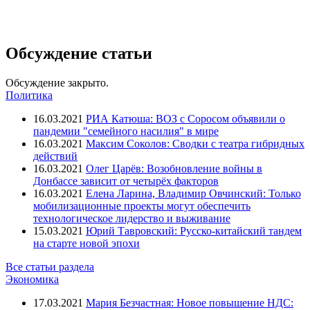
Обсуждение статьи
Обсуждение закрыто.
Политика
16.03.2021
РИА Катюша: ВОЗ с Соросом объявили о
пандемии "семейного насилия" в мире
16.03.2021
Максим Соколов: Сводки с театра гибридных
действий
16.03.2021
Олег Царёв: Возобновление войны в
Донбассе зависит от четырёх факторов
16.03.2021
Елена Ларина, Владимир Овчинский: Только
мобилизационные проекты могут обеспечить
технологическое лидерство и выживание
15.03.2021
Юрий Тавровский: Русско-китайский тандем
на старте новой эпохи
Все статьи раздела
Экономика
17.03.2021
Мария Безчастная: Новое повышение НДС: