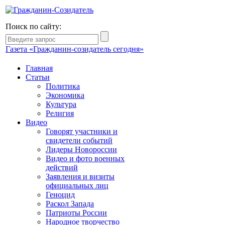
Поиск по сайту:
Газета «Гражданин-созидатель сегодня»
Главная
Статьи
Политика
Экономика
Культура
Религия
Видео
Говорят участники и
свидетели событий
Лидеры Новороссии
Видео и фото военных
действий
Заявления и визиты
официальных лиц
Геноцид
Раскол Запада
Патриоты России
Народное творчество