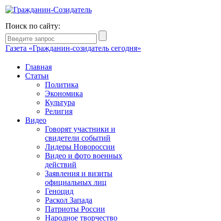
Поиск по сайту:
Газета «Гражданин-созидатель сегодня»
Главная
Статьи
Политика
Экономика
Культура
Религия
Видео
Говорят участники и
свидетели событий
Лидеры Новороссии
Видео и фото военных
действий
Заявления и визиты
официальных лиц
Геноцид
Раскол Запада
Патриоты России
Народное творчество