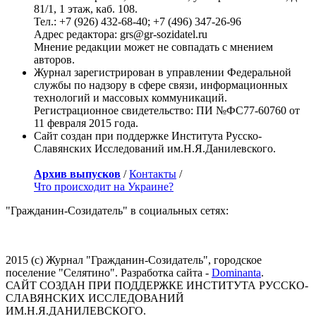
81/1, 1 этаж, каб. 108.
Тел.: +7 (926) 432-68-40; +7 (496) 347-26-96
Адрес редактора: grs@gr-sozidatel.ru
Мнение редакции может не совпадать с мнением
авторов.
Журнал зарегистрирован в управлении Федеральной
службы по надзору в сфере связи, информационных
технологий и массовых коммуникаций.
Регистрационное свидетельство: ПИ №ФС77-60760 от
11 февраля 2015 года.
Сайт создан при поддержке Института Русско-
Славянских Исследований им.Н.Я.Данилевского.
Архив выпусков
/
Контакты
/
Что происходит на Украине?
"Гражданин-Созидатель" в социальных сетях:
2015 (с) Журнал "Гражданин-Созидатель", городское
поселение "Селятино". Разработка сайта -
Dominanta
.
САЙТ СОЗДАН ПРИ ПОДДЕРЖКЕ ИНСТИТУТА РУССКО-
СЛАВЯНСКИХ ИССЛЕДОВАНИЙ
ИМ.Н.Я.ДАНИЛЕВСКОГО.