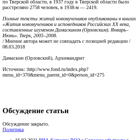
по Тверской области, в 1937 году в Тверской области было
расстреляно 2758 человек, в 1938-м — 2419.
Полные тексты житий новомучеников опубликованы в книгах
«Жития новомучеников и исповедников Российских ХХ века,
составленные игуменом Дамаскином (Орловским). Январь–
Июнь». Тверь, 2005–2008.
/ Мнение автора может не совпадать с позицией редакции /
08.03.2018
Дамаскин (Орловский), Архимандрит
Источник: :http://www.fond.ru/index.php?
menu_id=370&menu_parent_id=0&person_id=275
Обсуждение статьи
Обсуждение закрыто.
Политика