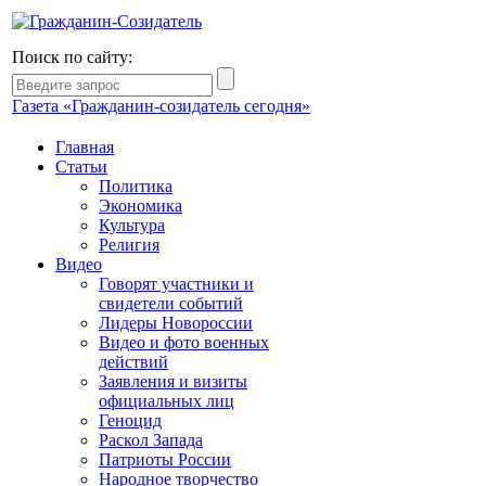
Поиск по сайту:
Газета «Гражданин-созидатель сегодня»
Главная
Статьи
Политика
Экономика
Культура
Религия
Видео
Говорят участники и
свидетели событий
Лидеры Новороссии
Видео и фото военных
действий
Заявления и визиты
официальных лиц
Геноцид
Раскол Запада
Патриоты России
Народное творчество