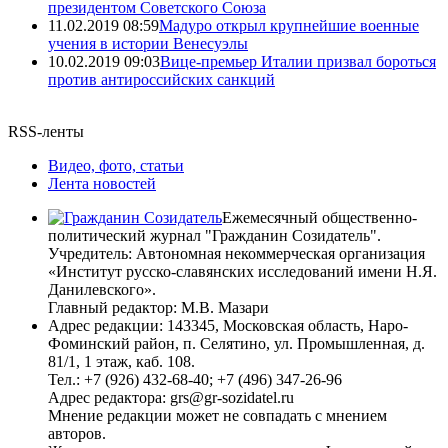
президентом Советского Союза
11.02.2019 08:59
Мадуро открыл крупнейшие военные
учения в истории Венесуэлы
10.02.2019 09:03
Вице-премьер Италии призвал бороться
против антироссийских санкций
RSS-ленты
Видео, фото, статьи
Лента новостей
Ежемесячный общественно-
политический журнал "Гражданин Созидатель".
Учредитель: Автономная некоммерческая организация
«Институт русско-славянских исследований имени Н.Я.
Данилевского».
Главный редактор: М.В. Мазари
Адрес редакции: 143345, Московская область, Наро-
Фоминский район, п. Селятино, ул. Промышленная, д.
81/1, 1 этаж, каб. 108.
Тел.: +7 (926) 432-68-40; +7 (496) 347-26-96
Адрес редактора: grs@gr-sozidatel.ru
Мнение редакции может не совпадать с мнением
авторов.