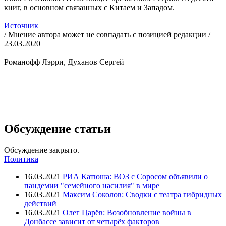
книг, в основном связанных с Китаем и Западом.
Источник
/ Мнение автора может не совпадать с позицией редакции /
23.03.2020
Романофф Лэрри, Духанов Сергей
Обсуждение статьи
Обсуждение закрыто.
Политика
16.03.2021
РИА Катюша: ВОЗ с Соросом объявили о
пандемии "семейного насилия" в мире
16.03.2021
Максим Соколов: Сводки с театра гибридных
действий
16.03.2021
Олег Царёв: Возобновление войны в
Донбассе зависит от четырёх факторов