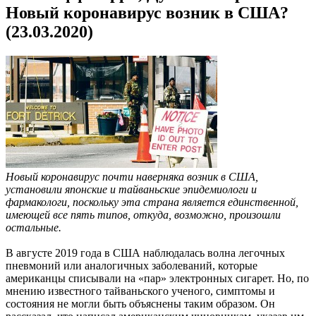
Новый коронавирус возник в США?
(23.03.2020)
Новый коронавирус почти наверняка возник в США,
установили японские и тайваньские эпидемиологи и
фармакологи, поскольку эта страна является единственной,
имеющей все пять типов, откуда, возможно, произошли
остальные.
В августе 2019 года в США наблюдалась волна легочных
пневмоний или аналогичных заболеваний, которые
американцы списывали на «пар» электронных сигарет. Но, по
мнению известного тайваньского ученого, симптомы и
состояния не могли быть объяснены таким образом. Он