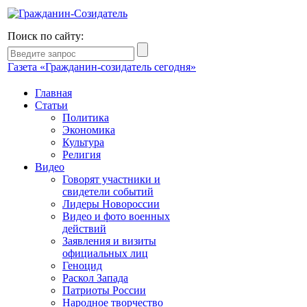
Поиск по сайту:
Газета «Гражданин-созидатель сегодня»
Главная
Статьи
Политика
Экономика
Культура
Религия
Видео
Говорят участники и
свидетели событий
Лидеры Новороссии
Видео и фото военных
действий
Заявления и визиты
официальных лиц
Геноцид
Раскол Запада
Патриоты России
Народное творчество