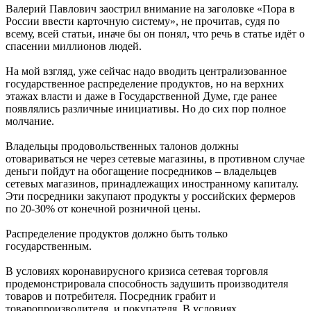
Валерий Павлович заострил внимание на заголовке «Пора в
России ввести карточную систему», не прочитав, судя по
всему, всей статьи, иначе бы он понял, что речь в статье идёт о
спасении миллионов людей.
На мой взгляд, уже сейчас надо вводить централизованное
государственное распределение продуктов, но на верхних
этажах власти и даже в Государственной Думе, где ранее
появлялись различные инициативы. Но до сих пор полное
молчание.
Владельцы продовольственных талонов должны
отовариваться не через сетевые магазины, в противном случае
деньги пойдут на обогащение посредников – владельцев
сетевых магазинов, принадлежащих иностранному капиталу.
Эти посредники закупают продукты у российских фермеров
по 20-30% от конечной розничной цены.
Распределение продуктов должно быть только
государственным.
В условиях коронавирусного кризиса сетевая торговля
продемонстрировала способность задушить производителя
товаров и потребителя. Посредник грабит и
товаропроизводителя, и покупателя. В условиях