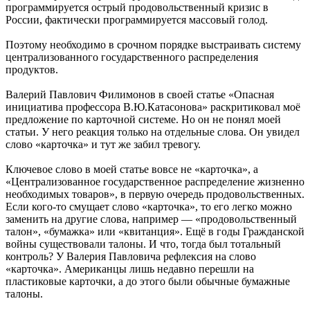
программируется острый продовольственный кризис в
России, фактически программируется массовый голод.
Поэтому необходимо в срочном порядке выстраивать систему
централизованного государственного распределения
продуктов.
Валерий Павлович Филимонов в своей статье «Опасная
инициатива профессора В.Ю.Катасонова» раскритиковал моё
предложение по карточной системе. Но он не понял моей
статьи. У него реакция только на отдельные слова. Он увидел
слово «карточка» и тут же забил тревогу.
Ключевое слово в моей статье вовсе не «карточка», а
«Централизованное государственное распределение жизненно
необходимых товаров», в первую очередь продовольственных.
Если кого-то смущает слово «карточка», то его легко можно
заменить на другие слова, например — «продовольственный
талон», «бумажка» или «квитанция». Ещё в годы Гражданской
войны существовали талоны. И что, тогда был тотальный
контроль? У Валерия Павловича рефлексия на слово
«карточка». Американцы лишь недавно перешли на
пластиковые карточки, а до этого были обычные бумажные
талоны.