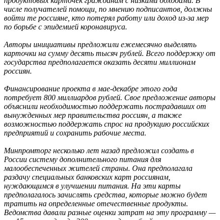
продуктовых карточек гражданам с низкими доходами. В
числе получателей помощи, по мнению подписантов, должны
войти те россияне, кто потерял работу или доход из-за мер
по борьбе с эпидемией коронавируса.
Авторы инициативы предложили ежемесячно выделять
карточки на сумму десять тысяч рублей. Всего поддержку от
государства предполагается оказать десяти миллионам
россиян.
Финансирование проекта в мае-декабре этого года
потребует 800 миллиардов рублей. Свое предложение авторы
объяснили необходимостью поддержать пострадавших от
вынужденных мер правительства россиян, а также
возможностью поддержать спрос на продукцию российских
предприятий и сохранить рабочие места.
Минпромторг несколько лет назад предложил создать в
России систему дополнительного питания для
малообеспеченных жителей страны. Она предполагала
раздачу специальных банковских карт россиянам,
нуждающимся в улучшении питания. На эти карты
предполагалось зачислять средства, которые можно будет
тратить на определенные отечественные продукты.
Ведомства давали разные оценки затрат на эту программу —