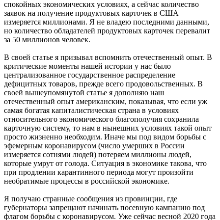
спокойных экономических условиях, а сейчас количество
заявок на получение продуктовых карточек в США
измеряется миллионами. Я не владею последними данными,
но количество обладателей продуктовых карточек перевалит
за 50 миллионов человек.
В своей статье я призывал вспомнить отечественный опыт. В
критические моменты нашей истории у нас было
централизованное государственное распределение
дефицитных товаров, прежде всего продовольственных. В
своей вышеупомянутой статье я дополняю наш
отечественный опыт американским, показывая, что если уж
самая богатая капиталистическая страна в условиях
относительного экономического благополучия сохранила
карточную систему, то нам в нынешних условиях такой опыт
просто жизненно необходим. Иначе мы под видом борьбы с
эфемерным коронавирусом (число умерших в России
измеряется сотнями людей) потеряем миллионы людей,
которые умрут от голода. Ситуация в экономике такова, что
при продлении карантинного периода могут произойти
необратимые процессы в российской экономике.
Я получаю странные сообщения из провинции, где
губернаторы запрещают начинать посевную кампанию под
флагом борьбы с коронавирусом. Уже сейчас весной 2020 года