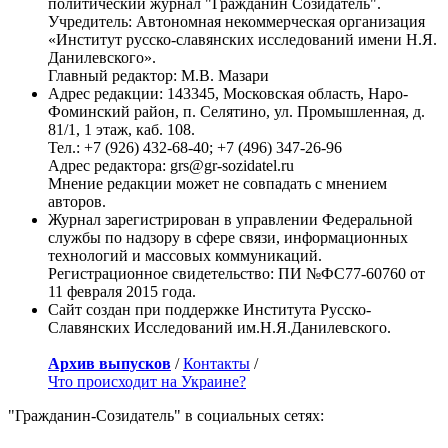
политический журнал "Гражданин Созидатель".
Учредитель: Автономная некоммерческая организация
«Институт русско-славянских исследований имени Н.Я.
Данилевского».
Главный редактор: М.В. Мазари
Адрес редакции: 143345, Московская область, Наро-
Фоминский район, п. Селятино, ул. Промышленная, д.
81/1, 1 этаж, каб. 108.
Тел.: +7 (926) 432-68-40; +7 (496) 347-26-96
Адрес редактора: grs@gr-sozidatel.ru
Мнение редакции может не совпадать с мнением
авторов.
Журнал зарегистрирован в управлении Федеральной
службы по надзору в сфере связи, информационных
технологий и массовых коммуникаций.
Регистрационное свидетельство: ПИ №ФС77-60760 от
11 февраля 2015 года.
Сайт создан при поддержке Института Русско-
Славянских Исследований им.Н.Я.Данилевского.
Архив выпусков
/
Контакты
/
Что происходит на Украине?
"Гражданин-Созидатель" в социальных сетях: