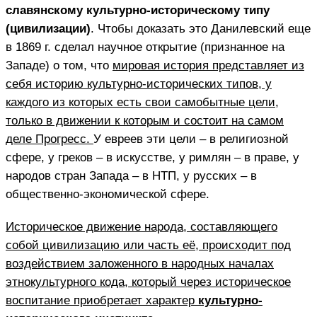
славянскому культурно-историческому типу
(цивилизации)
. Чтобы доказать это Данилевский еще
в 1869 г. сделал научное открытие (признанное на
Западе) о том, что
мировая история представляет из
себя историю культурно-исторических типов, у
каждого из которых есть свои самобытные цели,
только в движении к которым и состоит на самом
деле Прогресс.
У евреев эти цели – в религиозной
сфере, у греков – в искусстве, у римлян – в праве, у
народов стран Запада – в НТП, у русских – в
общественно-экономической сфере.
Историческое движение народа, составляющего
собой цивилизацию или часть её, происходит под
воздействием заложенного в народных началах
этнокультурного кода, который через историческое
воспитание приобретает характер
культурно-