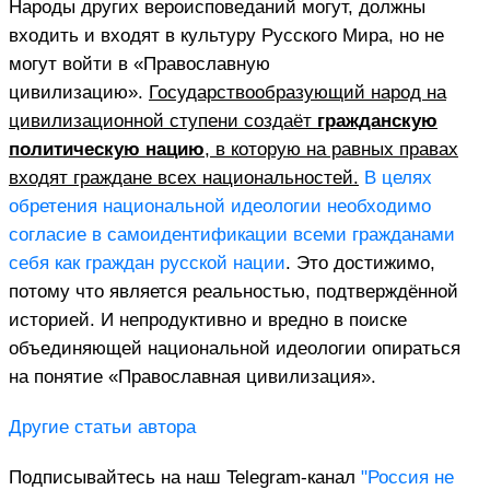
Народы других вероисповеданий могут, должны
входить и входят в культуру Русского Мира, но не
могут войти в «Православную
цивилизацию».
Государствообразующий народ на
цивилизационной ступени создаёт
гражданскую
политическую нацию
, в которую на равных правах
входят граждане всех национальностей.
В целях
обретения национальной идеологии необходимо
согласие в самоидентификации всеми гражданами
себя как граждан русской нации
. Это достижимо,
потому что является реальностью, подтверждённой
историей. И непродуктивно и вредно в поиске
объединяющей национальной идеологии опираться
на понятие «Православная цивилизация».
Другие статьи автора
Подписывайтесь на наш Telegram-канал
"Россия не