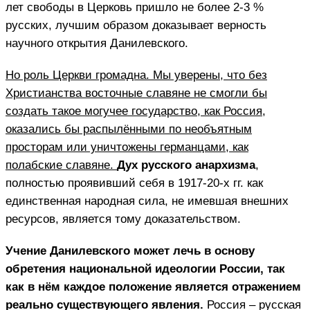
лет свободы в Церковь пришло не более 2-3 %
русских, лучшим образом доказывает верность
научного открытия Данилевского.
Но роль Церкви громадна. Мы уверены, что без
Христианства восточные славяне не смогли бы
создать такое могучее государство, как Россия,
оказались бы распылёнными по необъятным
просторам или уничтожены германцами, как
полабские славяне.
Дух русского анархизма
,
полностью проявивший себя в 1917-20-х гг. как
единственная народная сила, не имевшая внешних
ресурсов, является тому доказательством.
Учение Данилевского может лечь в основу
обретения национальной идеологии России, так
как в нём каждое положение является отражением
реально существующего явления.
Россия – русская