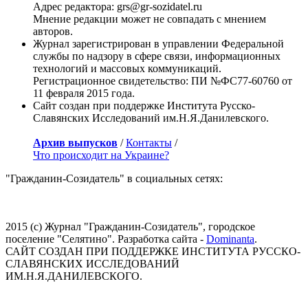
Адрес редактора: grs@gr-sozidatel.ru
Мнение редакции может не совпадать с мнением
авторов.
Журнал зарегистрирован в управлении Федеральной
службы по надзору в сфере связи, информационных
технологий и массовых коммуникаций.
Регистрационное свидетельство: ПИ №ФС77-60760 от
11 февраля 2015 года.
Сайт создан при поддержке Института Русско-
Славянских Исследований им.Н.Я.Данилевского.
Архив выпусков
/
Контакты
/
Что происходит на Украине?
"Гражданин-Созидатель" в социальных сетях:
2015 (с) Журнал "Гражданин-Созидатель", городское
поселение "Селятино". Разработка сайта -
Dominanta
.
САЙТ СОЗДАН ПРИ ПОДДЕРЖКЕ ИНСТИТУТА РУССКО-
СЛАВЯНСКИХ ИССЛЕДОВАНИЙ
ИМ.Н.Я.ДАНИЛЕВСКОГО.