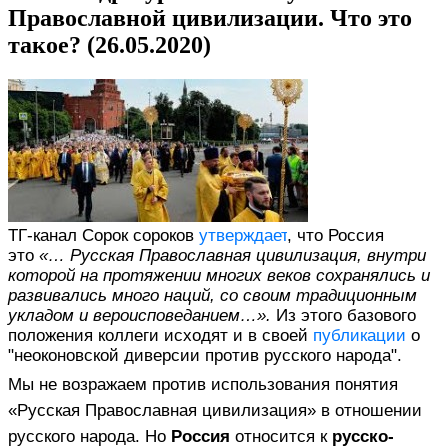
Православной цивилизации. Что это
такое? (26.05.2020)
ТГ-канал Сорок сороков
утверждает
, что Россия
это
«… Русская Православная цивилизация, внутри
которой на протяжении многих веков сохранялись и
развивались много наций, со своим традиционным
укладом и вероисповеданием…».
Из этого базового
положения коллеги исходят и в своей
публикации
о
"неоконовской диверсии против русского народа".
Мы не возражаем против использования понятия
«Русская Православная цивилизация» в отношении
русского народа. Но
Россия
относится к
русско-