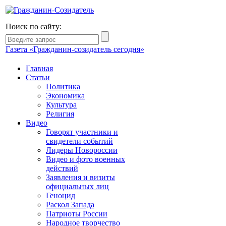
Поиск по сайту:
Газета «Гражданин-созидатель сегодня»
Главная
Статьи
Политика
Экономика
Культура
Религия
Видео
Говорят участники и
свидетели событий
Лидеры Новороссии
Видео и фото военных
действий
Заявления и визиты
официальных лиц
Геноцид
Раскол Запада
Патриоты России
Народное творчество