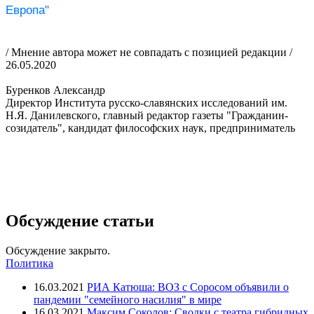
Европа"
/ Мнение автора может не совпадать с позицией редакции /
26.05.2020
Буренков Александр
Директор Института русско-славянских исследований им.
Н.Я. Данилевского, главный редактор газеты "Гражданин-
созидатель", кандидат философских наук, предприниматель
Обсуждение статьи
Обсуждение закрыто.
Политика
16.03.2021
РИА Катюша: ВОЗ с Соросом объявили о
пандемии "семейного насилия" в мире
16.03.2021
Максим Соколов: Сводки с театра гибридных