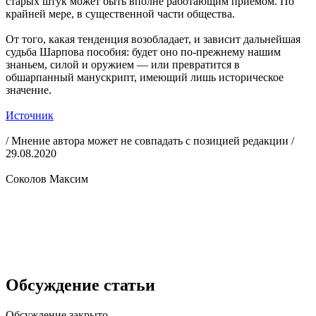
старых штук может быть вполне работающим приемом. По
крайней мере, в существенной части общества.
От того, какая тенденция возобладает, и зависит дальнейшая
судьба Шарпова пособия: будет оно по-прежнему нашим
знаньем, силой и оружием — или превратится в
обшарпанный манускрипт, имеющий лишь историческое
значение.
Источник
/ Мнение автора может не совпадать с позицией редакции /
29.08.2020
Соколов Максим
Обсуждение статьи
Обсуждение закрыто.