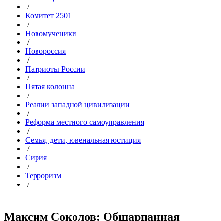
/
Комитет 2501
/
Новомученики
/
Новороссия
/
Патриоты России
/
Пятая колонна
/
Реалии западной цивилизации
/
Реформа местного самоуправления
/
Семья, дети, ювенальная юстиция
/
Сирия
/
Терроризм
/
Максим Соколов: Обшарпанная