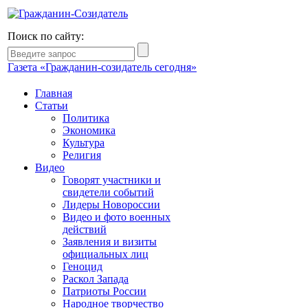
Поиск по сайту:
Газета «Гражданин-созидатель сегодня»
Главная
Статьи
Политика
Экономика
Культура
Религия
Видео
Говорят участники и
свидетели событий
Лидеры Новороссии
Видео и фото военных
действий
Заявления и визиты
официальных лиц
Геноцид
Раскол Запада
Патриоты России
Народное творчество