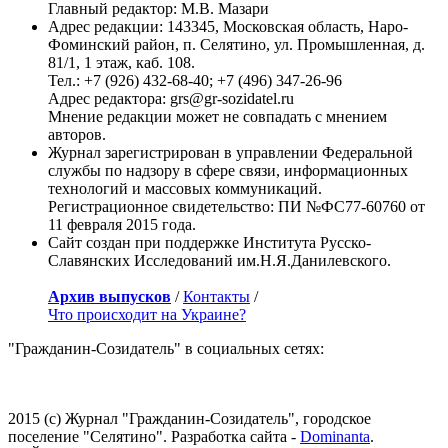
Главный редактор: М.В. Мазари
Адрес редакции: 143345, Московская область, Наро-
Фоминский район, п. Селятино, ул. Промышленная, д.
81/1, 1 этаж, каб. 108.
Тел.: +7 (926) 432-68-40; +7 (496) 347-26-96
Адрес редактора: grs@gr-sozidatel.ru
Мнение редакции может не совпадать с мнением
авторов.
Журнал зарегистрирован в управлении Федеральной
службы по надзору в сфере связи, информационных
технологий и массовых коммуникаций.
Регистрационное свидетельство: ПИ №ФС77-60760 от
11 февраля 2015 года.
Сайт создан при поддержке Института Русско-
Славянских Исследований им.Н.Я.Данилевского.
Архив выпусков
/
Контакты
/
Что происходит на Украине?
"Гражданин-Созидатель" в социальных сетях:
2015 (с) Журнал "Гражданин-Созидатель", городское
поселение "Селятино". Разработка сайта -
Dominanta
.